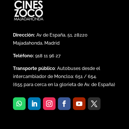
Dirección:
Av de España, 51, 28220
Majadahonda, Madrid
Teléfono:
918 11 96 27
Transporte público
: Autobuses desde el
intercambiador de Moncloa:
651
/
654
.
(
655
para cerca en la glorieta de Av. de España)