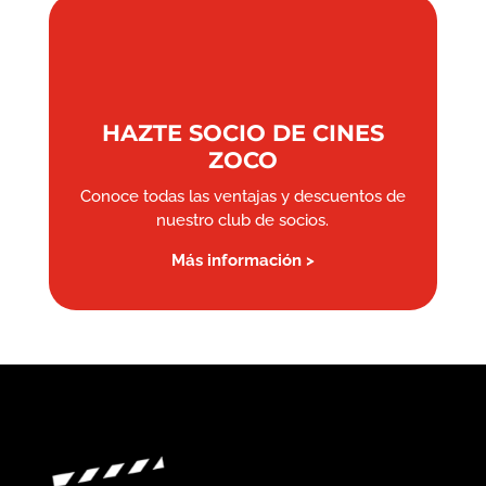
HAZTE SOCIO DE CINES
ZOCO
Conoce todas las ventajas y descuentos de
nuestro club de socios.
Más información >