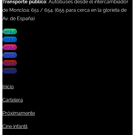
Transporte público
: Autobuses desde el intercambiador
de Moncloa:
651
/
654
. (
655
para cerca en la glorieta de
Av. de España)
Seguir
Seguir
Seguir
Seguir
Seguir
Seguir
Inicio
Cartelera
Próximamente
Cine infantil