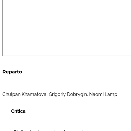
Reparto
Chulpan Khamatova, Grigoriy Dobrygin, Naomi Lamp
Crítica