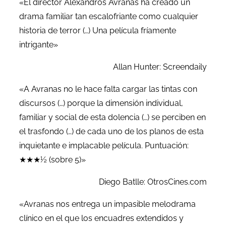
«El director Alexandros Avranas ha creado un
drama familiar tan escalofriante como cualquier
historia de terror (…) Una película fríamente
intrigante»
Allan Hunter: Screendaily
«A Avranas no le hace falta cargar las tintas con
discursos (…) porque la dimensión individual,
familiar y social de esta dolencia (…) se perciben en
el trasfondo (…) de cada uno de los planos de esta
inquietante e implacable película. Puntuación:
★★★½ (sobre 5)»
Diego Batlle: OtrosCines.com
«Avranas nos entrega un impasible melodrama
clínico en el que los encuadres extendidos y