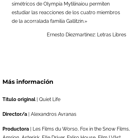
simétricos de Olympia Mytilinaiou permiten
estudiar las reacciones de los cuatro miembros
de la acorralada familia Gallitzin.»
Ernesto Diezmartínez: Letras Libres
Más información
Título original
| Quiet Life
Director/a
| Alexandros Avranas
Productora
| Les Films du Worso, Fox in the Snow Films,
Amrion, Asterisk, Elle Driver, Faliro House, Film I Väst,