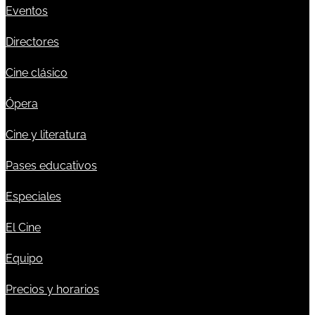
Eventos
Directores
Cine clásico
Ópera
Cine y literatura
Pases educativos
Especiales
El Cine
Equipo
Precios y horarios