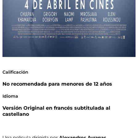
Calificación
No recomendada para menores de 12 años
Idioma
Versión Original en francés subtitulada al
castellano
Una película dirigida por
Alexandros Avranas