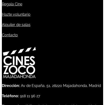
Regala Cine
Hazte voluntario
Alquiler de salas
Contacto
Dirección:
Av de España, 51, 28220 Majadahonda, Madrid
Teléfono:
918 11 96 27