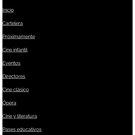
Inicio
Cartelera
Próximamente
Cine infantil
Eventos
Directores
Cine clásico
Ópera
Cine y literatura
Pases educativos