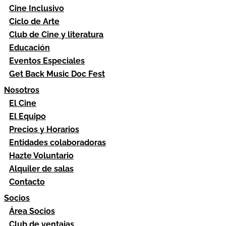
Cine Inclusivo
Ciclo de Arte
Club de Cine y literatura
Educación
Eventos Especiales
Get Back Music Doc Fest
Nosotros
El Cine
El Equipo
Precios y Horarios
Entidades colaboradoras
Hazte Voluntario
Alquiler de salas
Contacto
Socios
Área Socios
Club de ventajas