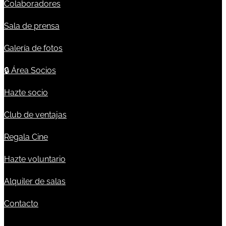
Colaboradores
Sala de prensa
Galería de fotos
🔒
Área Socios
Hazte socio
Club de ventajas
Regala Cine
Hazte voluntario
Alquiler de salas
Contacto