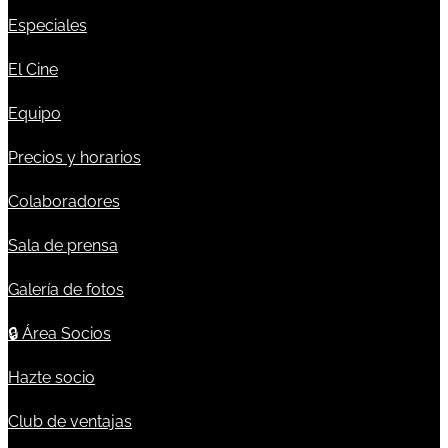
Especiales
El Cine
Equipo
Precios y horarios
Colaboradores
Sala de prensa
Galería de fotos
🔒
Área Socios
Hazte socio
Club de ventajas