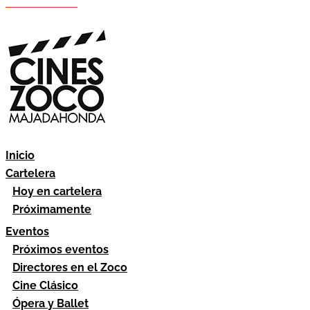
Hazte socio
Área socios
Inicio
Cartelera
Hoy en cartelera
Próximamente
Eventos
Próximos eventos
Directores en el Zoco
Cine Clásico
Ópera y Ballet