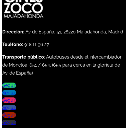
Dirección:
Av de España, 51, 28220 Majadahonda, Madrid
Teléfono:
918 11 96 27
Transporte público
: Autobuses desde el intercambiador
de Moncloa:
651
/
654
. (
655
para cerca en la glorieta de
Av. de España)
Seguir
Seguir
Seguir
Seguir
Seguir
Seguir