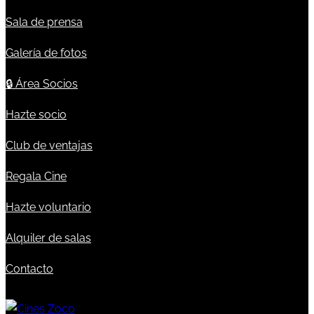
Sala de prensa
Galería de fotos
🔒
Área Socios
Hazte socio
Club de ventajas
Regala Cine
Hazte voluntario
Alquiler de salas
Contacto