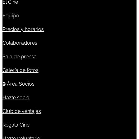
El Cine
Equipo
Precios y horarios
Colaboradores
Sala de prensa
Galería de fotos
🔒
Área Socios
Hazte socio
Club de ventajas
Regala Cine
Hazte voluntario