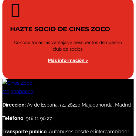

HAZTE SOCIO DE CINES ZOCO
Conoce todas las ventajas y descuentos de nuestro
club de socios.
Más información >
Dirección:
Av de España, 51, 28220 Majadahonda, Madrid
Teléfono:
918 11 96 27
Transporte público
: Autobuses desde el intercambiador