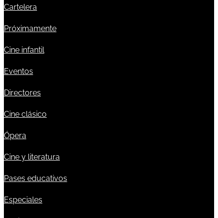
Cartelera
Próximamente
Cine infantil
Eventos
Directores
Cine clásico
Ópera
Cine y literatura
Pases educativos
Especiales