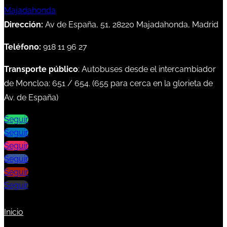
Dirección:
Av de España, 51, 28220 Majadahonda, Madrid
Teléfono:
918 11 96 27
Transporte público
: Autobuses desde el intercambiador
de Moncloa:
651
/
654
. (
655
para cerca en la glorieta de
Av. de España)
Seguir
Seguir
Seguir
Seguir
Seguir
Seguir
Inicio