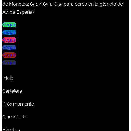
de Moncloa:
651
/
654
. (
655
para cerca en la glorieta de
Av. de España)
Seguir
Seguir
Seguir
Seguir
Seguir
Seguir
Inicio
Cartelera
Próximamente
Cine infantil
Eventos