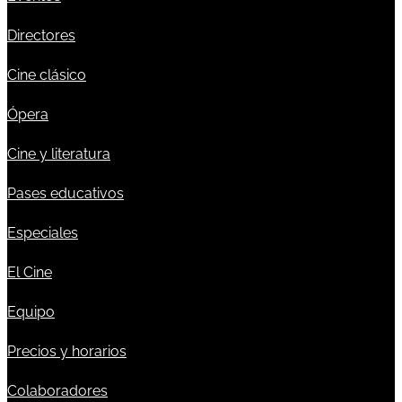
Directores
Cine clásico
Ópera
Cine y literatura
Pases educativos
Especiales
El Cine
Equipo
Precios y horarios
Colaboradores