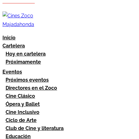
Hazte socio
Área socios
Inicio
Cartelera
Hoy en cartelera
Próximamente
Eventos
Próximos eventos
Directores en el Zoco
Cine Clásico
Ópera y Ballet
Cine Inclusivo
Ciclo de Arte
Club de Cine y literatura
Educación