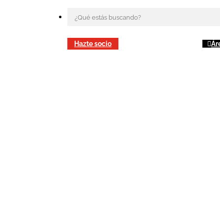
Hazte socio
Ár