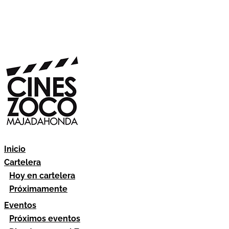
Inicio
Cartelera
Hoy en cartelera
Próximamente
Eventos
Próximos eventos