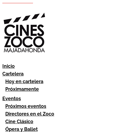
Hazte socio
Área socios
Inicio
Cartelera
Hoy en cartelera
Próximamente
Eventos
Próximos eventos
Directores en el Zoco
Cine Clásico
Ópera y Ballet