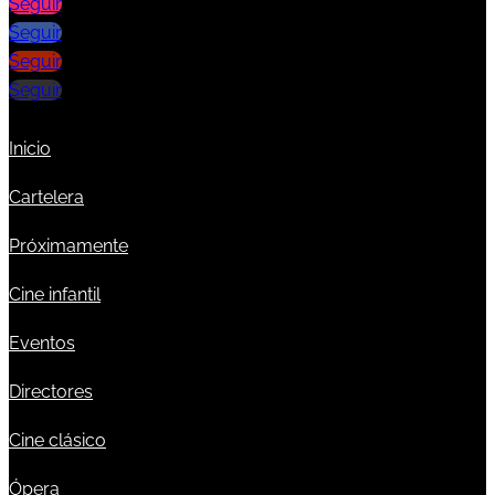
Seguir
Seguir
Seguir
Seguir
Inicio
Cartelera
Próximamente
Cine infantil
Eventos
Directores
Cine clásico
Ópera