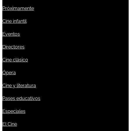
Próximamente
Cine infantil
Eventos
Directores
Cine clásico
Ópera
Cine y literatura
Pases educativos
Especiales
El Cine