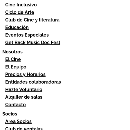
Cine Inclusivo
Ciclo de Arte
Club de Cine y literatura
Educación
Eventos Especiales
Get Back Music Doc Fest
Nosotros
El Cine
El Equipo
Precios y Horarios
Entidades colaboradoras
Hazte Voluntario
Alquiler de salas
Contacto
Socios
Área Socios
Club de ventajas