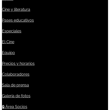
Cine y literatura
Pases educativos
Especiales
El Cine
Equipo
Precios y horarios
Colaboradores
Sala de prensa
Galería de fotos
🔒
Área Socios