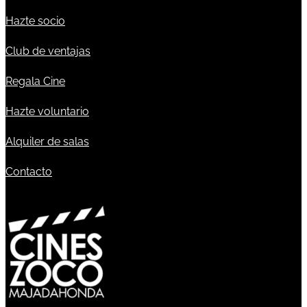
Hazte socio
Club de ventajas
Regala Cine
Hazte voluntario
Alquiler de salas
Contacto