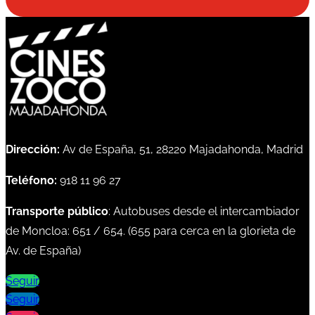
Dirección:
Av de España, 51, 28220 Majadahonda, Madrid
Teléfono:
918 11 96 27
Transporte público
: Autobuses desde el intercambiador
de Moncloa:
651
/
654
. (
655
para cerca en la glorieta de
Av. de España)
Seguir
Seguir