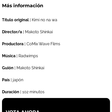
Más información
Título original
| Kimi no na wa
Director/a
| Makoto Shinkai
Productora
| CoMix Wave Films
Música
| Radwimps
Guión
| Makoto Shinkai
País
| japón
Duración
| 102 minutos