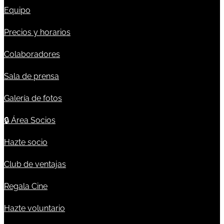
Equipo
Precios y horarios
Colaboradores
Sala de prensa
Galería de fotos
🔒
Área Socios
Hazte socio
Club de ventajas
Regala Cine
Hazte voluntario