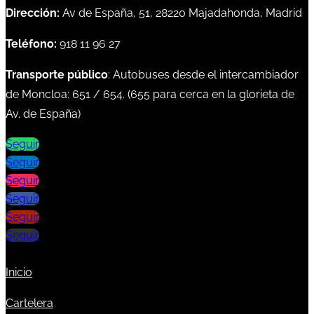
Dirección:
Av de España, 51, 28220 Majadahonda, Madrid
Teléfono:
918 11 96 27
Transporte público
: Autobuses desde el intercambiador
de Moncloa:
651
/
654
. (
655
para cerca en la glorieta de
Av. de España)
Seguir
Seguir
Seguir
Seguir
Seguir
Seguir
Inicio
Cartelera