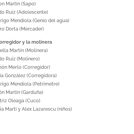
on Martín (Sapo)
do Ruiz (Adolescente)
rigo Mendiola (Genio del agua)
ro Dorta (Mercader)
corregidor y la molinera
ella Martín (Molinera)
do Ruiz (Molinero)
ón Merlo (Corregidor)
ía González (Corregidora)
rigo Mendiola (Petrimetre)
ón Martín (Garduña)
triz Oleaga (Cuco)
ia Martí y Alex Lazarescu (niños)