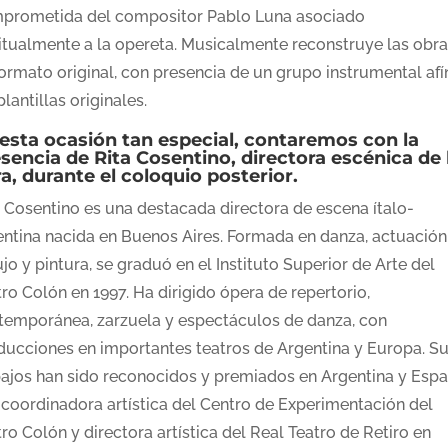
prometida del compositor Pablo Luna asociado
itualmente a la opereta. Musicalmente reconstruye las obra
formato original, con presencia de un grupo instrumental afí
plantillas originales.
esta ocasión tan especial, contaremos con la
sencia de Rita Cosentino, directora escénica de 
a, durante el coloquio posterior.
a Cosentino es una destacada directora de escena ítalo-
entina nacida en Buenos Aires. Formada en danza, actuación
jo y pintura, se graduó en el Instituto Superior de Arte del
ro Colón en 1997. Ha dirigido ópera de repertorio,
temporánea, zarzuela y espectáculos de danza, con
ducciones en importantes teatros de Argentina y Europa. S
bajos han sido reconocidos y premiados en Argentina y Espa
 coordinadora artística del Centro de Experimentación del
ro Colón y directora artística del Real Teatro de Retiro en