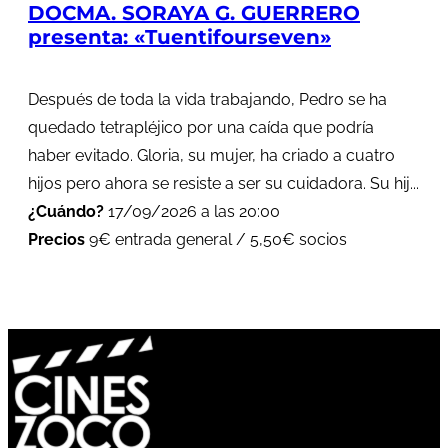
DOCMA. SORAYA G. GUERRERO
presenta: «Tuentifourseven»
Después de toda la vida trabajando, Pedro se ha
quedado tetrapléjico por una caída que podría
haber evitado. Gloria, su mujer, ha criado a cuatro
hijos pero ahora se resiste a ser su cuidadora. Su hij...
¿Cuándo?
17/09/2026 a las 20:00
Precios
9€ entrada general / 5,50€ socios