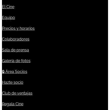
El Cine
Equipo
Precios y horarios
Colaboradores
Sala de prensa
Galería de fotos
🔒
Área Socios
Hazte socio
Club de ventajas
Regala Cine