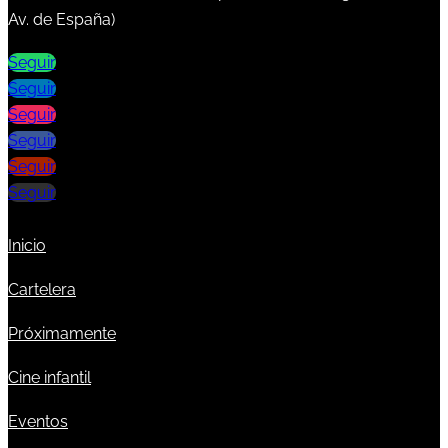
Av. de España)
Seguir
Seguir
Seguir
Seguir
Seguir
Seguir
Inicio
Cartelera
Próximamente
Cine infantil
Eventos