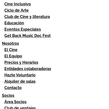
Cine Inclusivo
Ciclo de Arte
Club de Cine y literatura
Educación
Eventos Especiales
Get Back Music Doc Fest
Nosotros
El Cine
El Equipo
Precios y Horarios
Entidades colaboradoras
Hazte Voluntario
Alquiler de salas
Contacto
Socios
Área Socios
Club de ventajas