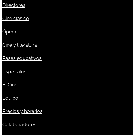
Directores
Cine clásico
Ópera
Cine y literatura
Pases educativos
Especiales
El Cine
Equipo
Precios y horarios
Colaboradores