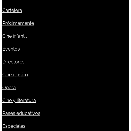
Cartelera
Próximamente
Cine infantil
Eventos
Directores
Cine clásico
Ópera
Cine y literatura
Pases educativos
Especiales