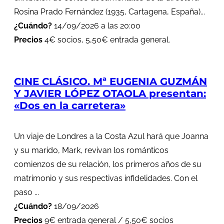
Rosina Prado Fernández (1935, Cartagena, España)...
¿Cuándo?
14/09/2026 a las 20:00
Precios
4€ socios, 5,50€ entrada general.
CINE CLÁSICO. Mª EUGENIA GUZMÁN
Y JAVIER LÓPEZ OTAOLA presentan:
«Dos en la carretera»
Un viaje de Londres a la Costa Azul hará que Joanna
y su marido, Mark, revivan los románticos
comienzos de su relación, los primeros años de su
matrimonio y sus respectivas infidelidades. Con el
paso ...
¿Cuándo?
18/09/2026
Precios
9€ entrada general / 5,50€ socios