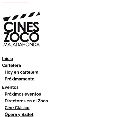
Hazte socio
Área socios
Inicio
Cartelera
Hoy en cartelera
Próximamente
Eventos
Próximos eventos
Directores en el Zoco
Cine Clásico
Ópera y Ballet