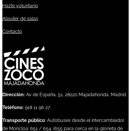
Hazte voluntario
Alquiler de salas
Contacto
Dirección:
Av de España, 51, 28220 Majadahonda, Madrid
Teléfono:
918 11 96 27
Transporte público
: Autobuses desde el intercambiador
de Moncloa:
651
/
654
. (
655
para cerca en la glorieta de