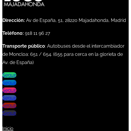
Dirección:
Av de España, 51, 28220 Majadahonda, Madrid
Teléfono:
918 11 96 27
Transporte público
: Autobuses desde el intercambiador
de Moncloa:
651
/
654
. (
655
para cerca en la glorieta de
Av. de España)
Seguir
Seguir
Seguir
Seguir
Seguir
Seguir
Inicio