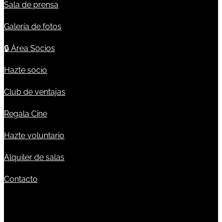
Sala de prensa
Galería de fotos
🔒
Área Socios
Hazte socio
Club de ventajas
Regala Cine
Hazte voluntario
Alquiler de salas
Contacto