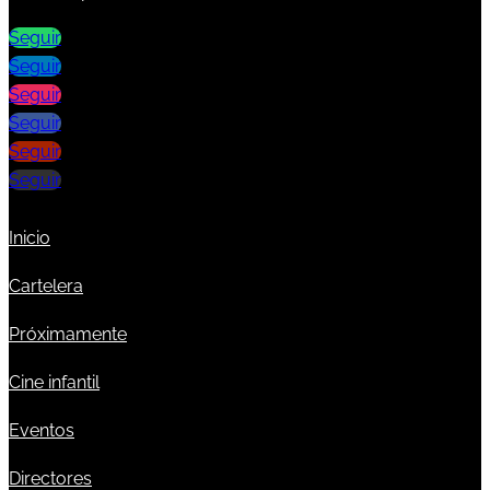
Seguir
Seguir
Seguir
Seguir
Seguir
Seguir
Inicio
Cartelera
Próximamente
Cine infantil
Eventos
Directores