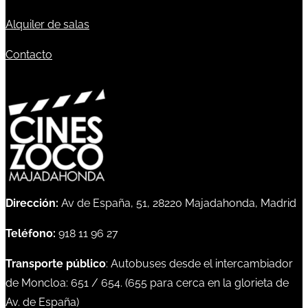
Alquiler de salas
Contacto
Dirección:
Av de España, 51, 28220 Majadahonda, Madrid
Teléfono:
918 11 96 27
Transporte público
: Autobuses desde el intercambiador
de Moncloa:
651
/
654
. (
655
para cerca en la glorieta de
Av. de España)