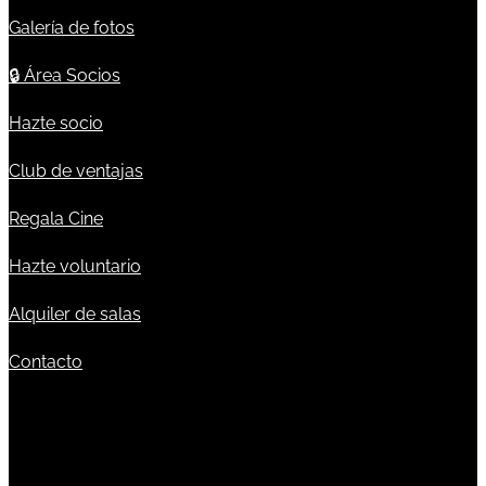
Galería de fotos
🔒
Área Socios
Hazte socio
Club de ventajas
Regala Cine
Hazte voluntario
Alquiler de salas
Contacto