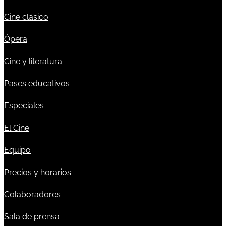
Cine clásico
Ópera
Cine y literatura
Pases educativos
Especiales
El Cine
Equipo
Precios y horarios
Colaboradores
Sala de prensa