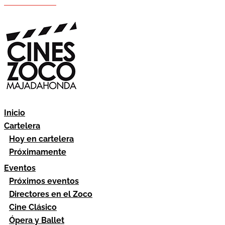
Hazte socio
Área socios
Inicio
Cartelera
Hoy en cartelera
Próximamente
Eventos
Próximos eventos
Directores en el Zoco
Cine Clásico
Ópera y Ballet