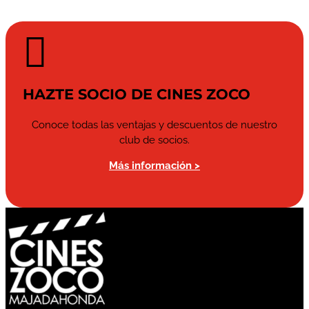

HAZTE SOCIO DE CINES ZOCO
Conoce todas las ventajas y descuentos de nuestro
club de socios.
Más información >