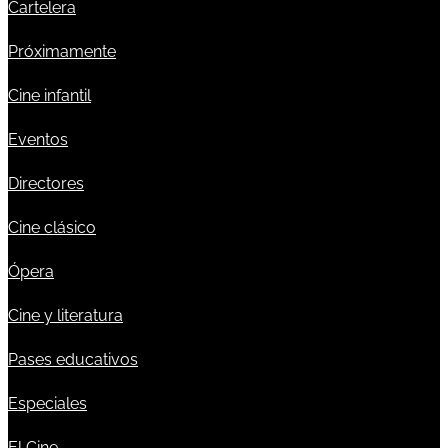
Cartelera
Próximamente
Cine infantil
Eventos
Directores
Cine clásico
Ópera
Cine y literatura
Pases educativos
Especiales
El Cine