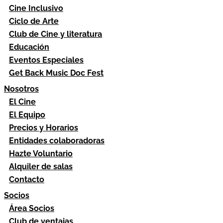
Cine Inclusivo
Ciclo de Arte
Club de Cine y literatura
Educación
Eventos Especiales
Get Back Music Doc Fest
Nosotros
El Cine
El Equipo
Precios y Horarios
Entidades colaboradoras
Hazte Voluntario
Alquiler de salas
Contacto
Socios
Área Socios
Club de ventajas