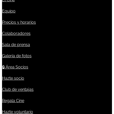
Equipo
Precios y horarios
Colaboradores
Sala de prensa
Galería de fotos
🔒
Área Socios
Hazte socio
Club de ventajas
Regala Cine
Hazte voluntario