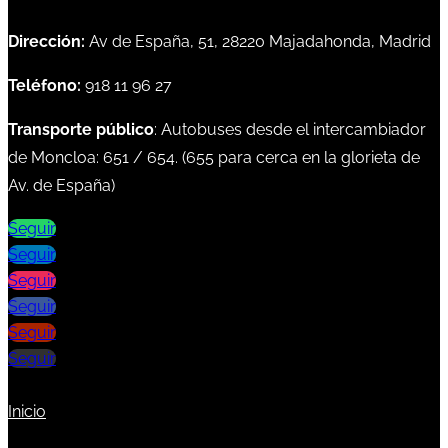
Dirección:
Av de España, 51, 28220 Majadahonda, Madrid
Teléfono:
918 11 96 27
Transporte público
: Autobuses desde el intercambiador
de Moncloa:
651
/
654
. (
655
para cerca en la glorieta de
Av. de España)
Seguir
Seguir
Seguir
Seguir
Seguir
Seguir
Inicio