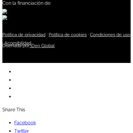
Con la financiación de:
Política de privacidad
·
Política de cookies
·
Condiciones de uso
·
Accesibilidad
Diseñada por
iDen Global
Share This
Facebook
Twitter