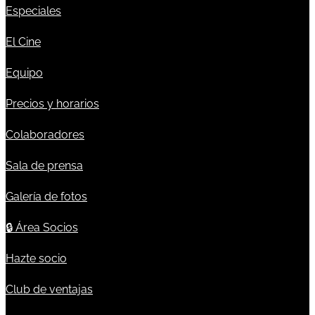
Especiales
El Cine
Equipo
Precios y horarios
Colaboradores
Sala de prensa
Galería de fotos
🔒
Área Socios
Hazte socio
Club de ventajas