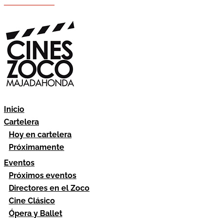
Hazte socio
Área socios
Inicio
Cartelera
Hoy en cartelera
Próximamente
Eventos
Próximos eventos
Directores en el Zoco
Cine Clásico
Ópera y Ballet