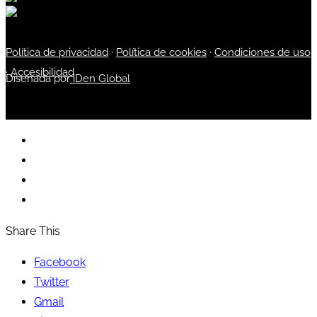
Política de privacidad
·
Política de cookies
·
Condiciones de uso
·
Accesibilidad
Diseñada por
iDen Global
Share This
Facebook
Twitter
Gmail