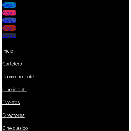
Seguir
Seguir
Seguir
Seguir
Seguir
Inicio
Cartelera
Próximamente
Cine infantil
Eventos
Directores
Cine clásico