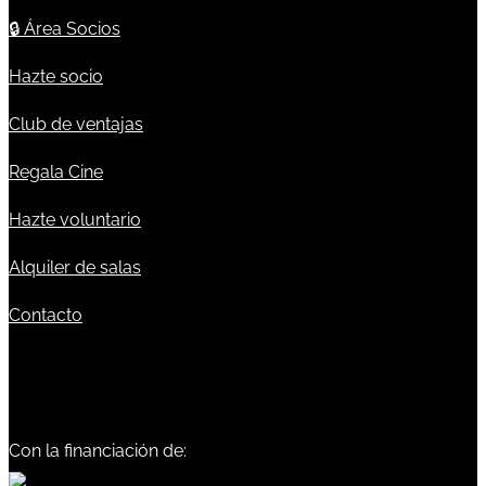
🔒
Área Socios
Hazte socio
Club de ventajas
Regala Cine
Hazte voluntario
Alquiler de salas
Contacto
Con la financiación de: