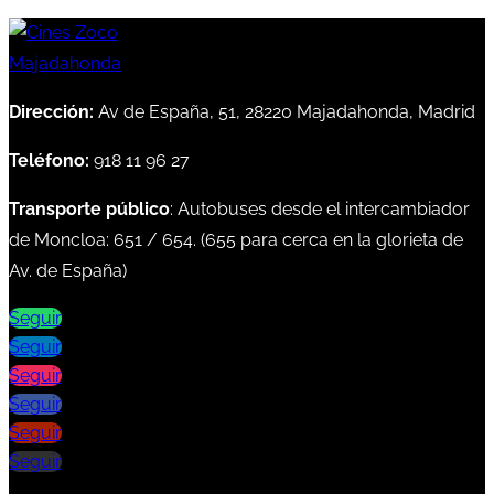
Dirección:
Av de España, 51, 28220 Majadahonda, Madrid
Teléfono:
918 11 96 27
Transporte público
: Autobuses desde el intercambiador
de Moncloa:
651
/
654
. (
655
para cerca en la glorieta de
Av. de España)
Seguir
Seguir
Seguir
Seguir
Seguir
Seguir