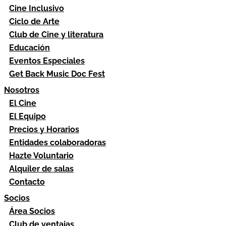
Cine Inclusivo
Ciclo de Arte
Club de Cine y literatura
Educación
Eventos Especiales
Get Back Music Doc Fest
Nosotros
El Cine
El Equipo
Precios y Horarios
Entidades colaboradoras
Hazte Voluntario
Alquiler de salas
Contacto
Socios
Área Socios
Club de ventajas