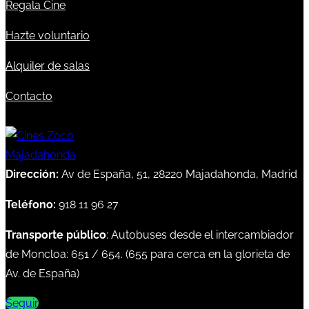
Regala Cine
Hazte voluntario
Alquiler de salas
Contacto
Dirección:
Av de España, 51, 28220 Majadahonda, Madrid
Teléfono:
918 11 96 27
Transporte público
: Autobuses desde el intercambiador
de Moncloa:
651
/
654
. (
655
para cerca en la glorieta de
Av. de España)
Seguir