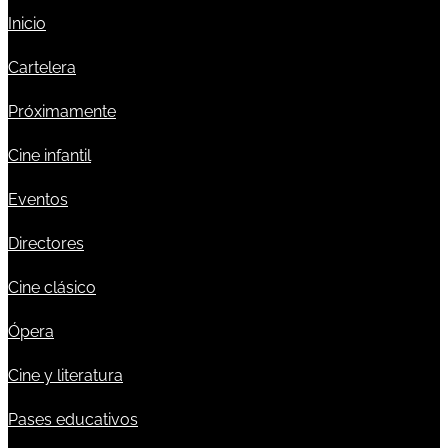
Inicio
Cartelera
Próximamente
Cine infantil
Eventos
Directores
Cine clásico
Ópera
Cine y literatura
Pases educativos