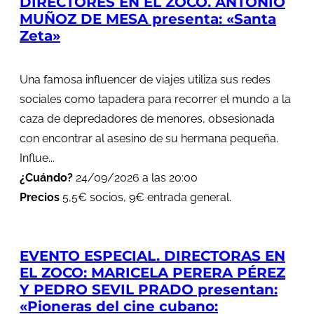
DIRECTORES EN EL ZOCO. ANTONIO
MUÑOZ DE MESA presenta: «Santa
Zeta»
Una famosa influencer de viajes utiliza sus redes
sociales como tapadera para recorrer el mundo a la
caza de depredadores de menores, obsesionada
con encontrar al asesino de su hermana pequeña.
Influe...
¿Cuándo?
24/09/2026 a las 20:00
Precios
5,5€ socios, 9€ entrada general.
EVENTO ESPECIAL. DIRECTORAS EN
EL ZOCO: MARICELA PERERA PÉREZ
Y PEDRO SEVIL PRADO presentan:
«Pioneras del cine cubano: