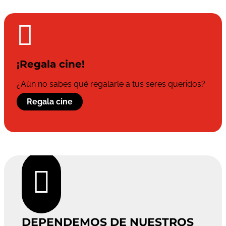

¡Regala cine!
¿Aún no sabes qué regalarle a tus seres queridos?
Regala cine

DEPENDEMOS DE NUESTROS