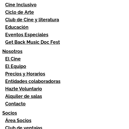
Cine Inclusivo
Ciclo de Arte
Club de Cine y literatura
Educación
Eventos Especiales
Get Back Music Doc Fest
Nosotros
El Cine
El Equipo
Precios y Horarios
Entidades colaboradoras
Hazte Voluntario
Alquiler de salas
Contacto
Socios
Área Socios
Club de ventajas