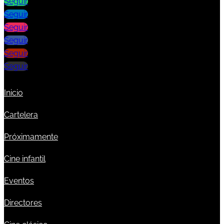
Seguir
Seguir
Seguir
Seguir
Seguir
Seguir
Inicio
Cartelera
Próximamente
Cine infantil
Eventos
Directores