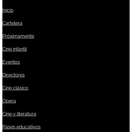
Inicio
Cartelera
Próximamente
Cine infantil
Eventos
Directores
Cine clásico
Ópera
Cine y literatura
Pases educativos