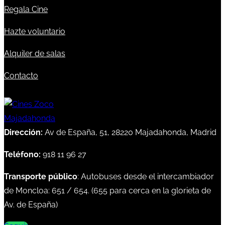
Regala Cine
Hazte voluntario
Alquiler de salas
Contacto
Dirección:
Av de España, 51, 28220 Majadahonda, Madrid
Teléfono:
918 11 96 27
Transporte público
: Autobuses desde el intercambiador
de Moncloa:
651
/
654
. (
655
para cerca en la glorieta de
Av. de España)