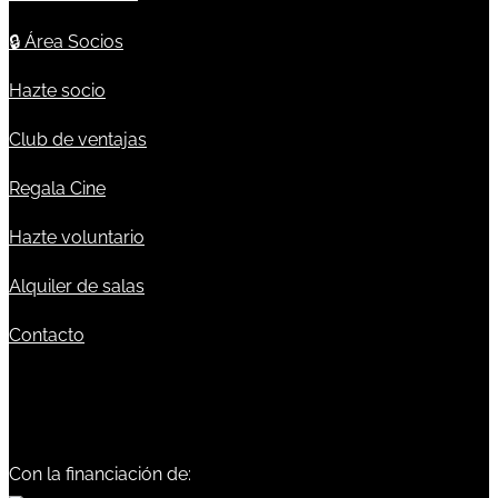
🔒
Área Socios
Hazte socio
Club de ventajas
Regala Cine
Hazte voluntario
Alquiler de salas
Contacto
Con la financiación de: