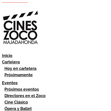
Hazte socio
Área socios
Inicio
Cartelera
Hoy en cartelera
Próximamente
Eventos
Próximos eventos
Directores en el Zoco
Cine Clásico
Ópera y Ballet