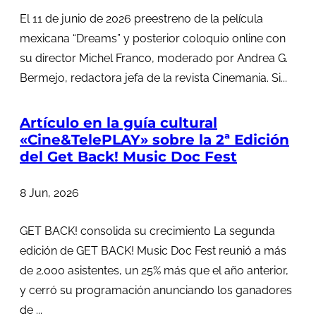
El 11 de junio de 2026 preestreno de la película
mexicana “Dreams” y posterior coloquio online con
su director Michel Franco, moderado por Andrea G.
Bermejo, redactora jefa de la revista Cinemania. Si...
Artículo en la guía cultural
«Cine&TelePLAY» sobre la 2ª Edición
del Get Back! Music Doc Fest
8 Jun, 2026
GET BACK! consolida su crecimiento La segunda
edición de GET BACK! Music Doc Fest reunió a más
de 2.000 asistentes, un 25% más que el año anterior,
y cerró su programación anunciando los ganadores
de ...