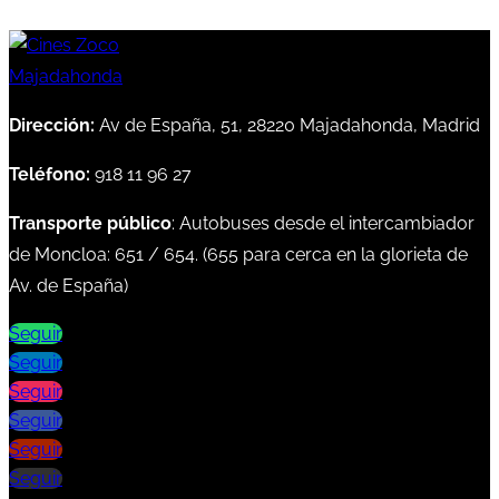
Dirección:
Av de España, 51, 28220 Majadahonda, Madrid
Teléfono:
918 11 96 27
Transporte público
: Autobuses desde el intercambiador
de Moncloa:
651
/
654
. (
655
para cerca en la glorieta de
Av. de España)
Seguir
Seguir
Seguir
Seguir
Seguir
Seguir