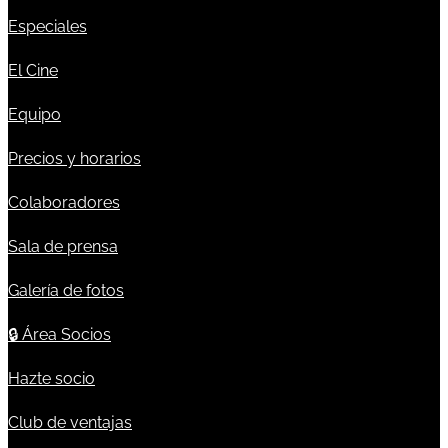
Especiales
El Cine
Equipo
Precios y horarios
Colaboradores
Sala de prensa
Galería de fotos
🔒
Área Socios
Hazte socio
Club de ventajas