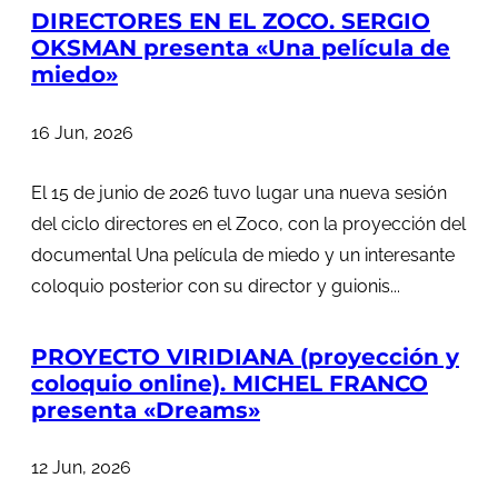
DIRECTORES EN EL ZOCO. SERGIO
OKSMAN presenta «Una película de
miedo»
16 Jun, 2026
El 15 de junio de 2026 tuvo lugar una nueva sesión
del ciclo directores en el Zoco, con la proyección del
documental Una película de miedo y un interesante
coloquio posterior con su director y guionis...
PROYECTO VIRIDIANA (proyección y
coloquio online). MICHEL FRANCO
presenta «Dreams»
12 Jun, 2026