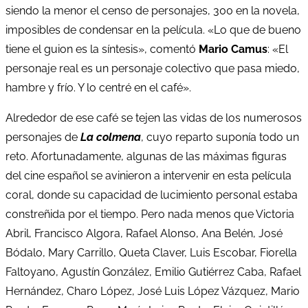
siendo la menor el censo de personajes, 300 en la novela,
imposibles de condensar en la película. «Lo que de bueno
tiene el guion es la síntesis», comentó
Mario Camus
: «El
personaje real es un personaje colectivo que pasa miedo,
hambre y frío. Y lo centré en el café».
Alrededor de ese café se tejen las vidas de los numerosos
personajes de
La colmena
, cuyo reparto suponía todo un
reto. Afortunadamente, algunas de las máximas figuras
del cine español se avinieron a intervenir en esta película
coral, donde su capacidad de lucimiento personal estaba
constreñida por el tiempo. Pero nada menos que Victoria
Abril, Francisco Algora, Rafael Alonso, Ana Belén, José
Bódalo, Mary Carrillo, Queta Claver, Luis Escobar, Fiorella
Faltoyano, Agustín González, Emilio Gutiérrez Caba, Rafael
Hernández, Charo López, José Luis López Vázquez, Mario