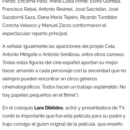
Pardo, Encarna Paso, María Luisa Ponte, Elvira Quintillá,
Francisco Rabal, Antonio Resines, José Sacristán, José
Sazatornil Saza, Elena María Tejeiro, Ricardo Tundidor,
Concha Velasco y Manuel Zarzo conformaron el
espectacular reparto principal.
A señalar igualmente las apariciones del propio Cela,
Antonio Mingote o Antonio Senillosa, entre otros cameos.
Todas estas figuras del cine español aportan su mejor
hacer, amando a cada personaje con la sinceridad que no
siempre pueden encontrar en otros géneros
cinematográficos. Todos hacen un trabajo espléndido. No
hay papeles pequeños en el filme(*).
En el coloquio
Lara Dibildos
, actriz y presentadora de TV,
contó lo importante que fue esta película para su padre y
trajo consigo el guion original de la película, que enseño