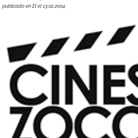
publicado en El el 13.02.2004