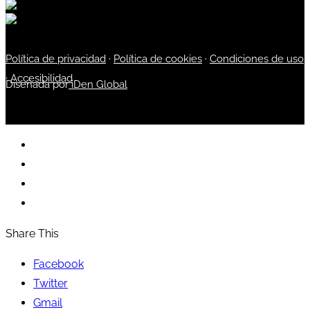
Política de privacidad
·
Política de cookies
·
Condiciones de uso
·
Accesibilidad
Diseñada por
iDen Global
Share This
Facebook
Twitter
Gmail