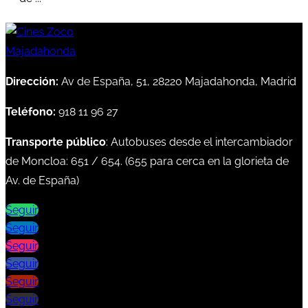
Dirección:
Av de España, 51, 28220 Majadahonda, Madrid
Teléfono:
918 11 96 27
Transporte público
: Autobuses desde el intercambiador
de Moncloa:
651
/
654
. (
655
para cerca en la glorieta de
Av. de España)
Seguir
Seguir
Seguir
Seguir
Seguir
Seguir