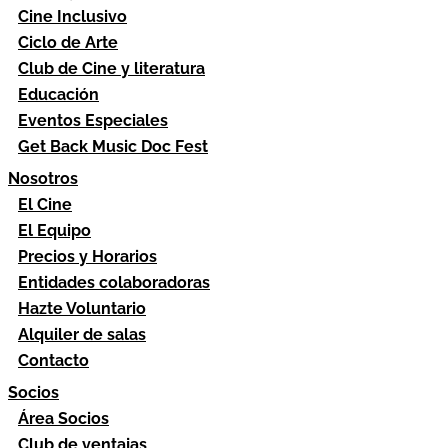
Cine Inclusivo
Ciclo de Arte
Club de Cine y literatura
Educación
Eventos Especiales
Get Back Music Doc Fest
Nosotros
El Cine
El Equipo
Precios y Horarios
Entidades colaboradoras
Hazte Voluntario
Alquiler de salas
Contacto
Socios
Área Socios
Club de ventajas