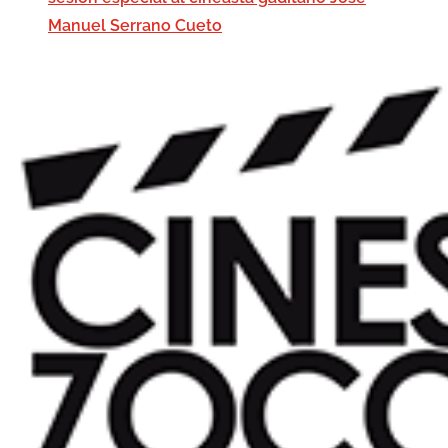
Manuel Serrano Cueto