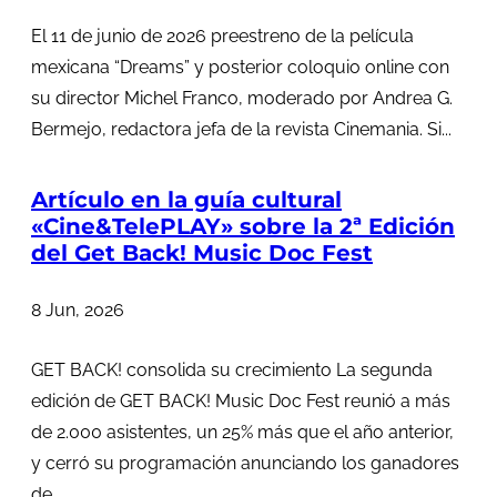
El 11 de junio de 2026 preestreno de la película
mexicana “Dreams” y posterior coloquio online con
su director Michel Franco, moderado por Andrea G.
Bermejo, redactora jefa de la revista Cinemania. Si...
Artículo en la guía cultural
«Cine&TelePLAY» sobre la 2ª Edición
del Get Back! Music Doc Fest
8 Jun, 2026
GET BACK! consolida su crecimiento La segunda
edición de GET BACK! Music Doc Fest reunió a más
de 2.000 asistentes, un 25% más que el año anterior,
y cerró su programación anunciando los ganadores
de ...