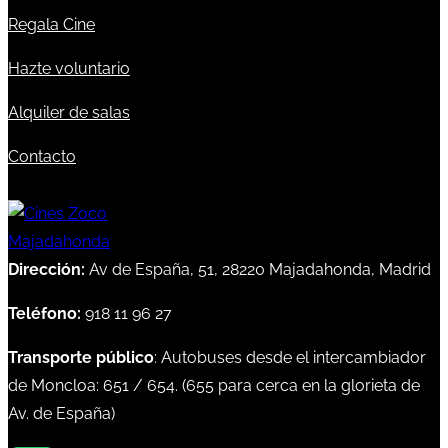
Regala Cine
Hazte voluntario
Alquiler de salas
Contacto
Dirección:
Av de España, 51, 28220 Majadahonda, Madrid
Teléfono:
918 11 96 27
Transporte público
: Autobuses desde el intercambiador
de Moncloa:
651
/
654
. (
655
para cerca en la glorieta de
Av. de España)