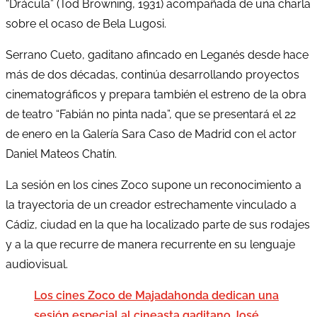
“Drácula” (Tod Browning, 1931) acompañada de una charla
sobre el ocaso de Bela Lugosi.
Serrano Cueto, gaditano afincado en Leganés desde hace
más de dos décadas, continúa desarrollando proyectos
cinematográficos y prepara también el estreno de la obra
de teatro “Fabián no pinta nada”, que se presentará el 22
de enero en la Galería Sara Caso de Madrid con el actor
Daniel Mateos Chatín.
La sesión en los cines Zoco supone un reconocimiento a
la trayectoria de un creador estrechamente vinculado a
Cádiz, ciudad en la que ha localizado parte de sus rodajes
y a la que recurre de manera recurrente en su lenguaje
audiovisual.
Los cines Zoco de Majadahonda dedican una
sesión especial al cineasta gaditano José