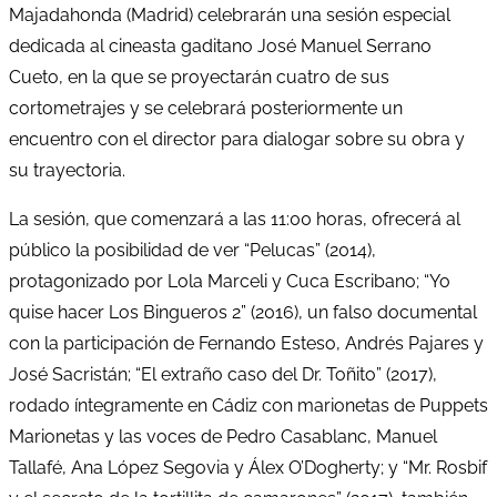
Majadahonda (Madrid) celebrarán una sesión especial
dedicada al cineasta gaditano José Manuel Serrano
Cueto, en la que se proyectarán cuatro de sus
cortometrajes y se celebrará posteriormente un
encuentro con el director para dialogar sobre su obra y
su trayectoria.
La sesión, que comenzará a las 11:00 horas, ofrecerá al
público la posibilidad de ver “Pelucas” (2014),
protagonizado por Lola Marceli y Cuca Escribano; “Yo
quise hacer Los Bingueros 2” (2016), un falso documental
con la participación de Fernando Esteso, Andrés Pajares y
José Sacristán; “El extraño caso del Dr. Toñito” (2017),
rodado íntegramente en Cádiz con marionetas de Puppets
Marionetas y las voces de Pedro Casablanc, Manuel
Tallafé, Ana López Segovia y Álex O’Dogherty; y “Mr. Rosbif