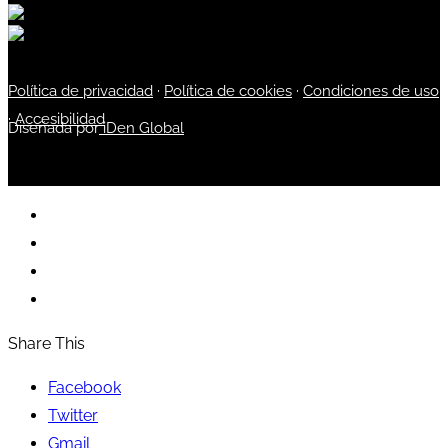
Política de privacidad
·
Política de cookies
·
Condiciones de uso
·
Accesibilidad
Diseñada por
iDen Global
Share This
Facebook
Twitter
Gmail