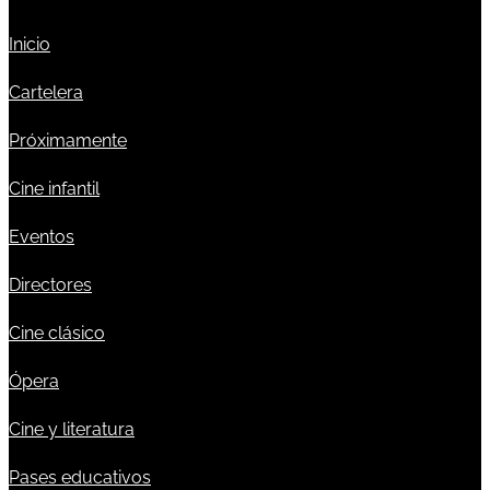
Inicio
Cartelera
Próximamente
Cine infantil
Eventos
Directores
Cine clásico
Ópera
Cine y literatura
Pases educativos