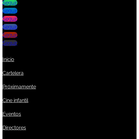
Seguir
Seguir
Seguir
Seguir
Seguir
Seguir
Inicio
Cartelera
Próximamente
Cine infantil
Eventos
Directores