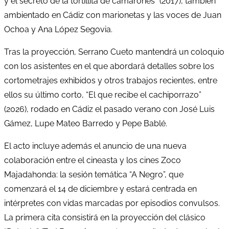
y el secreto de la tortillita de camarones” (2017), también
ambientado en Cádiz con marionetas y las voces de Juan
Ochoa y Ana López Segovia.
Tras la proyección, Serrano Cueto mantendrá un coloquio
con los asistentes en el que abordará detalles sobre los
cortometrajes exhibidos y otros trabajos recientes, entre
ellos su último corto, “El que recibe el cachiporrazo”
(2026), rodado en Cádiz el pasado verano con José Luis
Gámez, Lupe Mateo Barredo y Pepe Bablé.
El acto incluye además el anuncio de una nueva
colaboración entre el cineasta y los cines Zoco
Majadahonda: la sesión temática “A Negro”, que
comenzará el 14 de diciembre y estará centrada en
intérpretes con vidas marcadas por episodios convulsos.
La primera cita consistirá en la proyección del clásico