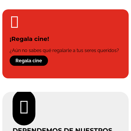

¡Regala cine!
¿Aún no sabes qué regalarle a tus seres queridos?
Regala cine

DEPENDEMOS DE NUESTROS