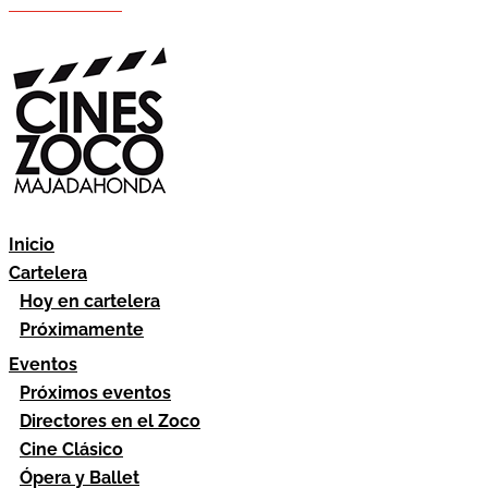
Hazte socio
Área socios
Inicio
Cartelera
Hoy en cartelera
Próximamente
Eventos
Próximos eventos
Directores en el Zoco
Cine Clásico
Ópera y Ballet