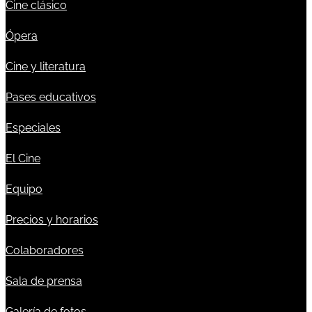
Cine clásico
Ópera
Cine y literatura
Pases educativos
Especiales
El Cine
Equipo
Precios y horarios
Colaboradores
Sala de prensa
Galería de fotos