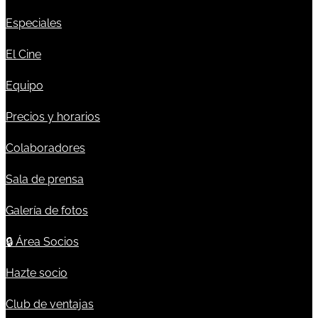
Especiales
El Cine
Equipo
Precios y horarios
Colaboradores
Sala de prensa
Galería de fotos
🔒
Área Socios
Hazte socio
Club de ventajas