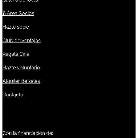
🔒
Área Socios
Hazte socio
Club de ventajas
Regala Cine
Hazte voluntario
Alquiler de salas
Contacto
Con la financiación de: