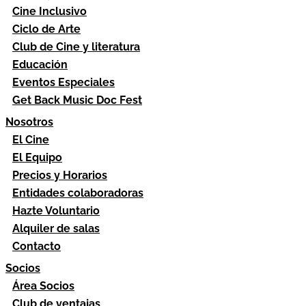
Cine Inclusivo
Ciclo de Arte
Club de Cine y literatura
Educación
Eventos Especiales
Get Back Music Doc Fest
Nosotros
El Cine
El Equipo
Precios y Horarios
Entidades colaboradoras
Hazte Voluntario
Alquiler de salas
Contacto
Socios
Área Socios
Club de ventajas