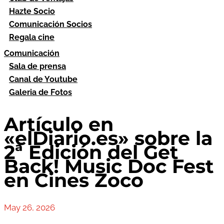
Hazte Socio
Comunicación Socios
Regala cine
Comunicación
Sala de prensa
Canal de Youtube
Galeria de Fotos
Artículo en
«elDiario.es» sobre la
2ª Edición del Get
Back! Music Doc Fest
en Cines Zoco
May 26, 2026