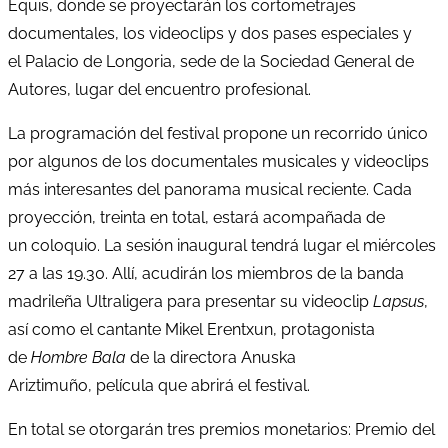
Equis, donde se proyectarán los cortometrajes
documentales, los videoclips y dos pases especiales y
el Palacio de Longoria, sede de la Sociedad General de
Autores, lugar del encuentro profesional.
La programación del festival propone un recorrido único
por algunos de los documentales musicales y videoclips
más interesantes del panorama musical reciente. Cada
proyección, treinta en total, estará acompañada de
un coloquio. La sesión inaugural tendrá lugar el miércoles
27 a las 19.30. Allí, acudirán los miembros de la banda
madrileña Ultraligera para presentar su videoclip
Lapsus
,
así como el cantante Mikel Erentxun, protagonista
de
Hombre Bala
de la directora Anuska
Ariztimuño, película que abrirá el festival.
En total se otorgarán tres premios monetarios: Premio del