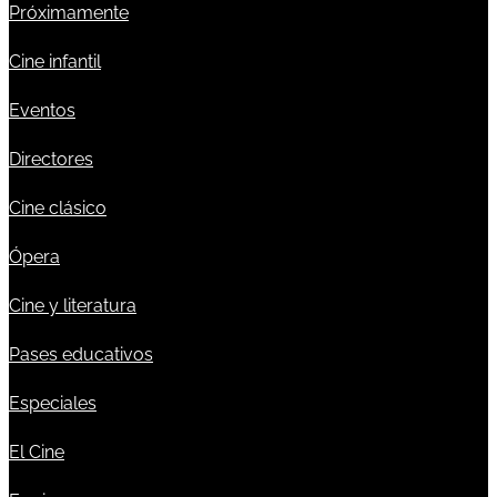
Próximamente
Cine infantil
Eventos
Directores
Cine clásico
Ópera
Cine y literatura
Pases educativos
Especiales
El Cine