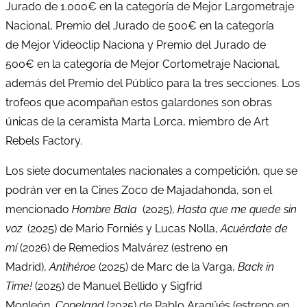
Jurado de 1.000€ en la categoría de Mejor Largometraje
Nacional, Premio del Jurado de 500€ en la categoría
de Mejor Videoclip Naciona y Premio del Jurado de
500€ en la categoría de Mejor Cortometraje Nacional,
además del Premio del Público para la tres secciones. Los
trofeos que acompañan estos galardones son obras
únicas de la ceramista Marta Lorca, miembro de Art
Rebels Factory.
Los siete documentales nacionales a competición, que se
podrán ver en la Cines Zoco de Majadahonda, son el
mencionado
Hombre Bala
(2025),
Hasta que me quede sin
voz
(2025) de Mario Forniés y Lucas Nolla,
Acuérdate de
mí
(2026) de Remedios Malvárez (estreno en
Madrid),
Antihéroe
(2025) de Marc de la Varga,
Back in
Time!
(2025) de Manuel Bellido y Sigfrid
Monleón,
Copeland
(2025) de Pablo Aragüés (estreno en