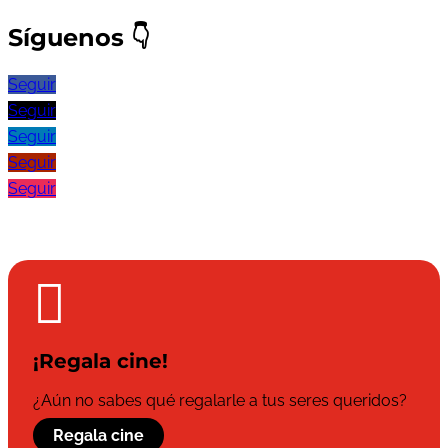
Síguenos
👇
Seguir
Seguir
Seguir
Seguir
Seguir

¡Regala cine!
¿Aún no sabes qué regalarle a tus seres queridos?
Regala cine