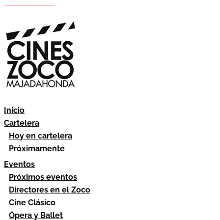
Hazte socio
Área socios
Inicio
Cartelera
Hoy en cartelera
Próximamente
Eventos
Próximos eventos
Directores en el Zoco
Cine Clásico
Ópera y Ballet