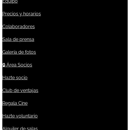
Equipo
Precios y horarios
Colaboradores
Sala de prensa
Galería de fotos
🔒
Área Socios
Hazte socio
Club de ventajas
Regala Cine
Hazte voluntario
Alquiler de salas