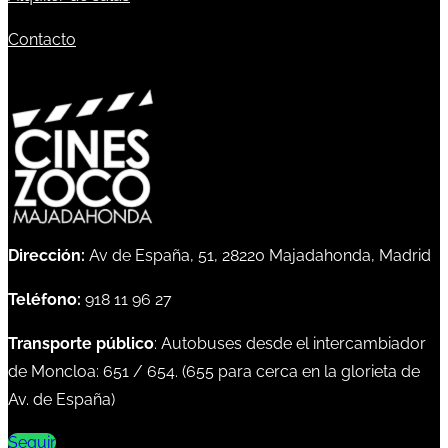
Contacto
Dirección:
Av de España, 51, 28220 Majadahonda, Madrid
Teléfono:
918 11 96 27
Transporte público
: Autobuses desde el intercambiador
de Moncloa:
651
/
654
. (
655
para cerca en la glorieta de
Av. de España)
Seguir