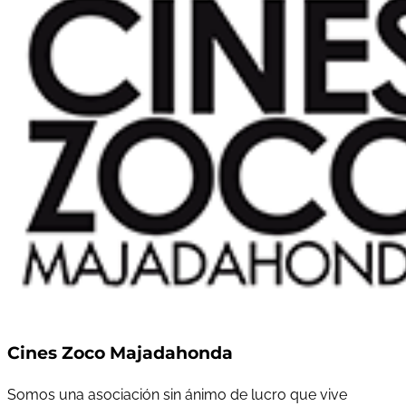
Cines Zoco Majadahonda
Somos una asociación sin ánimo de lucro que vive