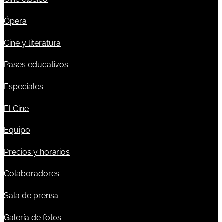
Ópera
Cine y literatura
Pases educativos
Especiales
El Cine
Equipo
Precios y horarios
Colaboradores
Sala de prensa
Galería de fotos