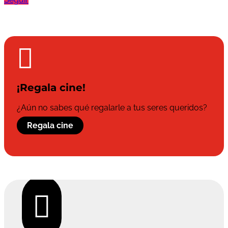

¡Regala cine!
¿Aún no sabes qué regalarle a tus seres queridos?
Regala cine
