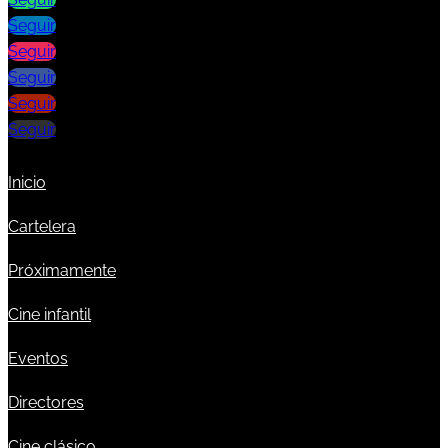
Seguir
Seguir
Seguir
Seguir
Seguir
Inicio
Cartelera
Próximamente
Cine infantil
Eventos
Directores
Cine clásico