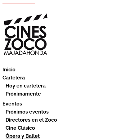
Hazte socio
Área socios
Inicio
Cartelera
Hoy en cartelera
Próximamente
Eventos
Próximos eventos
Directores en el Zoco
Cine Clásico
Ópera y Ballet