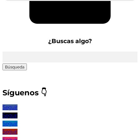
Suscríbete a la Newsletter
¿Buscas algo?
Buscar:
Síguenos
👇
Seguir
Seguir
Seguir
Seguir
Seguir