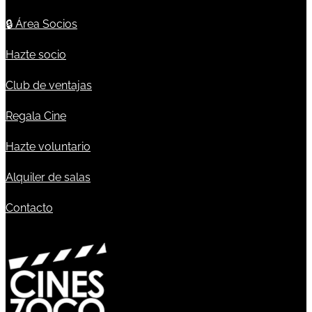
🔒
Área Socios
Hazte socio
Club de ventajas
Regala Cine
Hazte voluntario
Alquiler de salas
Contacto