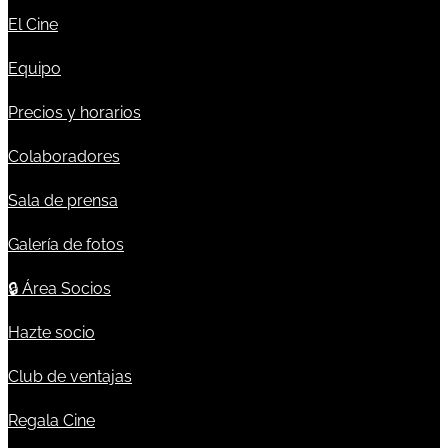
El Cine
Equipo
Precios y horarios
Colaboradores
Sala de prensa
Galería de fotos
🔒
Área Socios
Hazte socio
Club de ventajas
Regala Cine