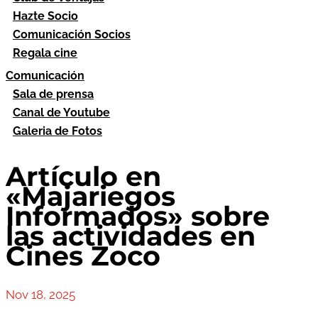
Hazte Socio
Comunicación Socios
Regala cine
Comunicación
Sala de prensa
Canal de Youtube
Galeria de Fotos
Artículo en
«Majariegos
Informados» sobre
las actividades en
Cines Zoco
Nov 18, 2025