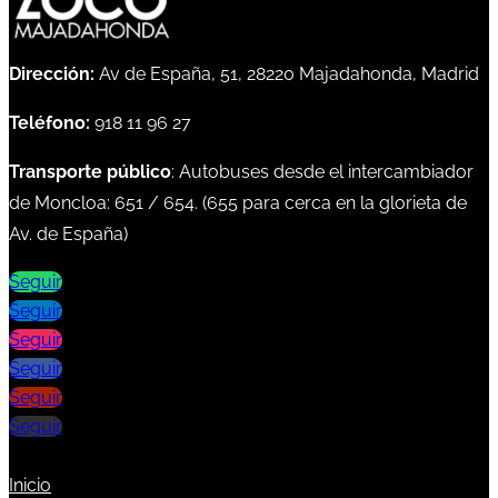
Dirección:
Av de España, 51, 28220 Majadahonda, Madrid
Teléfono:
918 11 96 27
Transporte público
: Autobuses desde el intercambiador
de Moncloa:
651
/
654
. (
655
para cerca en la glorieta de
Av. de España)
Seguir
Seguir
Seguir
Seguir
Seguir
Seguir
Inicio