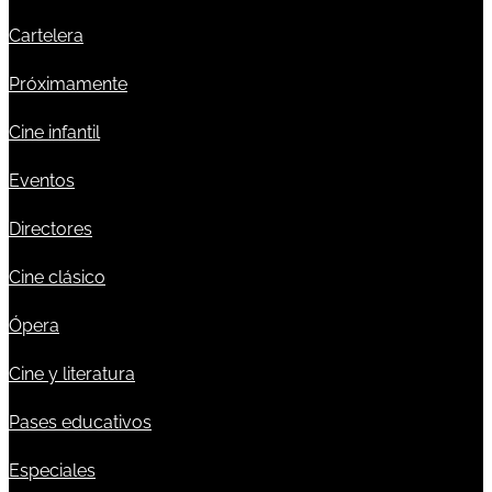
Cartelera
Próximamente
Cine infantil
Eventos
Directores
Cine clásico
Ópera
Cine y literatura
Pases educativos
Especiales