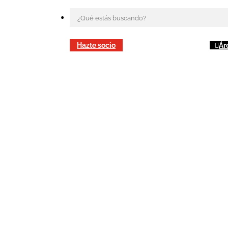
Hazte socio
Ár