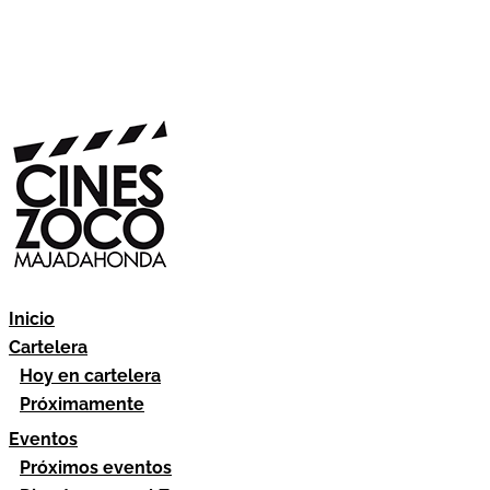
Inicio
Cartelera
Hoy en cartelera
Próximamente
Eventos
Próximos eventos