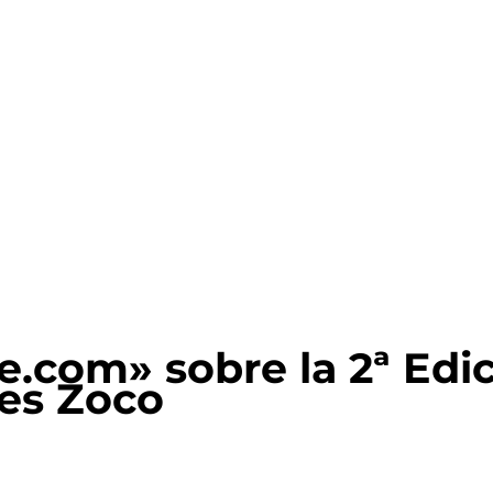
e.com» sobre la 2ª Edic
nes Zoco