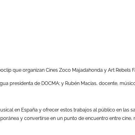
deoclip que organizan Cines Zoco Majadahonda y Art Rebels 
igua presidenta de DOCMA; y Rubén Macías, docente, músico
ical en España y ofrecer estos trabajos al público en las sa
mporánea y convertirse en un punto de encuentro entre cine, 