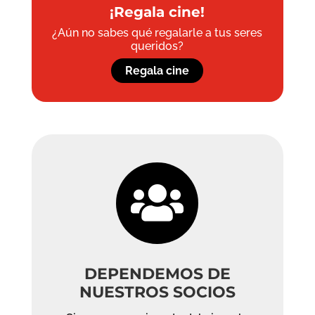
¡Regala cine!
¿Aún no sabes qué regalarle a tus seres
queridos?
Regala cine

DEPENDEMOS DE
NUESTROS SOCIOS