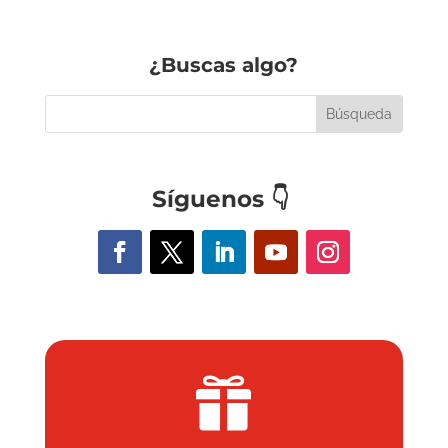
¿Buscas algo?
Síguenos
👇
