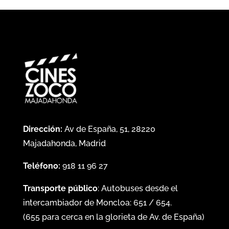
Dirección:
Av de España, 51, 28220
Majadahonda, Madrid
Teléfono:
918 11 96 27
Transporte público
: Autobuses desde el
intercambiador de Moncloa:
651
/
654
.
(
655
para cerca en la glorieta de Av. de España)