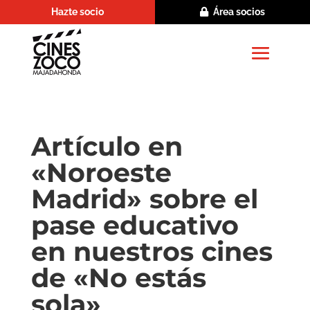
Hazte socio
Área socios
Artículo en
«Noroeste
Madrid» sobre el
pase educativo
en nuestros cines
de «No estás
sola»