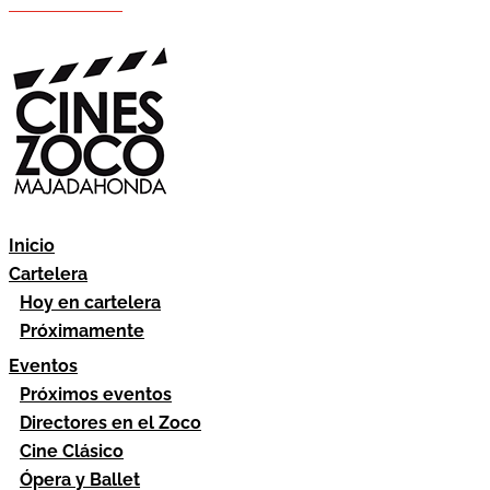
Hazte socio
Área socios
Inicio
Cartelera
Hoy en cartelera
Próximamente
Eventos
Próximos eventos
Directores en el Zoco
Cine Clásico
Ópera y Ballet