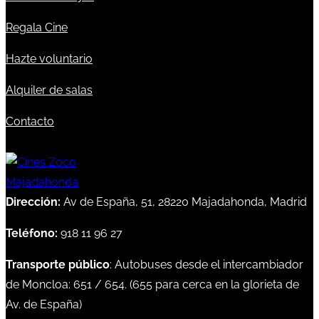
Regala Cine
Hazte voluntario
Alquiler de salas
Contacto
Dirección:
Av de España, 51, 28220 Majadahonda, Madrid
Teléfono:
918 11 96 27
Transporte público
: Autobuses desde el intercambiador
de Moncloa:
651
/
654
. (
655
para cerca en la glorieta de
Av. de España)