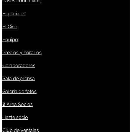
Pases educativos
Especiales
El Cine
Equipo
Precios y horarios
Colaboradores
Sala de prensa
Galería de fotos
🔒
Área Socios
Hazte socio
Club de ventajas