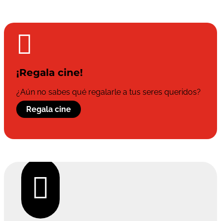

¡Regala cine!
¿Aún no sabes qué regalarle a tus seres queridos?
Regala cine
