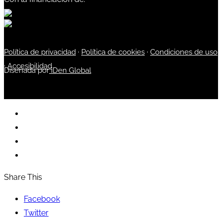
Política de privacidad
·
Política de cookies
·
Condiciones de uso
·
Accesibilidad
Diseñada por
iDen Global
Share This
Facebook
Twitter