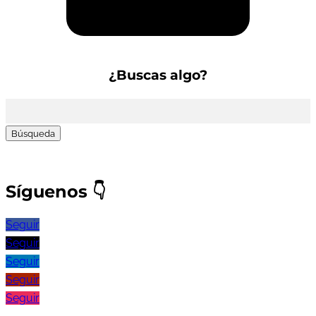
Suscríbete a la Newsletter
¿Buscas algo?
Buscar:
Síguenos
👇
Seguir
Seguir
Seguir
Seguir
Seguir