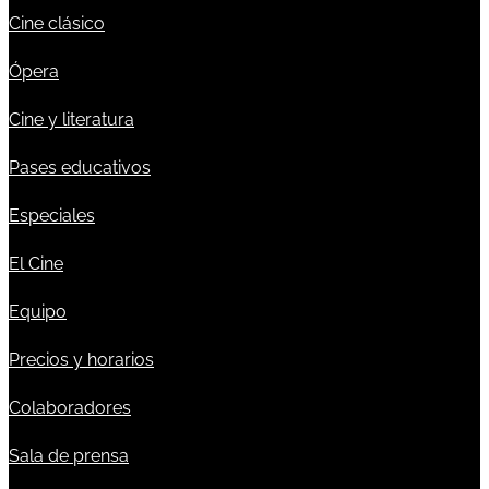
Cine clásico
Ópera
Cine y literatura
Pases educativos
Especiales
El Cine
Equipo
Precios y horarios
Colaboradores
Sala de prensa