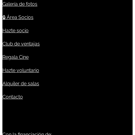
Galería de fotos
🔒
Área Socios
Hazte socio
Club de ventajas
Regala Cine
Hazte voluntario
Alquiler de salas
Contacto
Con la financiación de: