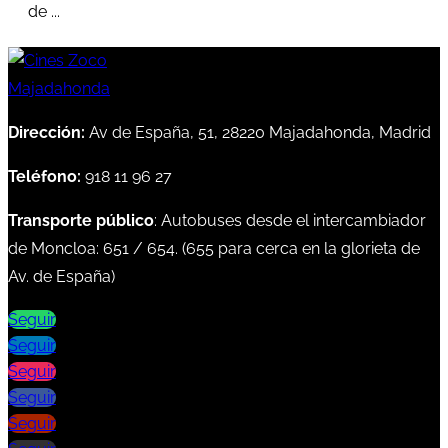
de ...
Dirección:
Av de España, 51, 28220 Majadahonda, Madrid
Teléfono:
918 11 96 27
Transporte público
: Autobuses desde el intercambiador
de Moncloa:
651
/
654
. (
655
para cerca en la glorieta de
Av. de España)
Seguir
Seguir
Seguir
Seguir
Seguir