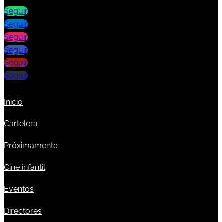
Seguir
Seguir
Seguir
Seguir
Seguir
Seguir
Inicio
Cartelera
Próximamente
Cine infantil
Eventos
Directores