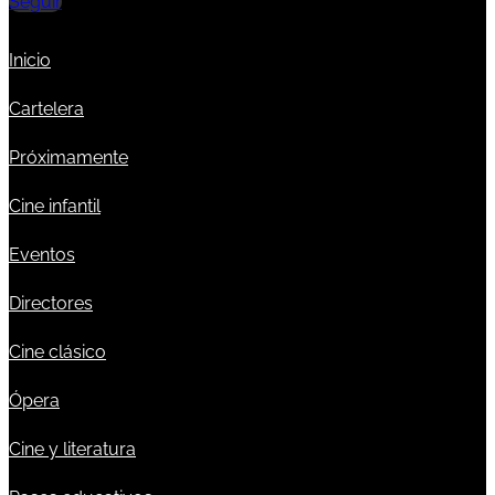
Seguir
Inicio
Cartelera
Próximamente
Cine infantil
Eventos
Directores
Cine clásico
Ópera
Cine y literatura