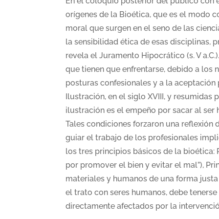
En el coloquio posterior del público con 
orígenes de la Bioética, que es el modo
moral que surgen en el seno de las cienci
la sensibilidad ética de esas disciplinas,
revela el Juramento Hipocrático (s. V a.C.
que tienen que enfrentarse, debido a los
posturas confesionales y a la aceptación 
Ilustración, en el siglo XVIII, y resumida
ilustración es el empeño por sacar al ser
Tales condiciones forzaron una reflexión 
guiar el trabajo de los profesionales impl
los tres principios básicos de la bioética:
por promover el bien y evitar el mal”), Pr
materiales y humanos de una forma justa 
el trato con seres humanos, debe tenerse 
directamente afectados por la intervenci