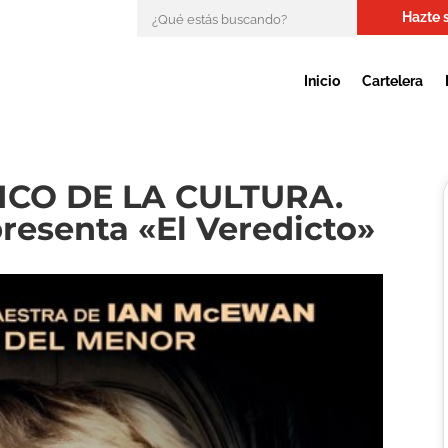
Hazte 
Inicio
Cartelera
CO DE LA CULTURA.
esenta «El Veredicto»