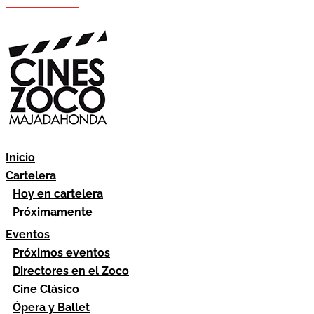
Hazte socio
Área socios
Inicio
Cartelera
Hoy en cartelera
Próximamente
Eventos
Próximos eventos
Directores en el Zoco
Cine Clásico
Ópera y Ballet