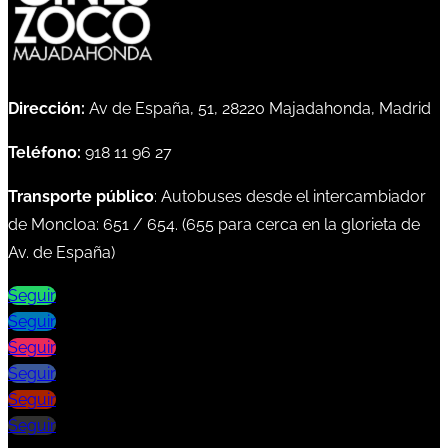
Dirección:
Av de España, 51, 28220 Majadahonda, Madrid
Teléfono:
918 11 96 27
Transporte público
: Autobuses desde el intercambiador
de Moncloa:
651
/
654
. (
655
para cerca en la glorieta de
Av. de España)
Seguir
Seguir
Seguir
Seguir
Seguir
Seguir