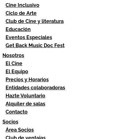
Cine Inclusivo
Ciclo de Arte
Club de Cine y literatura
Educación
Eventos Especiales
Get Back Music Doc Fest
Nosotros
El Cine
El Equipo
Precios y Horarios
Entidades colaboradoras
Hazte Voluntario
Alquiler de salas
Contacto
Socios
Área Socios
Club de ventajas