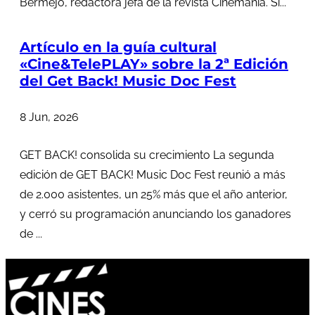
Bermejo, redactora jefa de la revista Cinemania. Si...
Artículo en la guía cultural
«Cine&TelePLAY» sobre la 2ª Edición
del Get Back! Music Doc Fest
8 Jun, 2026
GET BACK! consolida su crecimiento La segunda
edición de GET BACK! Music Doc Fest reunió a más
de 2.000 asistentes, un 25% más que el año anterior,
y cerró su programación anunciando los ganadores
de ...