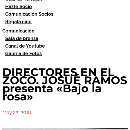
Hazte Socio
Comunicación Socios
Regala cine
Comunicación
Sala de prensa
Canal de Youtube
Galeria de Fotos
DIRECTORES EN EL
ZOCO. JOSUÉ RAMOS
presenta «Bajo la
rosa»
May 22, 2018