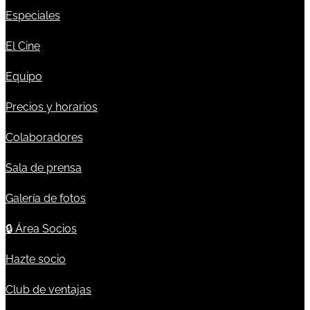
Especiales
El Cine
Equipo
Precios y horarios
Colaboradores
Sala de prensa
Galería de fotos
🔒
Área Socios
Hazte socio
Club de ventajas