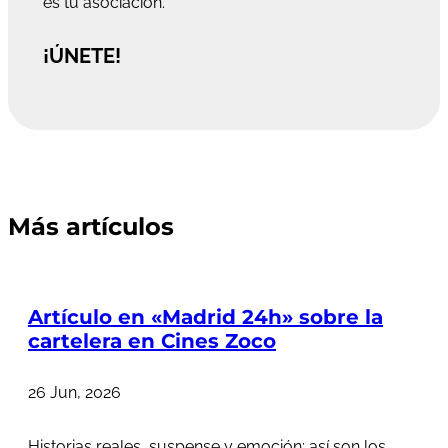
es tu asociación.
¡ÚNETE!
Más artículos
Artículo en «Madrid 24h» sobre la
cartelera en Cines Zoco
26 Jun, 2026
Historias reales, suspense y emoción: así son los