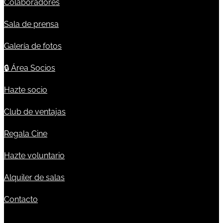
Colaboradores
Sala de prensa
Galería de fotos
🔒
Área Socios
Hazte socio
Club de ventajas
Regala Cine
Hazte voluntario
Alquiler de salas
Contacto