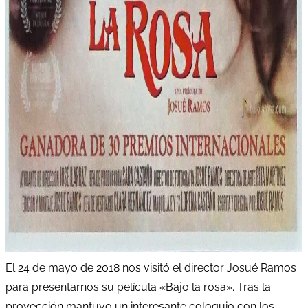
El 24 de mayo de 2018 nos visitó el director Josué Ramos
para presentarnos su película «Bajo la rosa». Tras la
proyección mantuvo un interesante coloquio con los