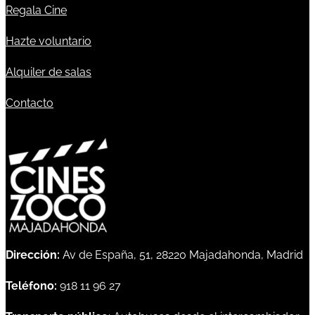
Regala Cine
Hazte voluntario
Alquiler de salas
Contacto
Dirección:
Av de España, 51, 28220 Majadahonda, Madrid
Teléfono:
918 11 96 27