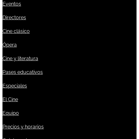
Eventos
Directores
Cine clásico
Ópera
Cine y literatura
Pases educativos
Especiales
El Cine
Equipo
Precios y horarios