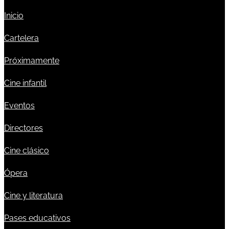
Inicio
Cartelera
Próximamente
Cine infantil
Eventos
Directores
Cine clásico
Ópera
Cine y literatura
Pases educativos