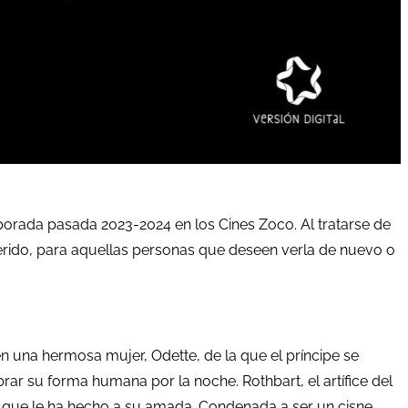
mporada pasada 2023-2024 en los Cines Zoco. Al tratarse de
ferido, para aquellas personas que deseen verla de nuevo o
en una hermosa mujer, Odette, de la que el príncipe se
ar su forma humana por la noche. Rothbart, el artífice del
sa que le ha hecho a su amada. Condenada a ser un cisne