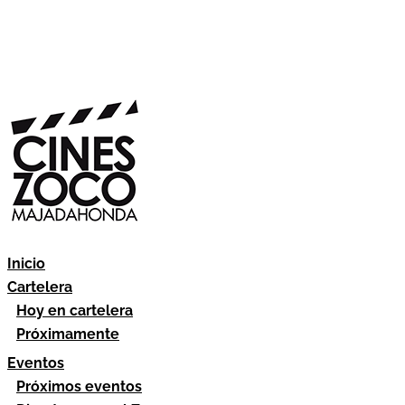
Inicio
Cartelera
Hoy en cartelera
Próximamente
Eventos
Próximos eventos