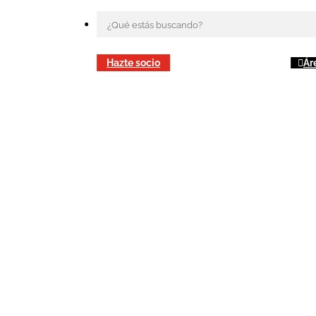
Hazte socio
Ár