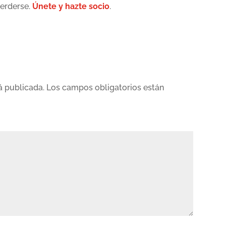
perderse.
Únete y hazte socio
.
á publicada.
Los campos obligatorios están