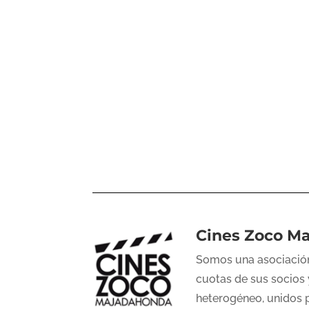
Cines Zoco M
Somos una asociación
cuotas de sus socios 
heterogéneo, unidos p