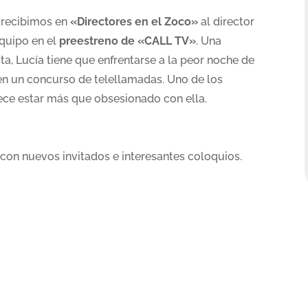
e recibimos en
«Directores en el Zoco»
al director
quipo en el
preestreno de «CALL TV»
. Una
a, Lucía tiene que enfrentarse a la peor noche de
 en un concurso de telellamadas. Uno de los
ce estar más que obsesionado con ella.
con nuevos invitados e interesantes coloquios.