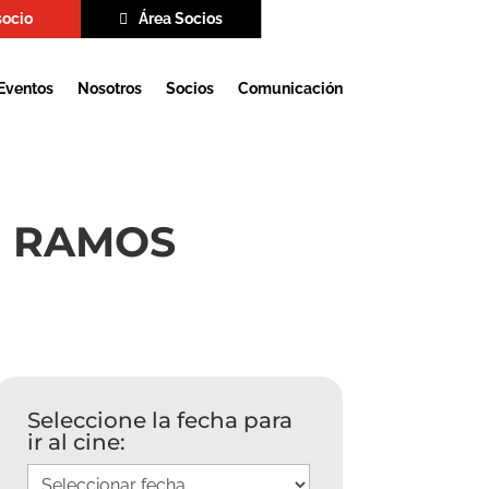
socio
Área Socios
Eventos
Nosotros
Socios
Comunicación
O RAMOS
Seleccione la fecha para
ir al cine: