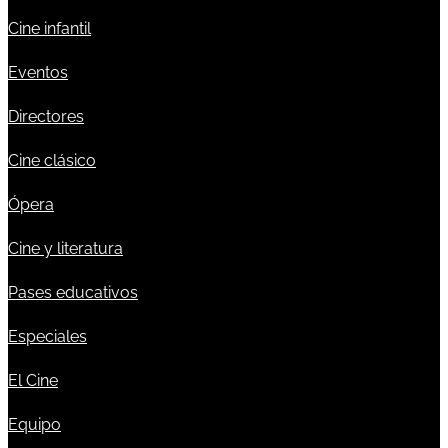
Cine infantil
Eventos
Directores
Cine clásico
Ópera
Cine y literatura
Pases educativos
Especiales
El Cine
Equipo