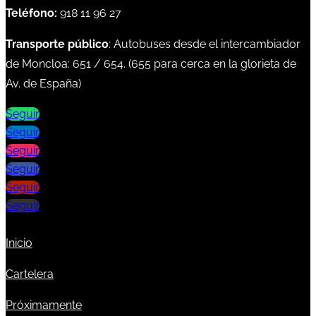
Teléfono:
918 11 96 27
Transporte público
: Autobuses desde el intercambiador
de Moncloa:
651
/
654
. (
655
para cerca en la glorieta de
Av. de España)
Seguir
Seguir
Seguir
Seguir
Seguir
Seguir
Inicio
Cartelera
Próximamente