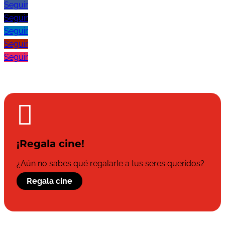
Seguir
Seguir
Seguir
Seguir
Seguir

¡Regala cine!
¿Aún no sabes qué regalarle a tus seres queridos?
Regala cine