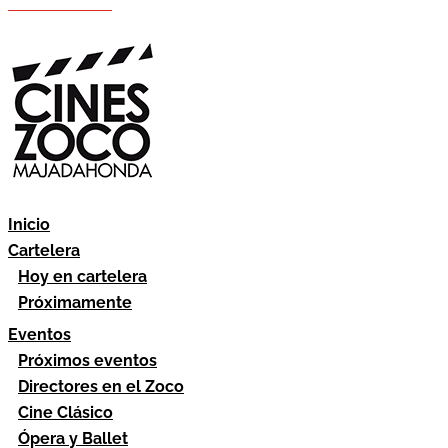
Hazte socio
Área socios
Inicio
Cartelera
Hoy en cartelera
Próximamente
Eventos
Próximos eventos
Directores en el Zoco
Cine Clásico
Ópera y Ballet