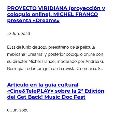
PROYECTO VIRIDIANA (proyección y
coloquio online). MICHEL FRANCO
presenta «Dreams»
12 Jun, 2026
El 11 de junio de 2026 preestreno de la película
mexicana “Dreams” y posterior coloquio online con
su director Michel Franco, moderado por Andrea G.
Bermejo, redactora jefa de la revista Cinemania. Si...
Artículo en la guía cultural
«Cine&TelePLAY» sobre la 2ª Edición
del Get Back! Music Doc Fest
8 Jun, 2026