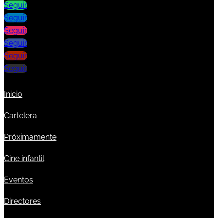
Seguir
Seguir
Seguir
Seguir
Seguir
Seguir
Inicio
Cartelera
Próximamente
Cine infantil
Eventos
Directores