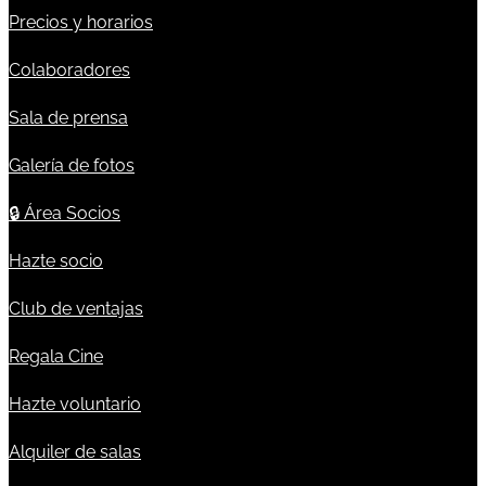
Precios y horarios
Colaboradores
Sala de prensa
Galería de fotos
🔒
Área Socios
Hazte socio
Club de ventajas
Regala Cine
Hazte voluntario
Alquiler de salas