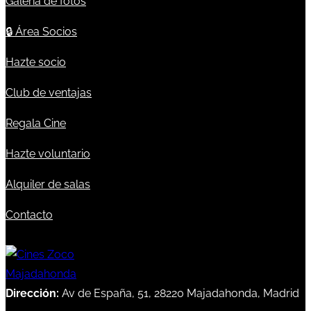
Galería de fotos
🔒
Área Socios
Hazte socio
Club de ventajas
Regala Cine
Hazte voluntario
Alquiler de salas
Contacto
Dirección:
Av de España, 51, 28220 Majadahonda, Madrid