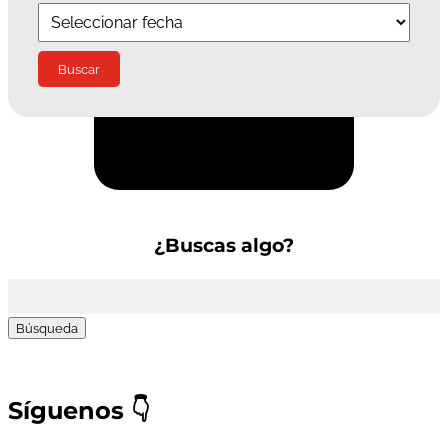
Suscríbete a la Newsletter
¿Buscas algo?
Buscar:
Síguenos
👇