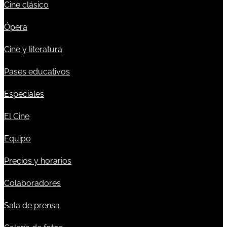
Cine clásico
Ópera
Cine y literatura
Pases educativos
Especiales
El Cine
Equipo
Precios y horarios
Colaboradores
Sala de prensa