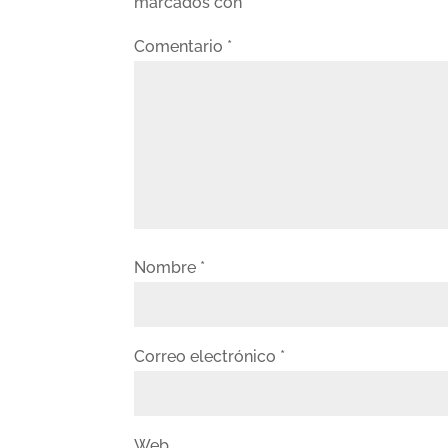
marcados con
*
Comentario
*
Nombre
*
Correo electrónico
*
Web