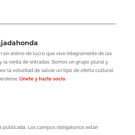
ajadahonda
 sin ánimo de lucro que vive íntegramente de las
y la venta de entradas. Somos un grupo plural y
or la voluntad de salvar un tipo de oferta cultural
perderse.
Únete y hazte socio
.
á publicada.
Los campos obligatorios están