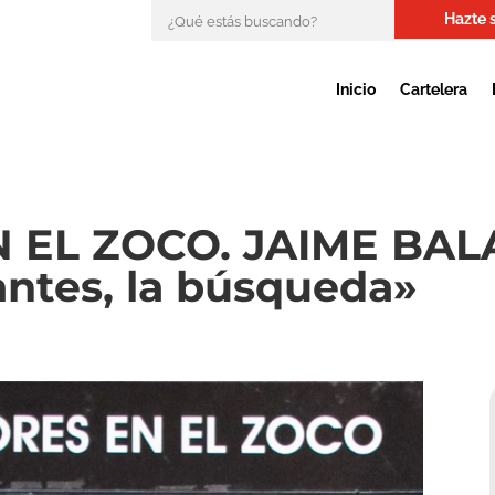
Hazte 
Inicio
Cartelera
 EL ZOCO. JAIME BA
antes, la búsqueda»