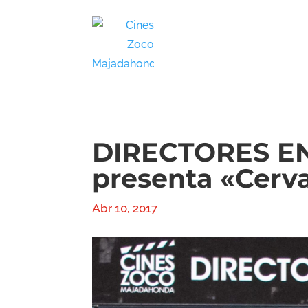
DIRECTORES EN
presenta «Cerv
Abr 10, 2017