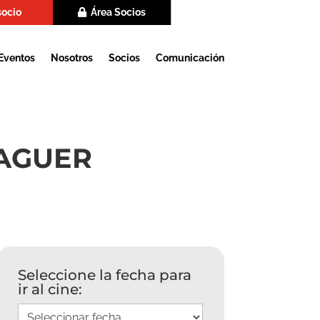
socio
Área Socios
Eventos
Nosotros
Socios
Comunicación
LAGUER
Seleccione la fecha para
ir al cine: