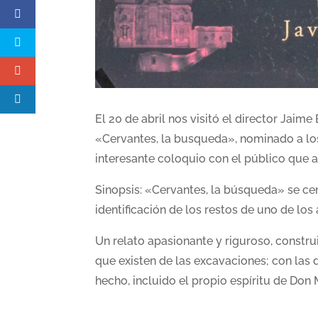
El 20 de abril nos visitó el director Jai
«Cervantes, la busqueda», nominado a lo
interesante coloquio con el público que 
Sinopsis: «Cervantes, la búsqueda» se c
identificación de los restos de uno de lo
Un relato apasionante y riguroso, constru
que existen de las excavaciones; con las 
hecho, incluido el propio espíritu de Don