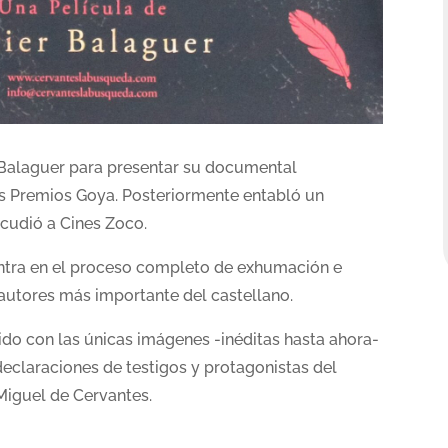
me Balaguer para presentar su documental
s Premios Goya. Posteriormente entabló un
acudió a Cines Zoco.
entra en el proceso completo de exhumación e
s autores más importante del castellano.
ido con las únicas imágenes -inéditas hasta ahora-
declaraciones de testigos y protagonistas del
 Miguel de Cervantes.