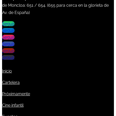
de Moncloa:
651
/
654
. (
655
para cerca en la glorieta de
Av. de España)
Seguir
Seguir
Seguir
Seguir
Seguir
Seguir
Inicio
Cartelera
Próximamente
Cine infantil