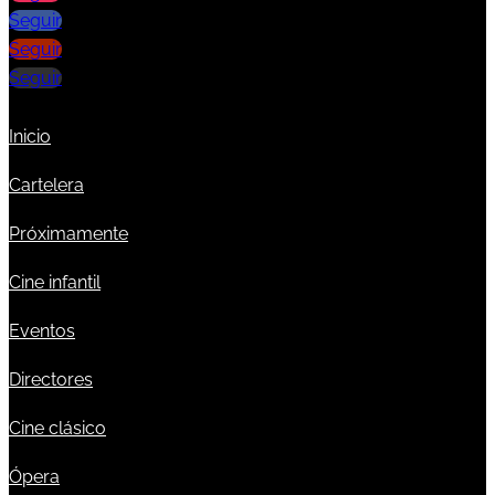
Seguir
Seguir
Seguir
Inicio
Cartelera
Próximamente
Cine infantil
Eventos
Directores
Cine clásico
Ópera