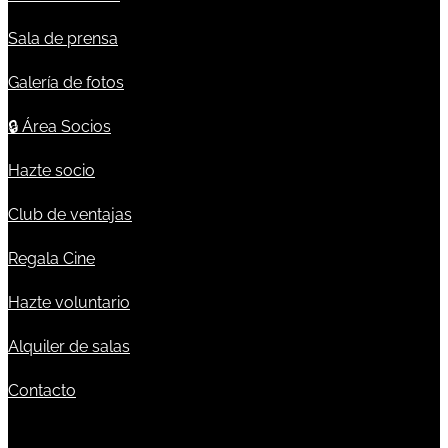
Sala de prensa
Galería de fotos
🔒
Área Socios
Hazte socio
Club de ventajas
Regala Cine
Hazte voluntario
Alquiler de salas
Contacto