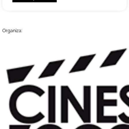
Organiza: