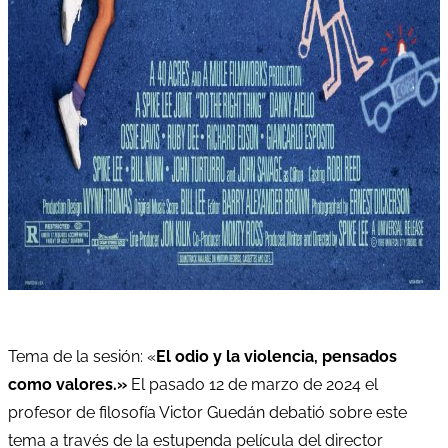
Tema de la sesión: «
El odio y la violencia, pensados
como valores.»
El pasado 12 de marzo de 2024 el
profesor de filosofía Victor Guedán debatió sobre este
tema a través de la estupenda película del director