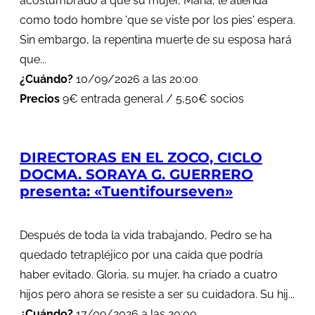
acostumbrado a que su mujer, María, le atienda
como todo hombre 'que se viste por los pies' espera.
Sin embargo, la repentina muerte de su esposa hará
que...
¿Cuándo?
10/09/2026 a las 20:00
Precios
9€ entrada general / 5,50€ socios
DIRECTORAS EN EL ZOCO, CICLO
DOCMA. SORAYA G. GUERRERO
presenta: «Tuentifourseven»
Después de toda la vida trabajando, Pedro se ha
quedado tetrapléjico por una caída que podría
haber evitado. Gloria, su mujer, ha criado a cuatro
hijos pero ahora se resiste a ser su cuidadora. Su hij...
¿Cuándo?
17/09/2026 a las 20:00