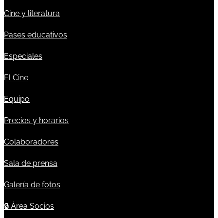
Cine y literatura
Pases educativos
Especiales
El Cine
Equipo
Precios y horarios
Colaboradores
Sala de prensa
Galería de fotos
🔒
Área Socios