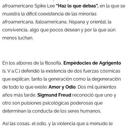
afroamericano Spike Lee
“Haz lo que debas”,
en la que se
muestra la dificil coexistencia de las minorías
afroamericana, italoamericana, hispana y oriental; la
convivencia, algo que pocos desean y por la que aún
menos luchan.
En los albores de la filosofía,
Empédocles de Agrigento
(s. V a.C.) defendió la existencia de dos fuerzas cósmicas
que explican, tanto la generación como la degeneración
de todo lo que existe:
Amor y Odio
. Dos mil quinientos
años más tarde,
Sigmund Freud
reconoció que uno y
otro son pulsiones psicológicas poderosas que
determinan la conducta de los seres humanos.
Así las cosas, el odio, y la violencia que a menudo le