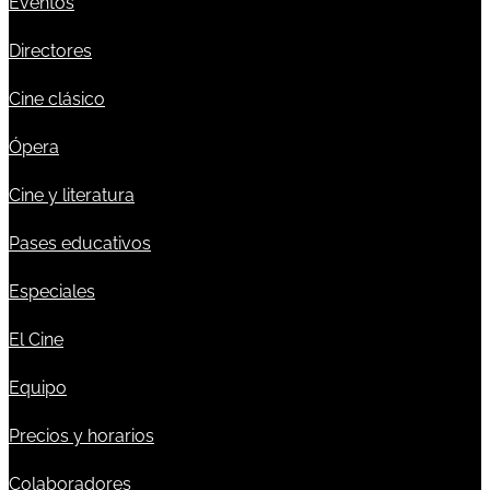
Eventos
Directores
Cine clásico
Ópera
Cine y literatura
Pases educativos
Especiales
El Cine
Equipo
Precios y horarios
Colaboradores