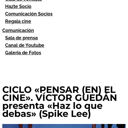
Hazte Socio
Comunicación Socios
Regala cine
Comunicación
Sala de prensa
Canal de Youtube
Galeria de Fotos
CICLO «PENSAR (EN) EL
CINE». VÍCTOR GUEDÁN
presenta «Haz lo que
debas» (Spike Lee)