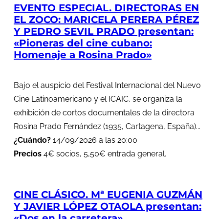
EVENTO ESPECIAL. DIRECTORAS EN
EL ZOCO: MARICELA PERERA PÉREZ
Y PEDRO SEVIL PRADO presentan:
«Pioneras del cine cubano:
Homenaje a Rosina Prado»
Bajo el auspicio del Festival Internacional del Nuevo
Cine Latinoamericano y el ICAIC, se organiza la
exhibición de cortos documentales de la directora
Rosina Prado Fernández (1935, Cartagena, España)...
¿Cuándo?
14/09/2026 a las 20:00
Precios
4€ socios, 5,50€ entrada general.
CINE CLÁSICO. Mª EUGENIA GUZMÁN
Y JAVIER LÓPEZ OTAOLA presentan:
«Dos en la carretera»