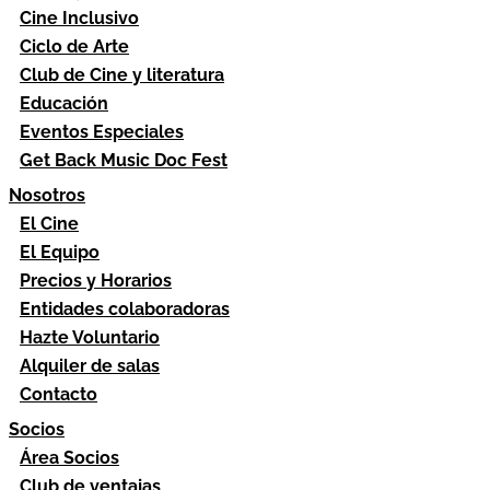
Cine Inclusivo
Ciclo de Arte
Club de Cine y literatura
Educación
Eventos Especiales
Get Back Music Doc Fest
Nosotros
El Cine
El Equipo
Precios y Horarios
Entidades colaboradoras
Hazte Voluntario
Alquiler de salas
Contacto
Socios
Área Socios
Club de ventajas