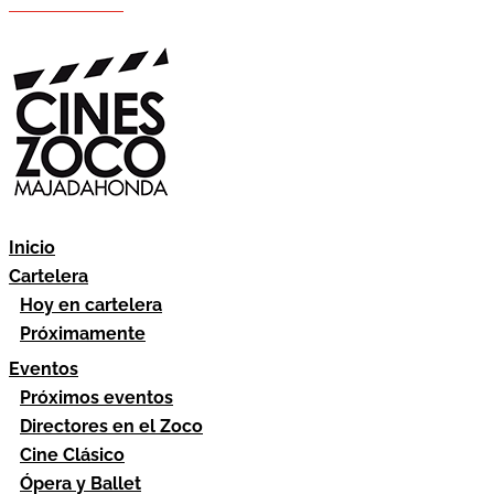
Hazte socio
Área socios
Inicio
Cartelera
Hoy en cartelera
Próximamente
Eventos
Próximos eventos
Directores en el Zoco
Cine Clásico
Ópera y Ballet