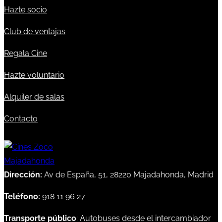
Hazte socio
Club de ventajas
Regala Cine
Hazte voluntario
Alquiler de salas
Contacto
Dirección:
Av de España, 51, 28220 Majadahonda, Madrid
Teléfono:
918 11 96 27
Transporte público
: Autobuses desde el intercambiador