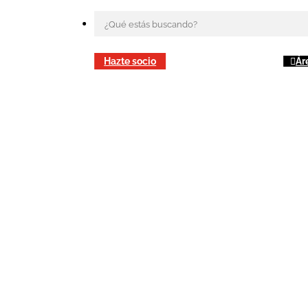
Hazte socio
Ár