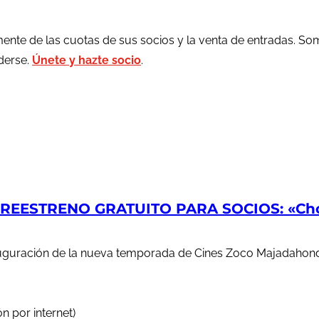
ente de las cuotas de sus socios y la venta de entradas. So
rderse.
Únete y hazte socio
.
EESTRENO GRATUITO PARA SOCIOS: «Chop
auguración de la nueva temporada de Cines Zoco Majadahond
n por internet)