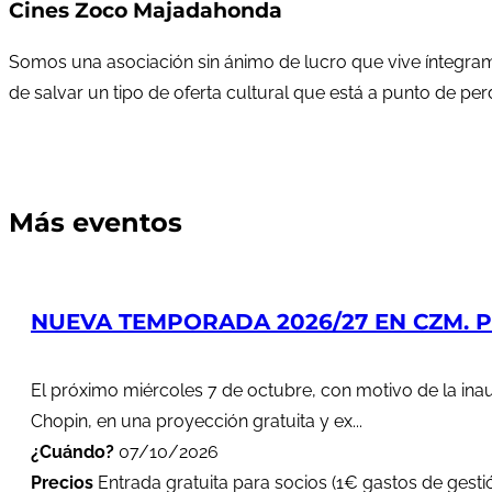
Cines Zoco Majadahonda
Somos una asociación sin ánimo de lucro que vive íntegram
de salvar un tipo de oferta cultural que está a punto de pe
Más eventos
NUEVA TEMPORADA 2026/27 EN CZM. PR
El próximo miércoles 7 de octubre, con motivo de la in
Chopin, en una proyección gratuita y ex...
¿Cuándo?
07/10/2026
Precios
Entrada gratuita para socios (1€ gastos de gestió