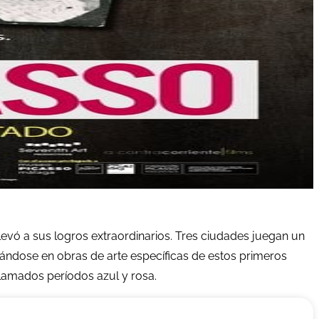
levó a sus logros extraordinarios. Tres ciudades juegan un
trándose en obras de arte específicas de estos primeros
llamados períodos azul y rosa.