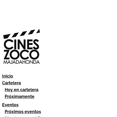
Inicio
Cartelera
Hoy en cartelera
Próximamente
Eventos
Próximos eventos