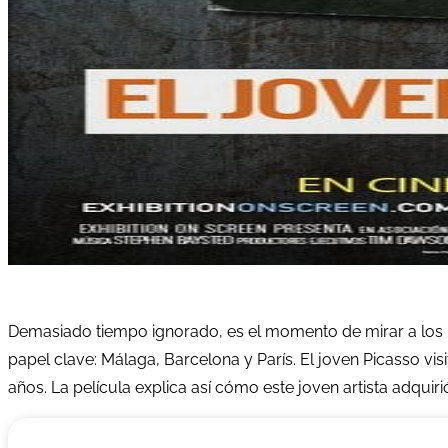
Demasiado tiempo ignorado, es el momento de mirar a los pr
papel clave: Málaga, Barcelona y París. El joven Picasso vi
años. La película explica así cómo este joven artista adqui