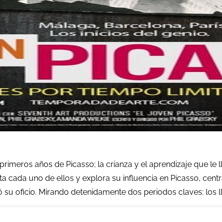
imeros años de Picasso; la crianza y el aprendizaje que le l
sita cada uno de ellos y explora su influencia en Picasso, cen
rió su oficio. Mirando detenidamente dos periodos claves: los 