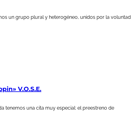
mos un grupo plural y heterogéneo, unidos por la voluntad
in» V.O.S.E.
a tenemos una cita muy especial: el preestreno de