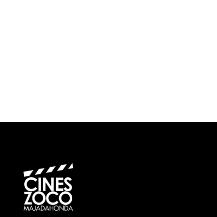
¿Cuándo?
Precios