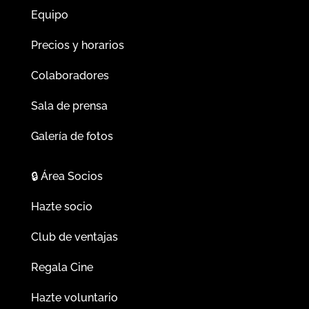
Equipo
Precios y horarios
Colaboradores
Sala de prensa
Galería de fotos
🔒
Área Socios
Hazte socio
Club de ventajas
Regala Cine
Hazte voluntario