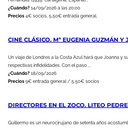
¿Cuándo?
14/09/2026 a las 20:00
Precios
4€ socios, 5,50€ entrada general.
CINE CLÁSICO. Mª EUGENIA GUZMÁN Y J
Un viaje de Londres a la Costa Azul hará que Joanna y s
respectivas infidelidades. Con el paso ...
¿Cuándo?
18/09/2026
Precios
9€ entrada general / 5,50€ socios
DIRECTORES EN EL ZOCO. LITEO PEDREG
Guillermo es un neurocirujano de setenta años acostumbr