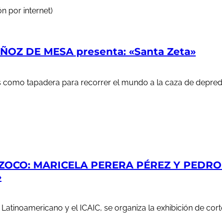
n por internet)
OZ DE MESA presenta: «Santa Zeta»
ales como tapadera para recorrer el mundo a la caza de depr
ZOCO: MARICELA PERERA PÉREZ Y PEDRO S
»
e Latinoamericano y el ICAIC, se organiza la exhibición de c