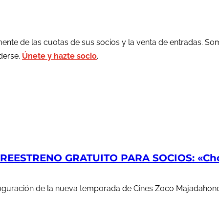
ente de las cuotas de sus socios y la venta de entradas. So
rderse.
Únete y hazte socio
.
EESTRENO GRATUITO PARA SOCIOS: «Chop
auguración de la nueva temporada de Cines Zoco Majadahond