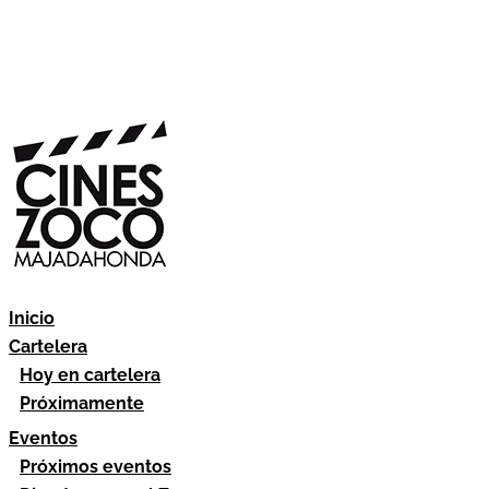
Inicio
Cartelera
Hoy en cartelera
Próximamente
Eventos
Próximos eventos