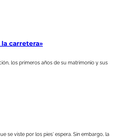
a carretera»
ción, los primeros años de su matrimonio y sus
 se viste por los pies' espera. Sin embargo, la