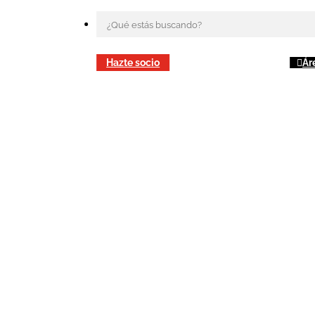
Hazte socio
Ár