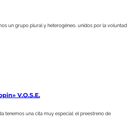
mos un grupo plural y heterogéneo, unidos por la voluntad
in» V.O.S.E.
a tenemos una cita muy especial: el preestreno de