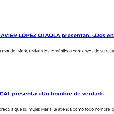
AVIER LÓPEZ OTAOLA presentan: «Dos en l
u marido, Mark, revivan los románticos comienzos de su rela
AL presenta: «Un hombre de verdad»
ado a que su mujer, María, le atienda como todo hombre 'que