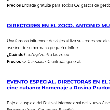
Precios
Entrada gratuita para socios (1€ gastos de gestió
DIRECTORES EN EL ZOCO. ANTONIO MUÑ
Una famosa influencer de viajes utiliza sus redes soci
asesino de su hermana pequeña. Influe...
¿Cuándo?
24/09/2026 a las 20:00
Precios
5,5€ socios, 9€ entrada general.
EVENTO ESPECIAL. DIRECTORAS EN EL 
cine cubano: Homenaje a Rosina Prado
Bajo el auspicio del Festival Internacional del Nuevo Cin
Fernández (1935, Cartagena, España)...