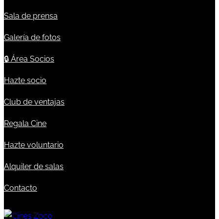
Sala de prensa
Galería de fotos
🔒
Área Socios
Hazte socio
Club de ventajas
Regala Cine
Hazte voluntario
Alquiler de salas
Contacto