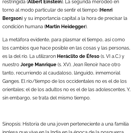
restringida (
Albert Einstein
). La segunda merodeó en
torno al modo particular de sentir el tiempo (
Henri
Bergson
) y su importancia capital a la hora de precisar la
condición humana (
Martin Heidegger
).
La metáfora evidente, para plasmar el tiempo, así como
los cambios que hace posible en las cosas y las personas,
es la del río. La utilizaron
Heráclito de Éfeso
(s. VI a.C.) y
nuestro
Jorge Manrique
(s. XV). Jean Renoir hace otro
tanto, recurriendo al caudaloso, lánguido, inmemorial
Ganges. El río/tiempo de los occidentales no es el de los
orientales; el de los adultos no es el de las adolescentes. Y,
sin embargo, se trata del mismo tiempo.
Sinopsis: Historia de una joven perteneciente a una familia
inglesa que vive en la India en la época de la posguerra.