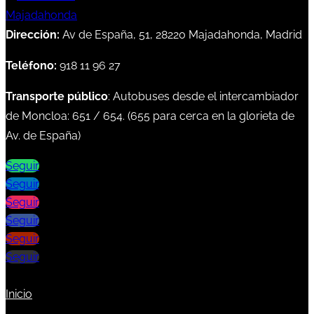
Dirección:
Av de España, 51, 28220 Majadahonda, Madrid
Teléfono:
918 11 96 27
Transporte público
: Autobuses desde el intercambiador
de Moncloa:
651
/
654
. (
655
para cerca en la glorieta de
Av. de España)
Seguir
Seguir
Seguir
Seguir
Seguir
Seguir
Inicio