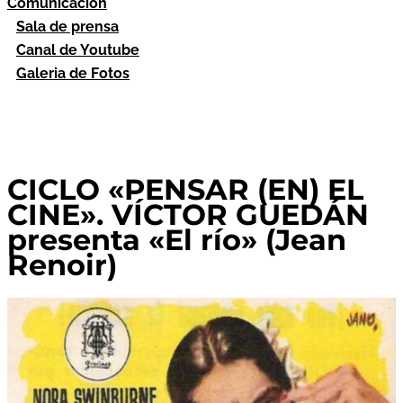
Comunicación
Sala de prensa
Canal de Youtube
Galeria de Fotos
CICLO «PENSAR (EN) EL
CINE». VÍCTOR GUEDÁN
presenta «El río» (Jean
Renoir)