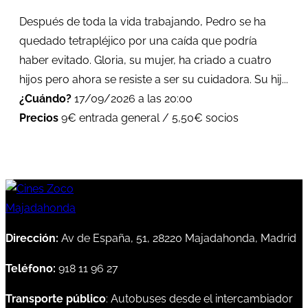
Después de toda la vida trabajando, Pedro se ha
quedado tetrapléjico por una caída que podría
haber evitado. Gloria, su mujer, ha criado a cuatro
hijos pero ahora se resiste a ser su cuidadora. Su hij...
¿Cuándo?
17/09/2026 a las 20:00
Precios
9€ entrada general / 5,50€ socios
Dirección:
Av de España, 51, 28220 Majadahonda, Madrid
Teléfono:
918 11 96 27
Transporte público
: Autobuses desde el intercambiador