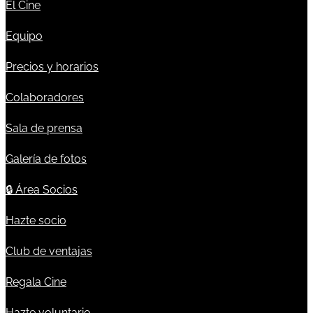
El Cine
Equipo
Precios y horarios
Colaboradores
Sala de prensa
Galería de fotos
🔒
Área Socios
Hazte socio
Club de ventajas
Regala Cine
Hazte voluntario