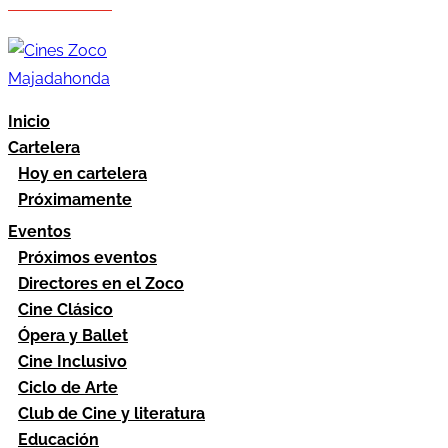
Hazte socio
Área socios
Inicio
Cartelera
Hoy en cartelera
Próximamente
Eventos
Próximos eventos
Directores en el Zoco
Cine Clásico
Ópera y Ballet
Cine Inclusivo
Ciclo de Arte
Club de Cine y literatura
Educación