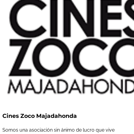
Cines Zoco Majadahonda
Somos una asociación sin ánimo de lucro que vive