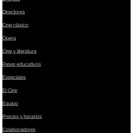
Directores
Cine clásico
Ópera
Cine y literatura
Pases educativos
Especiales
El Cine
Equipo
Precios y horarios
Colaboradores