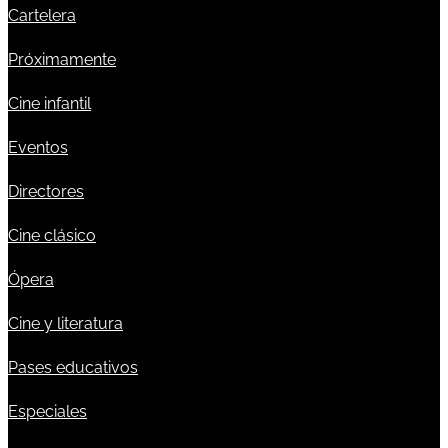
Cartelera
Próximamente
Cine infantil
Eventos
Directores
Cine clásico
Ópera
Cine y literatura
Pases educativos
Especiales