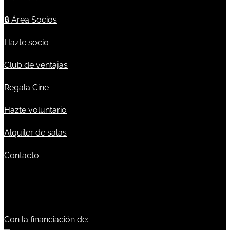
🔒
Área Socios
Hazte socio
Club de ventajas
Regala Cine
Hazte voluntario
Alquiler de salas
Contacto
Con la financiación de: