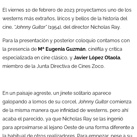
El viernes 10 de febrero de 2023 proyectamos uno de los
westerns más extraños, líricos y bellos de la historia del
cine,
“Johnny Guitar”
(1954), del director Nicholas Ray.
Para la presentación y posterior coloquio contamos con
la presencia de
Mª Eugenia Guzmán
, cinéfila y crítica
especializada en cine clásico, y
Javier López Otaola
,
miembro de la Junta Directiva de Cines Zoco.
En un paisaje agreste, un jinete solitario aparece
galopando a lomos de su corcel.
Johnny Guitar
comienza
de la misma manera que infinidad de westerns, pero ahí
acaba el parecido, ya que Nicholas Ray se las ingenió
para aproximarse al lejano Oeste de una forma diferente a
la habitual de otros realizadores. Para empezar, pese a su