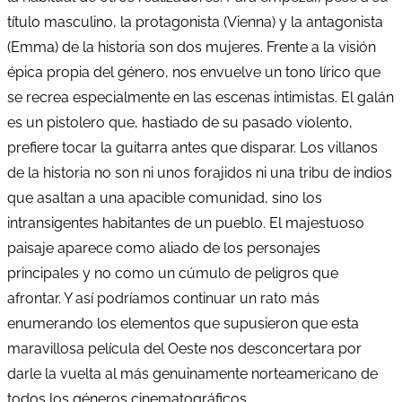
título masculino, la protagonista (Vienna) y la antagonista
(Emma) de la historia son dos mujeres. Frente a la visión
épica propia del género, nos envuelve un tono lírico que
se recrea especialmente en las escenas intimistas. El galán
es un pistolero que, hastiado de su pasado violento,
prefiere tocar la guitarra antes que disparar. Los villanos
de la historia no son ni unos forajidos ni una tribu de indios
que asaltan a una apacible comunidad, sino los
intransigentes habitantes de un pueblo. El majestuoso
paisaje aparece como aliado de los personajes
principales y no como un cúmulo de peligros que
afrontar. Y así podríamos continuar un rato más
enumerando los elementos que supusieron que esta
maravillosa película del Oeste nos desconcertara por
darle la vuelta al más genuinamente norteamericano de
todos los géneros cinematográficos.