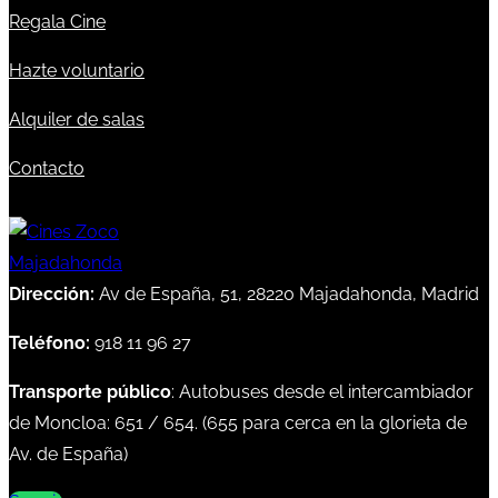
Regala Cine
Hazte voluntario
Alquiler de salas
Contacto
Dirección:
Av de España, 51, 28220 Majadahonda, Madrid
Teléfono:
918 11 96 27
Transporte público
: Autobuses desde el intercambiador
de Moncloa:
651
/
654
. (
655
para cerca en la glorieta de
Av. de España)