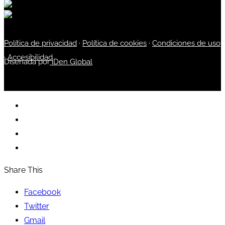
Política de privacidad
·
Política de cookies
·
Condiciones de uso
·
Accesibilidad
Diseñada por
iDen Global
Share This
Facebook
Twitter
Gmail