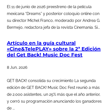
El 11 de junio de 2026 preestreno de la película
mexicana “Dreams” y posterior coloquio online con
su director Michel Franco, moderado por Andrea G.
Bermejo, redactora jefa de la revista Cinemania. Si...
Artículo en la guía cultural
«Cine&TelePLAY» sobre la 2ª Edición
del Get Back! Music Doc Fest
8 Jun, 2026
GET BACK! consolida su crecimiento La segunda
edición de GET BACK! Music Doc Fest reunió a más
de 2.000 asistentes, un 25% más que el año anterior,
y cerró su programación anunciando los ganadores
de ...