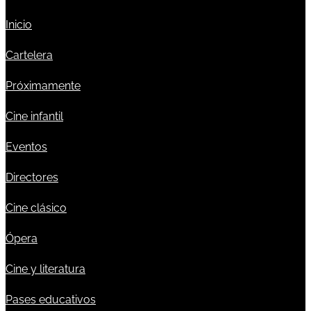
Inicio
Cartelera
Próximamente
Cine infantil
Eventos
Directores
Cine clásico
Ópera
Cine y literatura
Pases educativos