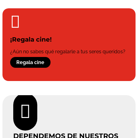

¡Regala cine!
¿Aún no sabes qué regalarle a tus seres queridos?
Regala cine

DEPENDEMOS DE NUESTROS