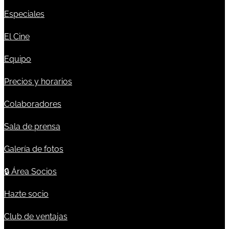
Especiales
El Cine
Equipo
Precios y horarios
Colaboradores
Sala de prensa
Galería de fotos
🔒
Área Socios
Hazte socio
Club de ventajas