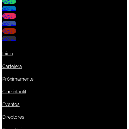
Seguir
Seguir
Seguir
Seguir
Seguir
Seguir
Inicio
Cartelera
Próximamente
Cine infantil
Eventos
Directores