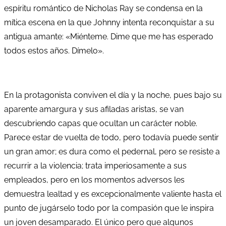
espíritu romántico de Nicholas Ray se condensa en la
mítica escena en la que Johnny intenta reconquistar a su
antigua amante: «Miénteme. Dime que me has esperado
todos estos años. Dímelo».
En la protagonista conviven el día y la noche, pues bajo su
aparente amargura y sus afiladas aristas, se van
descubriendo capas que ocultan un carácter noble.
Parece estar de vuelta de todo, pero todavía puede sentir
un gran amor; es dura como el pedernal, pero se resiste a
recurrir a la violencia; trata imperiosamente a sus
empleados, pero en los momentos adversos les
demuestra lealtad y es excepcionalmente valiente hasta el
punto de jugárselo todo por la compasión que le inspira
un joven desamparado. El único pero que algunos