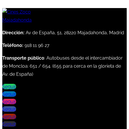
Dirección:
Av de España, 51, 28220 Majadahonda, Madrid
Teléfono:
918 11 96 27
Transporte público
: Autobuses desde el intercambiador
de Moncloa:
651
/
654
. (
655
para cerca en la glorieta de
Av. de España)
Seguir
Seguir
Seguir
Seguir
Seguir
Seguir