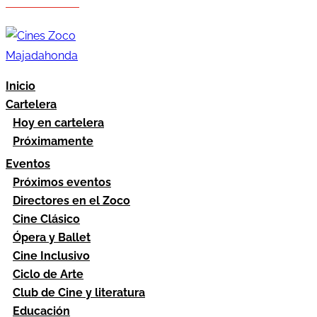
Hazte socio
Área socios
Inicio
Cartelera
Hoy en cartelera
Próximamente
Eventos
Próximos eventos
Directores en el Zoco
Cine Clásico
Ópera y Ballet
Cine Inclusivo
Ciclo de Arte
Club de Cine y literatura
Educación