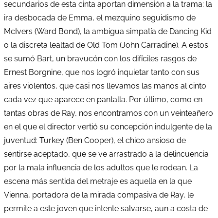
secundarios de esta cinta aportan dimensión a la trama: la
ira desbocada de Emma, el mezquino seguidismo de
McIvers (Ward Bond), la ambigua simpatía de Dancing Kid
o la discreta lealtad de Old Tom (John Carradine). A estos
se sumó Bart, un bravucón con los difíciles rasgos de
Ernest Borgnine, que nos logró inquietar tanto con sus
aires violentos, que casi nos llevamos las manos al cinto
cada vez que aparece en pantalla. Por último, como en
tantas obras de Ray, nos encontramos con un veinteañero
en el que el director vertió su concepción indulgente de la
juventud: Turkey (Ben Cooper), el chico ansioso de
sentirse aceptado, que se ve arrastrado a la delincuencia
por la mala influencia de los adultos que le rodean. La
escena más sentida del metraje es aquella en la que
Vienna, portadora de la mirada compasiva de Ray, le
permite a este joven que intente salvarse, aun a costa de