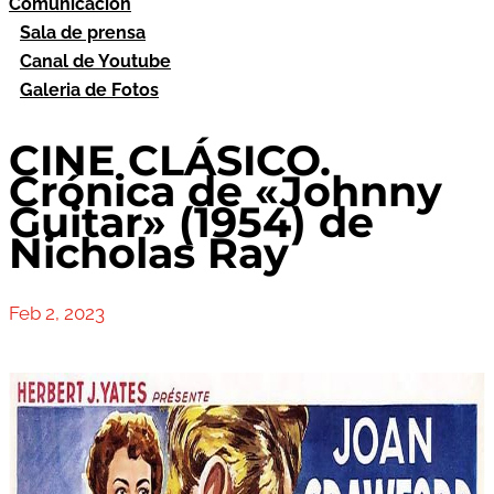
Comunicación
Sala de prensa
Canal de Youtube
Galeria de Fotos
CINE CLÁSICO.
Crónica de «Johnny
Guitar» (1954) de
Nicholas Ray
Feb 2, 2023