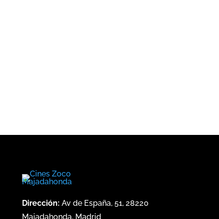
Dirección:
Av de España, 51, 28220
Majadahonda, Madrid