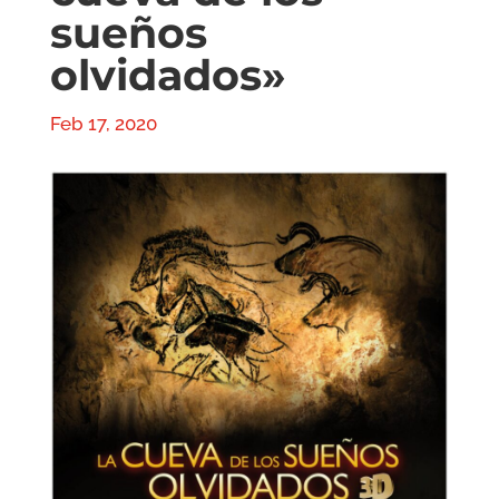
sueños
olvidados»
Feb 17, 2020