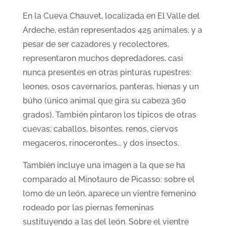
En la Cueva Chauvet, localizada en El Valle del
Ardeche, están representados 425 animales, y a
pesar de ser cazadores y recolectores,
representaron muchos depredadores, casi
nunca presentes en otras pinturas rupestres:
leones, osos cavernarios, panteras, hienas y un
búho (único animal que gira su cabeza 360
grados). También pintaron los típicos de otras
cuevas: caballos, bisontes, renos, ciervos
megaceros, rinocerontes… y dos insectos.
También incluye una imagen a la que se ha
comparado al Minotauro de Picasso: sobre el
lomo de un león, aparece un vientre femenino
rodeado por las piernas femeninas
sustituyendo a las del león. Sobre el vientre