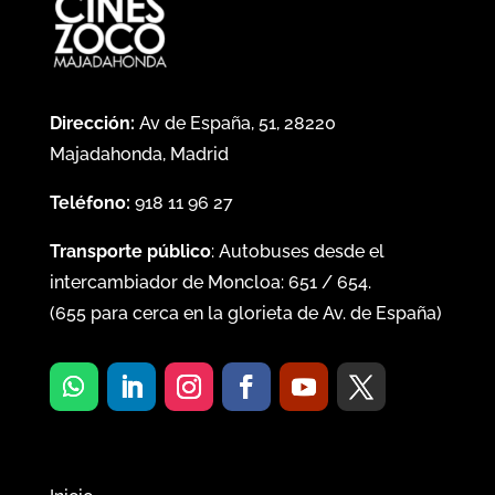
Dirección:
Av de España, 51, 28220
Majadahonda, Madrid
Teléfono:
918 11 96 27
Transporte público
: Autobuses desde el
intercambiador de Moncloa:
651
/
654
.
(
655
para cerca en la glorieta de Av. de España)