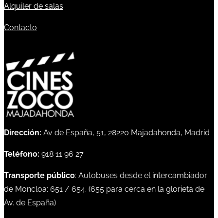
Alquiler de salas
Contacto
Dirección:
Av de España, 51, 28220 Majadahonda, Madrid
Teléfono:
918 11 96 27
Transporte público
: Autobuses desde el intercambiador
de Moncloa:
651
/
654
. (
655
para cerca en la glorieta de
Av. de España)