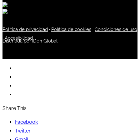
Política de privacidad
·
Política de cookies
·
Condiciones de uso
·
Accesibilidad
Diseñada por
iDen Global
Share This
Facebook
Twitter
Gmail