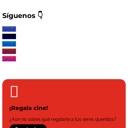
Síguenos
👇
Seguir
Seguir
Seguir
Seguir
Seguir

¡Regala cine!
¿Aún no sabes qué regalarle a tus seres queridos?