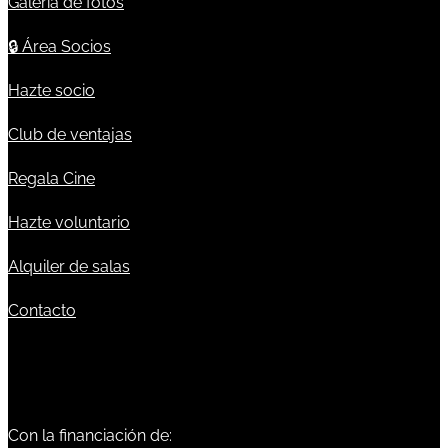
Galería de fotos
🔒
Área Socios
Hazte socio
Club de ventajas
Regala Cine
Hazte voluntario
Alquiler de salas
Contacto
Con la financiación de: