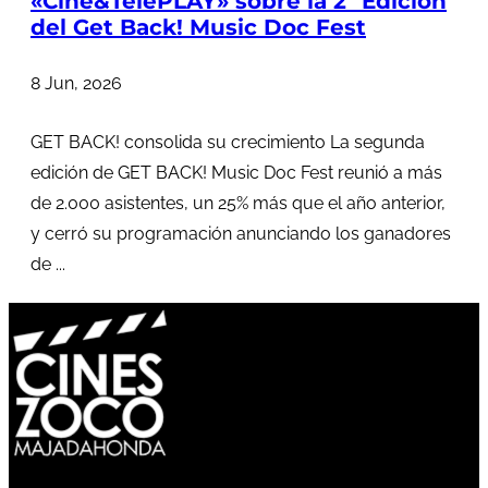
«Cine&TelePLAY» sobre la 2ª Edición
del Get Back! Music Doc Fest
8 Jun, 2026
GET BACK! consolida su crecimiento La segunda
edición de GET BACK! Music Doc Fest reunió a más
de 2.000 asistentes, un 25% más que el año anterior,
y cerró su programación anunciando los ganadores
de ...