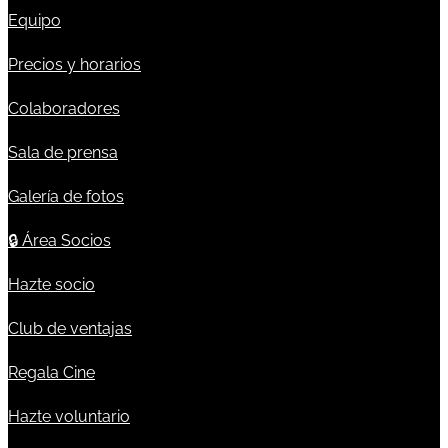
Equipo
Precios y horarios
Colaboradores
Sala de prensa
Galería de fotos
🔒
Área Socios
Hazte socio
Club de ventajas
Regala Cine
Hazte voluntario