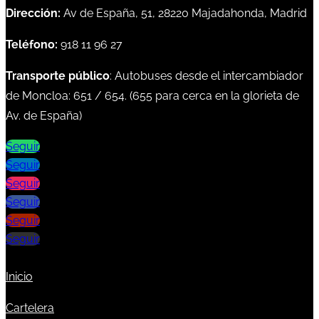
Dirección:
Av de España, 51, 28220 Majadahonda, Madrid
Teléfono:
918 11 96 27
Transporte público
: Autobuses desde el intercambiador
de Moncloa:
651
/
654
. (
655
para cerca en la glorieta de
Av. de España)
Seguir
Seguir
Seguir
Seguir
Seguir
Seguir
Inicio
Cartelera