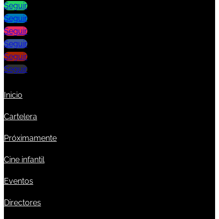
Seguir
Seguir
Seguir
Seguir
Seguir
Seguir
Inicio
Cartelera
Próximamente
Cine infantil
Eventos
Directores