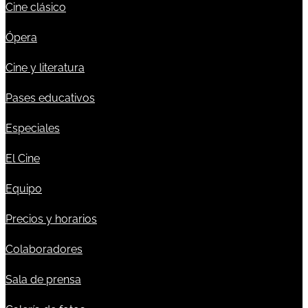
Cine clásico
Ópera
Cine y literatura
Pases educativos
Especiales
El Cine
Equipo
Precios y horarios
Colaboradores
Sala de prensa