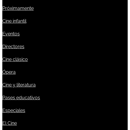
Próximamente
Cine infantil
Eventos
Directores
Cine clásico
Ópera
Cine y literatura
Pases educativos
Especiales
El Cine