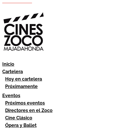
Hazte socio
Área socios
Inicio
Cartelera
Hoy en cartelera
Próximamente
Eventos
Próximos eventos
Directores en el Zoco
Cine Clásico
Ópera y Ballet