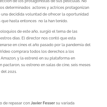
lección de los protagonistas de sus películas. No
nos determinados actores y actrices protagonizan
e una decidida voluntad de ofrecer la oportunidad
s que hasta entonces no la han tenido.
oloquios de este año, surgió el tema de las
estros días. El director nos contó que esta
renarse en cines el año pasado por la pandemia del
 Video comprara todos los derechos a los
e Amazon, y la estrenó en su plataforma en
 pactaron, su estreno en salas de cine, seis meses
 del 2021.
io de repasar con
Javier Fesser
su variada