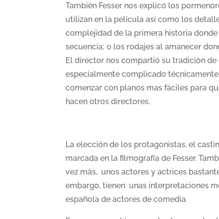
También Fesser nos explicó los pormenore
utilizan en la película así como los deta
complejidad de la primera historia donde
secuencia; o los rodajes al amanecer don
El director nos compartió su tradición de
especialmente complicado técnicamente pa
comenzar con planos mas fáciles para q
hacen otros directores.
La elección de los protagonistas, el casti
marcada en la filmografía de Fesser. Tamb
vez más, unos actores y actrices bastant
embargo, tienen unas interpretaciones m
española de actores de comedia.