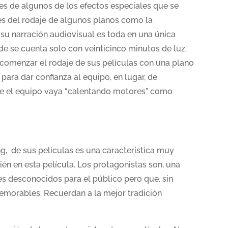
s de algunos de los efectos especiales que se
lles del rodaje de algunos planos como la
 su narración audiovisual es toda en una única
de se cuenta solo con veinticinco minutos de luz.
 comenzar el rodaje de sus películas con una plano
ra dar confianza al equipo, en lugar, de
ue el equipo vaya “calentando motores” como
ng, de sus películas es una característica muy
ién en esta película. Los protagonistas son, una
es desconocidos para el público pero que, sin
emorables. Recuerdan a la mejor tradición