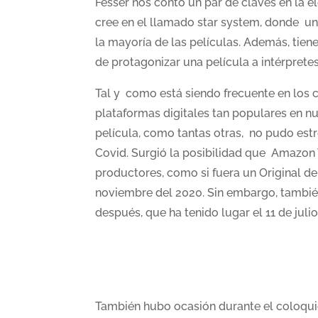
Fesser nos contó un par de claves en la e
cree en el llamado star system, donde u
la mayoría de las películas. Además, tien
de protagonizar una película a intérprete
Tal y como está siendo frecuente en los c
plataformas digitales tan populares en nu
película, como tantas otras, no pudo est
Covid. Surgió la posibilidad que Amazon
productores, como si fuera un Original d
noviembre del 2020. Sin embargo, también
después, que ha tenido lugar el 11 de julio
También hubo ocasión durante el coloqu