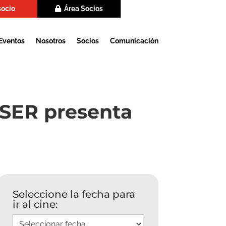
socio
Área Socios
Eventos
Nosotros
Socios
Comunicación
SER presenta
Seleccione la fecha para
ir al cine: