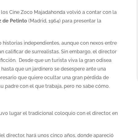
de los Cine Zoco Majadahonda volvió a contar con la
z de Petinto
(Madrid, 1964) para presentar la
o historias independientes, aunque con nexos entre
n calificar de surrealistas. Sin embargo, el director
ficción. Desde que un turista viva la gran odisea
a hasta que un jardinero se desespere ante una
resario que quiere ocultar una gran pérdida de
su padre con el que trabaja, pero no sabe cómo.
vo lugar el tradicional coloquio con el director, en
 director, hará unos cinco años, donde apareció