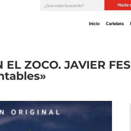
Hazte 
Inicio
Cartelera
 EL ZOCO. JAVIER FES
ntables»