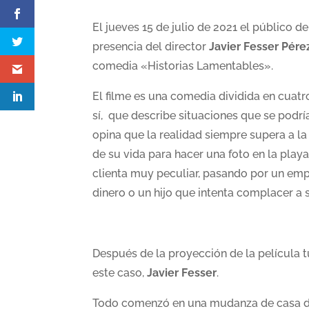
El jueves 15 de julio de 2021 el público 
presencia del director
Javier Fesser Pére
comedia «Historias Lamentables».
El filme es una comedia dividida en cuatr
sí, que describe situaciones que se podría
opina que la realidad siempre supera a la 
de su vida para hacer una foto en la play
clienta muy peculiar, pasando por un emp
dinero o un hijo que intenta complacer a 
Después de la proyección de la película tu
este caso,
Javier Fesser
.
Todo comenzó en una mudanza de casa del