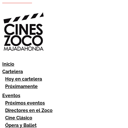
Hazte socio
Área socios
Inicio
Cartelera
Hoy en cartelera
Próximamente
Eventos
Próximos eventos
Directores en el Zoco
Cine Clásico
Ópera y Ballet