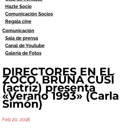
Hazte Socio
Comunicación Socios
Regala cine
Comunicación
Sala de prensa
Canal de Youtube
Galeria de Fotos
DIRECTORES EN EL
ZOCO. BRUNA CUSÍ
(actriz) presenta
«Verano 1993» (Carla
Simón)
Feb 20, 2018