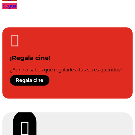
Seguir

¡Regala cine!
¿Aún no sabes qué regalarle a tus seres queridos?
Regala cine
