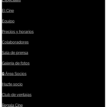
Especiales
El Cine
Equipo
Precios y horarios
Colaboradores
Sala de prensa
Galería de fotos
🔒
Área Socios
Hazte socio
Club de ventajas
Regala Cine