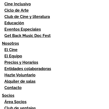
Cine Inclusivo
Ciclo de Arte
Club de Cine y literatura
Educación
Eventos Especiales
Get Back Music Doc Fest
Nosotros
El Cine
El Equipo
Precios y Horarios
Entidades colaboradoras
Hazte Voluntario
Alquiler de salas
Contacto
Socios
Área Socios
Club de ventajas