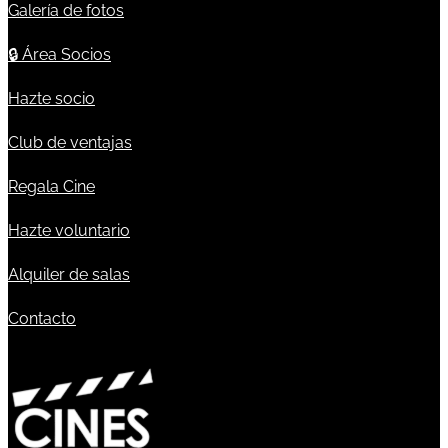
Galería de fotos
🔒
Área Socios
Hazte socio
Club de ventajas
Regala Cine
Hazte voluntario
Alquiler de salas
Contacto