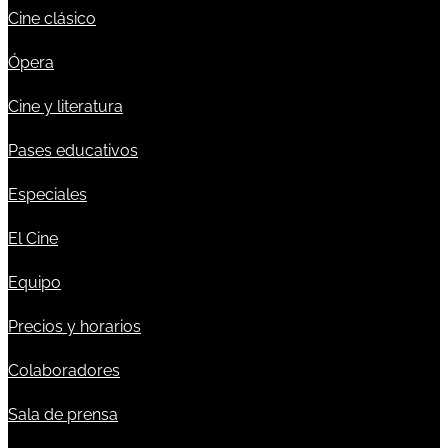
Cine clásico
Ópera
Cine y literatura
Pases educativos
Especiales
El Cine
Equipo
Precios y horarios
Colaboradores
Sala de prensa