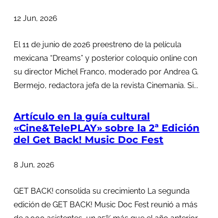
12 Jun, 2026
El 11 de junio de 2026 preestreno de la película
mexicana “Dreams” y posterior coloquio online con
su director Michel Franco, moderado por Andrea G.
Bermejo, redactora jefa de la revista Cinemania. Si...
Artículo en la guía cultural
«Cine&TelePLAY» sobre la 2ª Edición
del Get Back! Music Doc Fest
8 Jun, 2026
GET BACK! consolida su crecimiento La segunda
edición de GET BACK! Music Doc Fest reunió a más