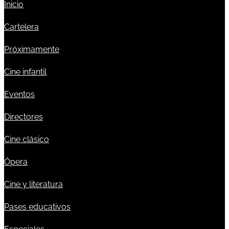
Inicio
Cartelera
Próximamente
Cine infantil
Eventos
Directores
Cine clásico
Ópera
Cine y literatura
Pases educativos