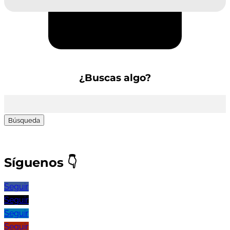
Suscríbete a la Newsletter
¿Buscas algo?
Buscar:
Síguenos
👇
Seguir
Seguir
Seguir
Seguir