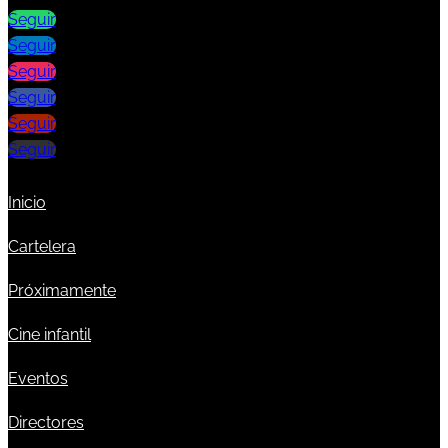
Seguir
Seguir
Seguir
Seguir
Seguir
Seguir
Inicio
Cartelera
Próximamente
Cine infantil
Eventos
Directores