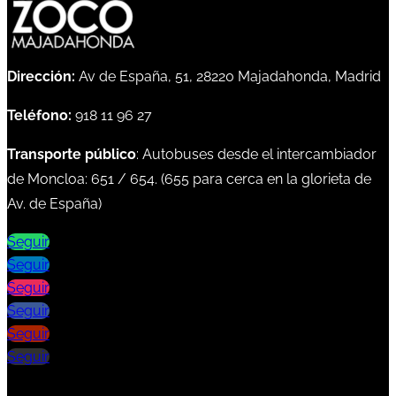
Dirección:
Av de España, 51, 28220 Majadahonda, Madrid
Teléfono:
918 11 96 27
Transporte público
: Autobuses desde el intercambiador
de Moncloa:
651
/
654
. (
655
para cerca en la glorieta de
Av. de España)
Seguir
Seguir
Seguir
Seguir
Seguir
Seguir