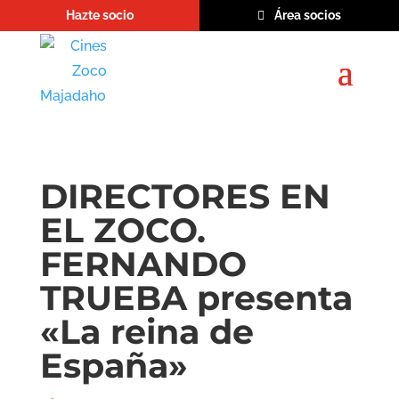
Hazte socio
Área socios
DIRECTORES EN
EL ZOCO.
FERNANDO
TRUEBA presenta
«La reina de
España»