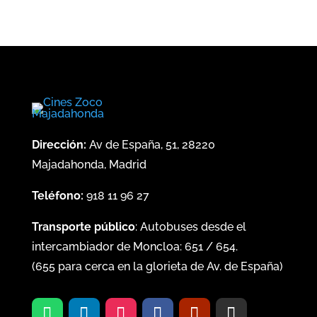
Dirección:
Av de España, 51, 28220
Majadahonda, Madrid
Teléfono:
918 11 96 27
Transporte público
: Autobuses desde el
intercambiador de Moncloa:
651
/
654
.
(
655
para cerca en la glorieta de Av. de España)