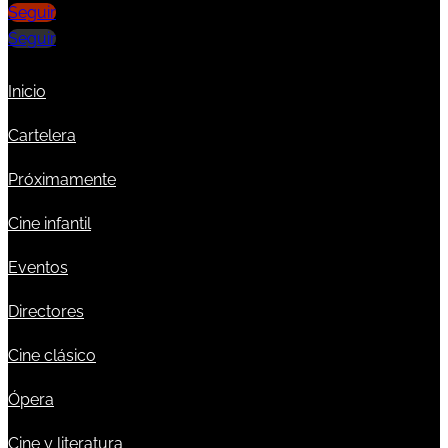
Seguir
Seguir
Inicio
Cartelera
Próximamente
Cine infantil
Eventos
Directores
Cine clásico
Ópera
Cine y literatura