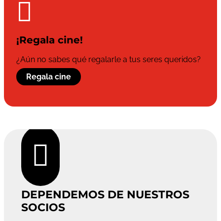

¡Regala cine!
¿Aún no sabes qué regalarle a tus seres queridos?
Regala cine

DEPENDEMOS DE NUESTROS
SOCIOS