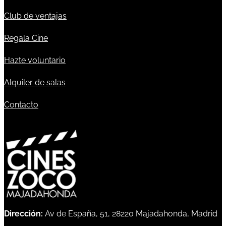
Club de ventajas
Regala Cine
Hazte voluntario
Alquiler de salas
Contacto
Dirección:
Av de España, 51, 28220 Majadahonda, Madrid