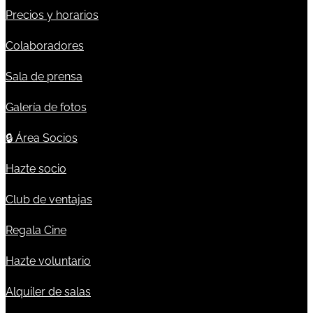
Precios y horarios
Colaboradores
Sala de prensa
Galería de fotos
🔒
Área Socios
Hazte socio
Club de ventajas
Regala Cine
Hazte voluntario
Alquiler de salas