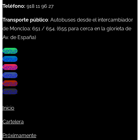
Teléfono:
918 11 96 27
Transporte público
: Autobuses desde el intercambiador
de Moncloa:
651
/
654
. (
655
para cerca en la glorieta de
Av. de España)
Seguir
Seguir
Seguir
Seguir
Seguir
Seguir
Inicio
Cartelera
Próximamente