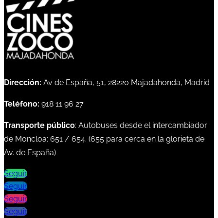
Dirección:
Av de España, 51, 28220 Majadahonda, Madrid
Teléfono:
918 11 96 27
Transporte público
: Autobuses desde el intercambiador
de Moncloa:
651
/
654
. (
655
para cerca en la glorieta de
Av. de España)
Seguir
Seguir
Seguir
Seguir