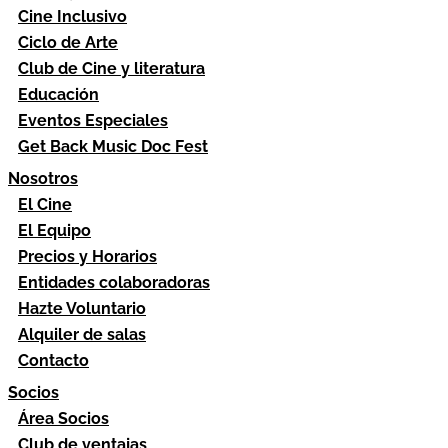
Cine Inclusivo
Ciclo de Arte
Club de Cine y literatura
Educación
Eventos Especiales
Get Back Music Doc Fest
Nosotros
El Cine
El Equipo
Precios y Horarios
Entidades colaboradoras
Hazte Voluntario
Alquiler de salas
Contacto
Socios
Área Socios
Club de ventajas