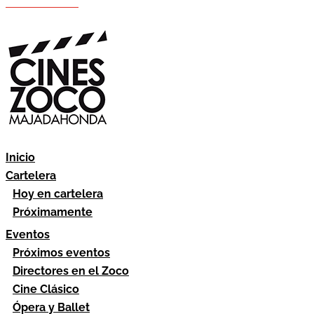
Hazte socio
Área socios
Inicio
Cartelera
Hoy en cartelera
Próximamente
Eventos
Próximos eventos
Directores en el Zoco
Cine Clásico
Ópera y Ballet