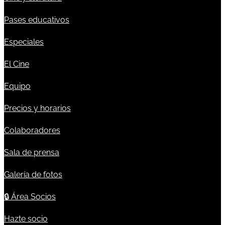
Pases educativos
Especiales
El Cine
Equipo
Precios y horarios
Colaboradores
Sala de prensa
Galería de fotos
🔒
Área Socios
Hazte socio