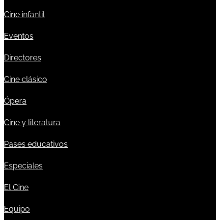
Cine infantil
Eventos
Directores
Cine clásico
Ópera
Cine y literatura
Pases educativos
Especiales
El Cine
Equipo