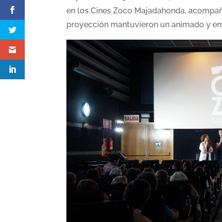
en los Cines Zoco Majadahonda, acompaña
proyección mantuvieron un animado y em