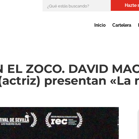
Hazte 
Inicio
Cartelera
EL ZOCO. DAVID MACIÁ
ctriz) presentan «La 