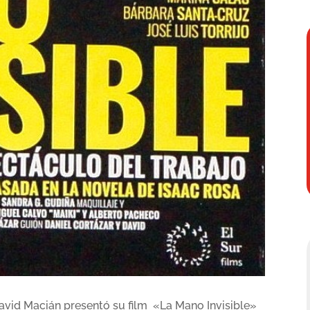
David Macián presentó su film «La Mano Invisible»