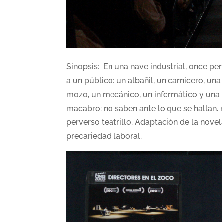
Sinopsis: En una nave industrial, once pe
a un público: un albañil, un carnicero, un
mozo, un mecánico, un informático y una l
macabro: no saben ante lo que se hallan, 
perverso teatrillo. Adaptación de la nove
precariedad laboral.