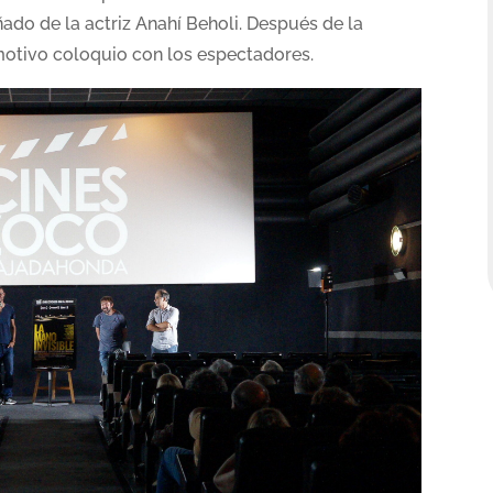
do de la actriz Anahí Beholi. Después de la
otivo coloquio con los espectadores.