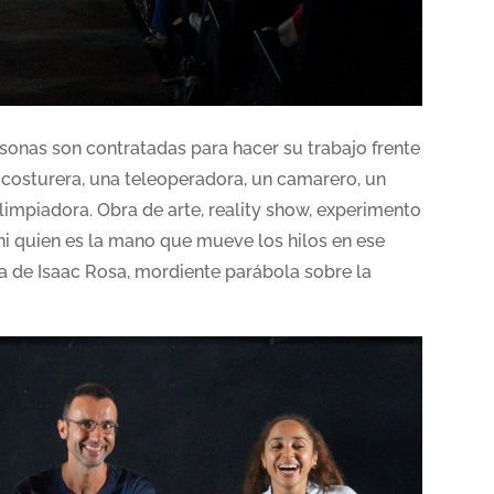
rsonas son contratadas para hacer su trabajo frente
a costurera, una teleoperadora, un camarero, un
impiadora. Obra de arte, reality show, experimento
ni quien es la mano que mueve los hilos en ese
la de Isaac Rosa, mordiente parábola sobre la