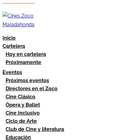
Hazte socio
Área socios
Inicio
Cartelera
Hoy en cartelera
Próximamente
Eventos
Próximos eventos
Directores en el Zoco
Cine Clásico
Ópera y Ballet
Cine Inclusivo
Ciclo de Arte
Club de Cine y literatura
Educación