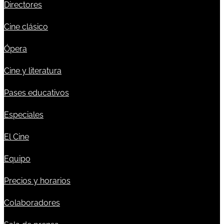
Directores
Cine clásico
Ópera
Cine y literatura
Pases educativos
Especiales
El Cine
Equipo
Precios y horarios
Colaboradores