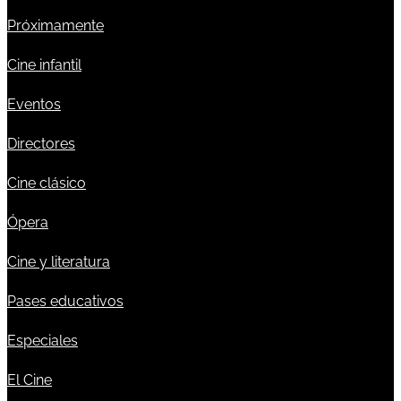
Próximamente
Cine infantil
Eventos
Directores
Cine clásico
Ópera
Cine y literatura
Pases educativos
Especiales
El Cine