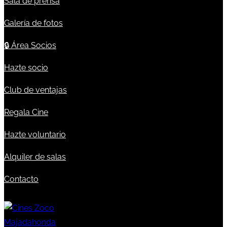
Sala de prensa
Galería de fotos
🔒
Área Socios
Hazte socio
Club de ventajas
Regala Cine
Hazte voluntario
Alquiler de salas
Contacto