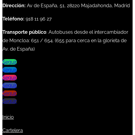
Dirección:
Av de España, 51, 28220 Majadahonda, Madrid
Teléfono:
918 11 96 27
Transporte público
: Autobuses desde el intercambiador
de Moncloa:
651
/
654
. (
655
para cerca en la glorieta de
Av. de España)
Seguir
Seguir
Seguir
Seguir
Seguir
Seguir
Inicio
Cartelera