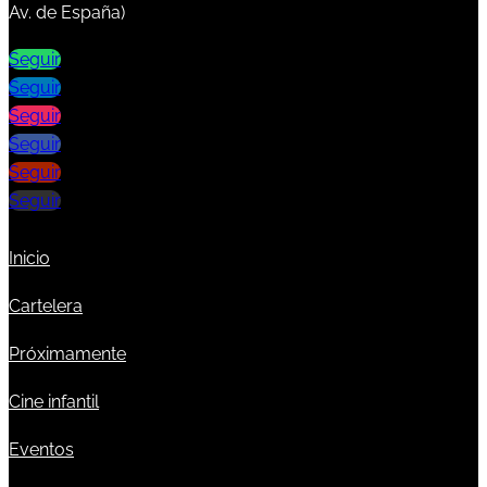
Av. de España)
Seguir
Seguir
Seguir
Seguir
Seguir
Seguir
Inicio
Cartelera
Próximamente
Cine infantil
Eventos