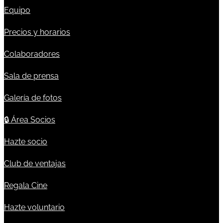
Equipo
Precios y horarios
Colaboradores
Sala de prensa
Galería de fotos
🔒
Área Socios
Hazte socio
Club de ventajas
Regala Cine
Hazte voluntario