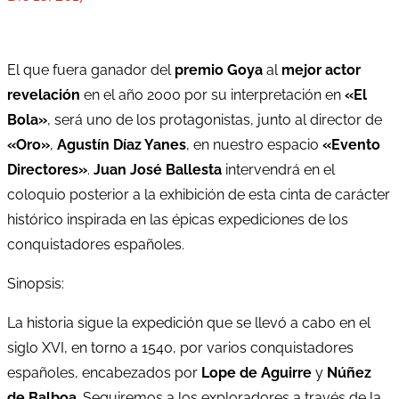
El que fuera ganador del
premio Goya
al
mejor actor
revelación
en el año 2000 por su interpretación en
«El
Bola»
, será uno de los protagonistas, junto al director de
«Oro»
,
Agustín Díaz Yanes
, en nuestro espacio
«Evento
Directores»
.
Juan José Ballesta
intervendrá en el
coloquio posterior a la exhibición de esta cinta de carácter
histórico inspirada en las épicas expediciones de los
conquistadores españoles.
Sinopsis:
La historia sigue la expedición que se llevó a cabo en el
siglo XVI, en torno a 1540, por varios conquistadores
españoles, encabezados por
Lope de Aguirre
y
Núñez
de Balboa
. Seguiremos a los exploradores a través de la