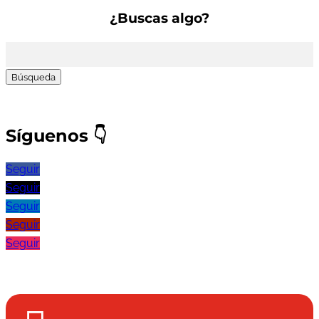
¿Buscas algo?
Buscar:
Síguenos
👇
Seguir
Seguir
Seguir
Seguir
Seguir