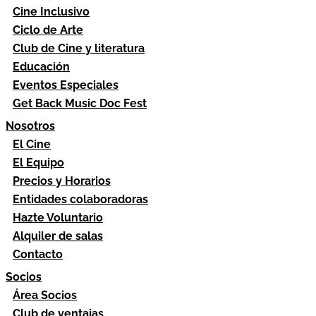
Cine Inclusivo
Ciclo de Arte
Club de Cine y literatura
Educación
Eventos Especiales
Get Back Music Doc Fest
Nosotros
El Cine
El Equipo
Precios y Horarios
Entidades colaboradoras
Hazte Voluntario
Alquiler de salas
Contacto
Socios
Área Socios
Club de ventajas