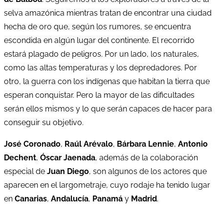
selva amazónica mientras tratan de encontrar una ciudad
hecha de oro que, según los rumores, se encuentra
escondida en algún lugar del continente. El recorrido
estará plagado de peligros. Por un lado, los naturales,
como las altas temperaturas y los depredadores. Por
otro, la guerra con los indígenas que habitan la tierra que
esperan conquistar. Pero la mayor de las dificultades
serán ellos mismos y lo que serán capaces de hacer para
conseguir su objetivo.
José Coronado
,
Raúl Arévalo
,
Bárbara Lennie
,
Antonio
Dechent
,
Óscar Jaenada
, además de la colaboración
especial de
Juan Diego
, son algunos de los actores que
aparecen en el largometraje, cuyo rodaje ha tenido lugar
en
Canarias
,
Andalucía
,
Panamá
y
Madrid
.