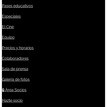
Pases educativos
Especiales
El Cine
Equipo
Precios y horarios
Colaboradores
Sala de prensa
Galería de fotos
🔒
Área Socios
Hazte socio