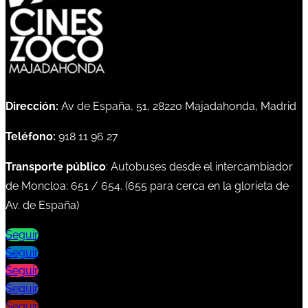
Dirección:
Av de España, 51, 28220 Majadahonda, Madrid
Teléfono:
918 11 96 27
Transporte público
: Autobuses desde el intercambiador
de Moncloa:
651
/
654
. (
655
para cerca en la glorieta de
Av. de España)
Seguir
Seguir
Seguir
Seguir
Seguir