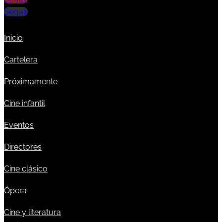
Seguir
Inicio
Cartelera
Próximamente
Cine infantil
Eventos
Directores
Cine clásico
Ópera
Cine y literatura