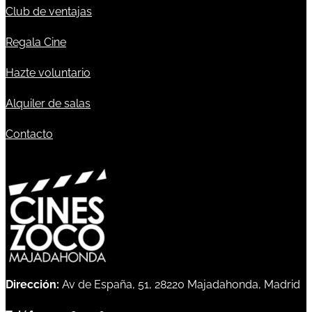
Club de ventajas
Regala Cine
Hazte voluntario
Alquiler de salas
Contacto
Dirección:
Av de España, 51, 28220 Majadahonda, Madrid