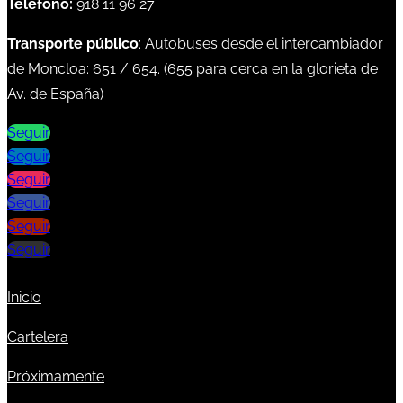
Teléfono:
918 11 96 27
Transporte público
: Autobuses desde el intercambiador
de Moncloa:
651
/
654
. (
655
para cerca en la glorieta de
Av. de España)
Seguir
Seguir
Seguir
Seguir
Seguir
Seguir
Inicio
Cartelera
Próximamente