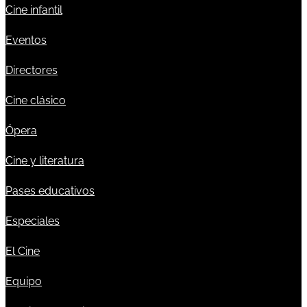
Cine infantil
Eventos
Directores
Cine clásico
Ópera
Cine y literatura
Pases educativos
Especiales
El Cine
Equipo