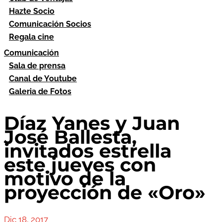
Hazte Socio
Comunicación Socios
Regala cine
Comunicación
Sala de prensa
Canal de Youtube
Galeria de Fotos
Díaz Yanes y Juan
José Ballesta,
invitados estrella
este jueves con
motivo de la
proyección de «Oro»
Dic 18, 2017