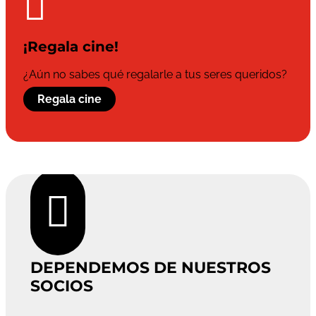

¡Regala cine!
¿Aún no sabes qué regalarle a tus seres queridos?
Regala cine

DEPENDEMOS DE NUESTROS
SOCIOS