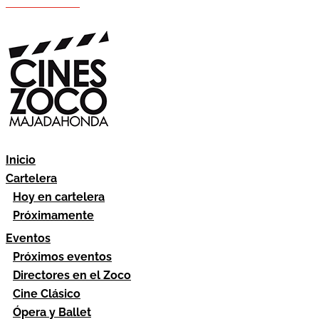
Hazte socio
Área socios
Inicio
Cartelera
Hoy en cartelera
Próximamente
Eventos
Próximos eventos
Directores en el Zoco
Cine Clásico
Ópera y Ballet