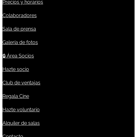
Precios y horarios
Colaboradores
Sala de prensa
Galería de fotos
🔒
Área Socios
Hazte socio
Club de ventajas
Regala Cine
Hazte voluntario
Alquiler de salas
Contacto