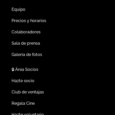
Equipo
Precios y horarios
Colaboradores
Sala de prensa
Galería de fotos
🔒
Área Socios
Hazte socio
Club de ventajas
Regala Cine
Hazte voluntario