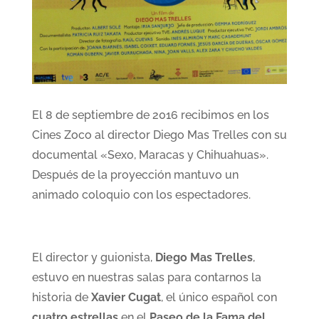
El 8 de septiembre de 2016 recibimos en los
Cines Zoco al director Diego Mas Trelles con su
documental «Sexo, Maracas y Chihuahuas».
Después de la proyección mantuvo un
animado coloquio con los espectadores.
El director y guionista,
Diego Mas Trelles
,
estuvo en nuestras salas para contarnos la
historia de
Xavier Cugat
, el único español con
cuatro estrellas
en el
Paseo de la Fama del