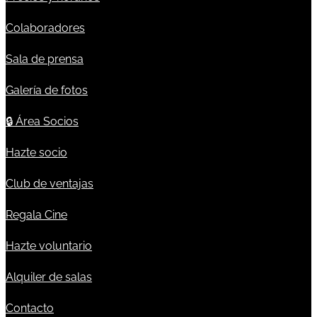
Colaboradores
Sala de prensa
Galería de fotos
🔒
Área Socios
Hazte socio
Club de ventajas
Regala Cine
Hazte voluntario
Alquiler de salas
Contacto