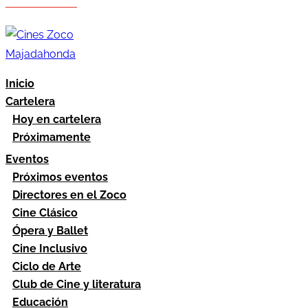
Hazte socio
Área socios
Inicio
Cartelera
Hoy en cartelera
Próximamente
Eventos
Próximos eventos
Directores en el Zoco
Cine Clásico
Ópera y Ballet
Cine Inclusivo
Ciclo de Arte
Club de Cine y literatura
Educación