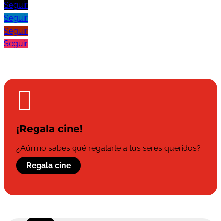
Seguir
Seguir
Seguir
Seguir

¡Regala cine!
¿Aún no sabes qué regalarle a tus seres queridos?
Regala cine