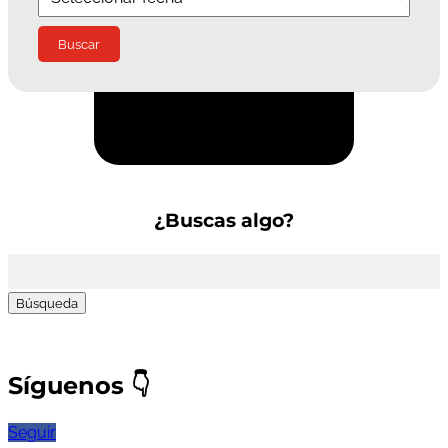
Suscríbete a la Newsletter
¿Buscas algo?
Buscar:
Síguenos
👇
Seguir