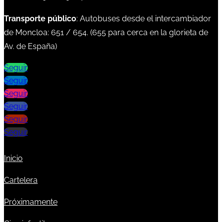
Transporte público
: Autobuses desde el intercambiador
de Moncloa:
651
/
654
. (
655
para cerca en la glorieta de
Av. de España)
Seguir
Seguir
Seguir
Seguir
Seguir
Seguir
Inicio
Cartelera
Próximamente