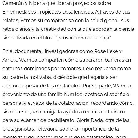
Camerún y Nigeria que lideran proyectos sobre
Enfermedades Tropicales Desatendidas. A través de sus
relatos, vemos su compromiso con la salud global, sus
retos diarios y la creatividad con la que abordan la ciencia,
simbolizada en el título “pensar fuera de la caja”.
En el documental, investigadoras como Rose Leke y
Amelie Wamba comparten cómo superaron barreras en
entornos dominados por hombres. Leke recuerda cómo
su padre la motivaba, diciéndole que llegaría a ser
doctora a pesar de los obstáculos. Por su parte, Wamba,
proveniente de una familia humilde, destaca el sacrificio
personal y el valor de la colaboración, recordando cómo,
sin recursos, una amiga la ayudó a recaudar el dinero
para su examen de bachillerato. Gloria Dada, otra de las
protagonistas, reflexiona sobre la importancia de la
mentoría y de “pensar más allá de lo establecido” para