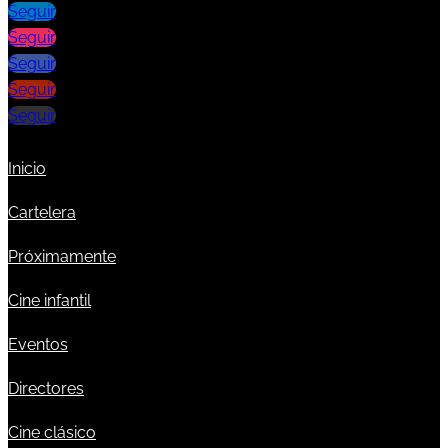
Seguir
Seguir
Seguir
Seguir
Seguir
Inicio
Cartelera
Próximamente
Cine infantil
Eventos
Directores
Cine clásico