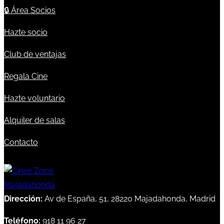
🔒
Área Socios
Hazte socio
Club de ventajas
Regala Cine
Hazte voluntario
Alquiler de salas
Contacto
Dirección:
Av de España, 51, 28220 Majadahonda, Madrid
Teléfono:
918 11 96 27