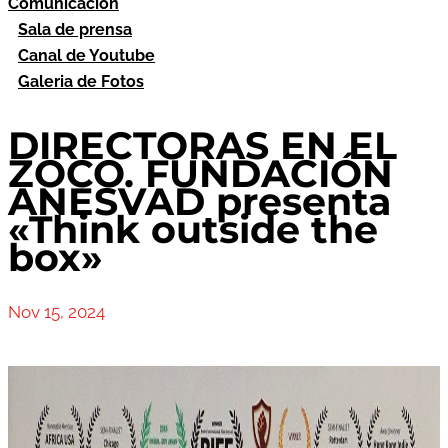
Comunicación
Sala de prensa
Canal de Youtube
Galeria de Fotos
DIRECTORAS EN EL
ZOCO. FUNDACIÓN
ANESVAD presenta
«Think outside the
box»
Nov 15, 2024