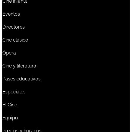
Cine infantil
Eventos
Directores
Cine clásico
Ópera
Cine y literatura
Pases educativos
Especiales
El Cine
Equipo
Precios y horarios