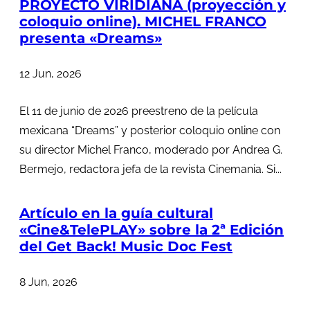
PROYECTO VIRIDIANA (proyección y
coloquio online). MICHEL FRANCO
presenta «Dreams»
12 Jun, 2026
El 11 de junio de 2026 preestreno de la película
mexicana “Dreams” y posterior coloquio online con
su director Michel Franco, moderado por Andrea G.
Bermejo, redactora jefa de la revista Cinemania. Si...
Artículo en la guía cultural
«Cine&TelePLAY» sobre la 2ª Edición
del Get Back! Music Doc Fest
8 Jun, 2026