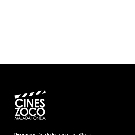
Dirección:
Av de España, 51, 28220