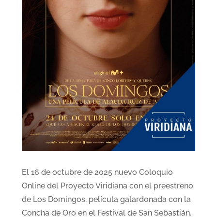
El 16 de octubre de 2025 nuevo Coloquio
Online del Proyecto Viridiana con el preestreno
de Los Domingos, película galardonada con la
Concha de Oro en el Festival de San Sebastián.