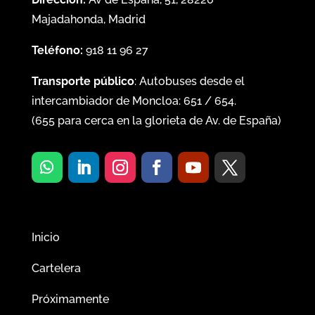
Majadahonda, Madrid
Teléfono:
918 11 96 27
Transporte público
: Autobuses desde el
intercambiador de Moncloa:
651
/
654
.
(
655
para cerca en la glorieta de Av. de España)
Inicio
Cartelera
Próximamente