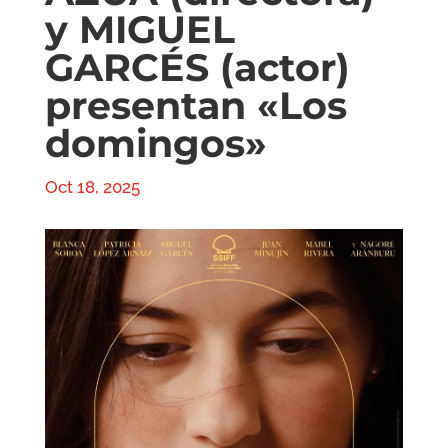
y MIGUEL
GARCÉS (actor)
presentan «Los
domingos»
Oct 18, 2025