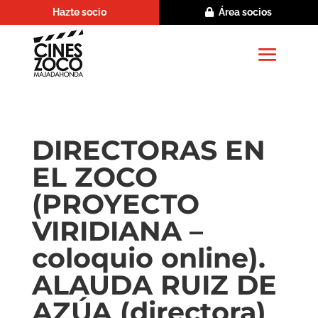
Hazte socio
Área socios
DIRECTORAS EN
EL ZOCO
(PROYECTO
VIRIDIANA –
coloquio online).
ALAUDA RUIZ DE
AZÚA (directora)