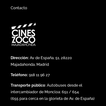
Contacto
Dirección:
Av de España, 51, 28220
Majadahonda, Madrid
Teléfono:
918 11 96 27
Transporte público
: Autobuses desde el
intercambiador de Moncloa:
651
/
654
.
(
655
para cerca en la glorieta de Av. de España)