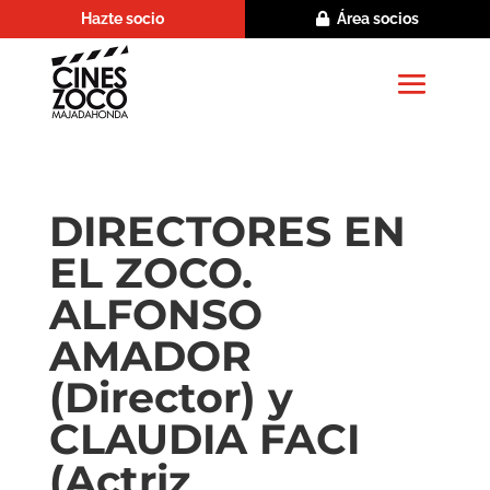
Hazte socio
Área socios
DIRECTORES EN
EL ZOCO.
ALFONSO
AMADOR
(Director) y
CLAUDIA FACI
(Actriz