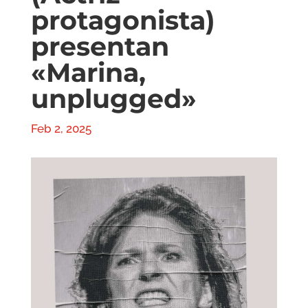
protagonista)
presentan
«Marina,
unplugged»
Feb 2, 2025