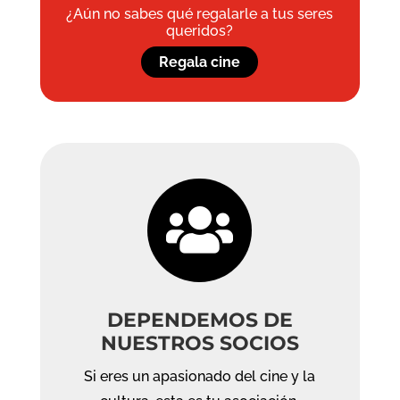
¿Aún no sabes qué regalarle a tus seres
queridos?
Regala cine

DEPENDEMOS DE
NUESTROS SOCIOS
Si eres un apasionado del cine y la