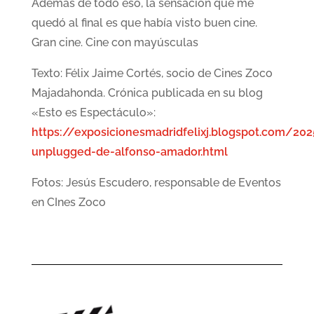
Además de todo eso, la sensación que me
quedó al final es que había visto buen cine.
Gran cine. Cine con mayúsculas
Texto: Félix Jaime Cortés, socio de Cines Zoco
Majadahonda. Crónica publicada en su blog
«Esto es Espectáculo»:
https://exposicionesmadridfelixj.blogspot.com/20
unplugged-de-alfonso-amador.html
Fotos: Jesús Escudero, responsable de Eventos
en CInes Zoco