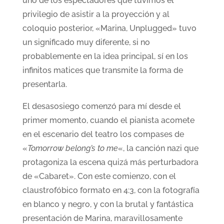
uno de los espectadores que tuvimos el
privilegio de asistir a la proyección y al
coloquio posterior, «Marina, Unplugged» tuvo
un significado muy diferente, si no
probablemente en la idea principal, sí en los
infinitos matices que transmite la forma de
presentarla.
El desasosiego comenzó para mí desde el
primer momento, cuando el pianista acomete
en el escenario del teatro los compases de
«
Tomorrow belong’s to me
«, la canción nazi que
protagoniza la escena quizá más perturbadora
de «Cabaret». Con este comienzo, con el
claustrofóbico formato en 4:3, con la fotografía
en blanco y negro, y con la brutal y fantástica
presentación de Marina, maravillosamente