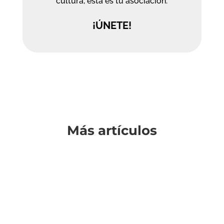
cultura, esta es tu asociación.
¡ÚNETE!
Más artículos