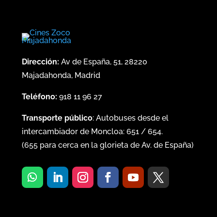
Dirección:
Av de España, 51, 28220
Majadahonda, Madrid
Teléfono:
918 11 96 27
Transporte público
: Autobuses desde el
intercambiador de Moncloa:
651
/
654
.
(
655
para cerca en la glorieta de Av. de España)