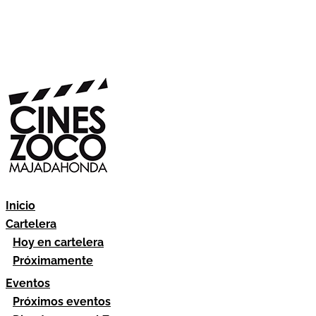
Inicio
Cartelera
Hoy en cartelera
Próximamente
Eventos
Próximos eventos