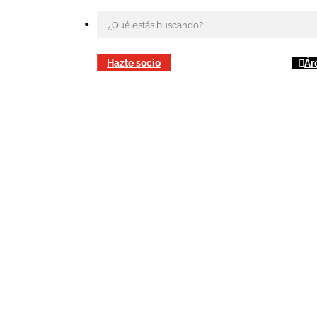
Hazte socio
Ár