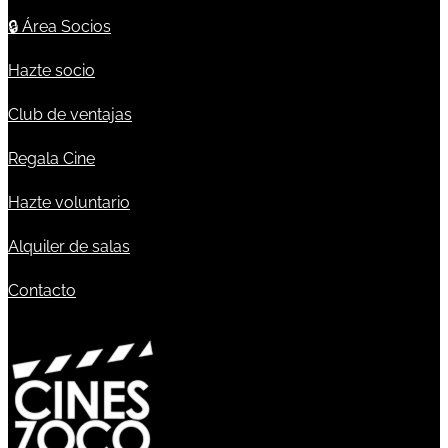
🔒
Área Socios
Hazte socio
Club de ventajas
Regala Cine
Hazte voluntario
Alquiler de salas
Contacto