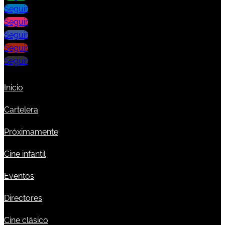
Seguir
Seguir
Seguir
Seguir
Seguir
Inicio
Cartelera
Próximamente
Cine infantil
Eventos
Directores
Cine clásico