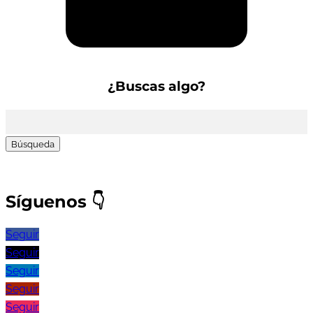
Suscríbete a la Newsletter
¿Buscas algo?
Buscar:
Síguenos
👇
Seguir
Seguir
Seguir
Seguir
Seguir