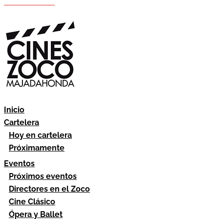
Hazte socio
Área socios
Inicio
Cartelera
Hoy en cartelera
Próximamente
Eventos
Próximos eventos
Directores en el Zoco
Cine Clásico
Ópera y Ballet