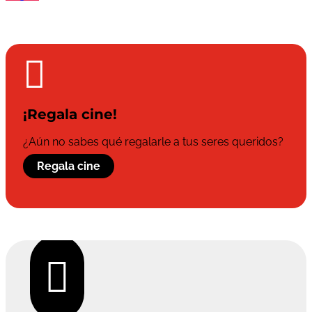

¡Regala cine!
¿Aún no sabes qué regalarle a tus seres queridos?
Regala cine
