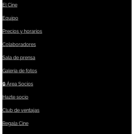
El Cine
Equipo
Precios y horarios
Colaboradores
Sala de prensa
Galería de fotos
🔒
Área Socios
Hazte socio
Club de ventajas
Regala Cine