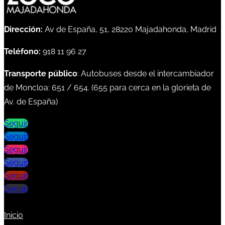
Dirección:
Av de España, 51, 28220 Majadahonda, Madrid
Teléfono:
918 11 96 27
Transporte público
: Autobuses desde el intercambiador
de Moncloa:
651
/
654
. (
655
para cerca en la glorieta de
Av. de España)
Seguir
Seguir
Seguir
Seguir
Seguir
Seguir
Inicio