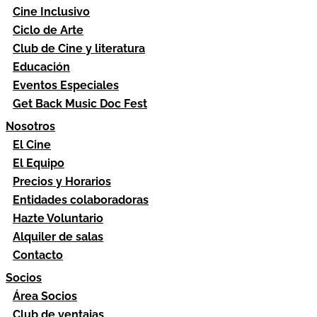
Cine Inclusivo
Ciclo de Arte
Club de Cine y literatura
Educación
Eventos Especiales
Get Back Music Doc Fest
Nosotros
El Cine
El Equipo
Precios y Horarios
Entidades colaboradoras
Hazte Voluntario
Alquiler de salas
Contacto
Socios
Área Socios
Club de ventajas