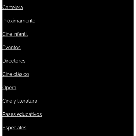
Cartelera
Próximamente
Cine infantil
Eventos
Directores
Cine clásico
Ópera
Cine y literatura
Pases educativos
Especiales