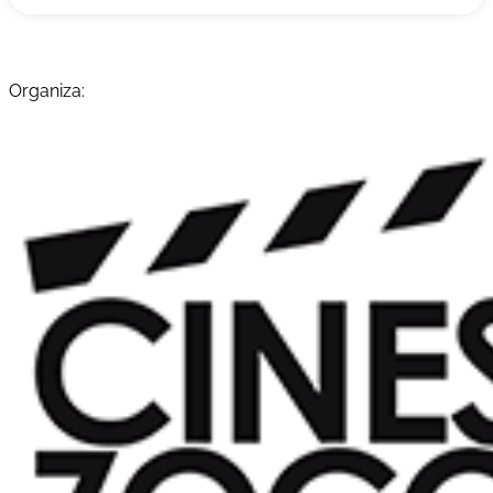
Organiza: