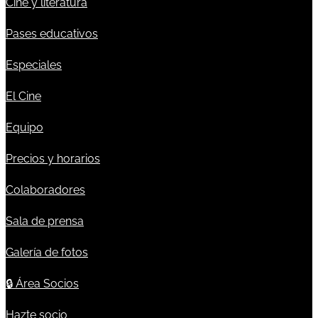
Cine y literatura
Pases educativos
Especiales
El Cine
Equipo
Precios y horarios
Colaboradores
Sala de prensa
Galería de fotos
🔒
Área Socios
Hazte socio