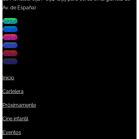
Av. de España)
Seguir
Seguir
Seguir
Seguir
Seguir
Seguir
Inicio
Cartelera
Próximamente
Cine infantil
Eventos