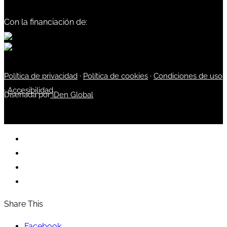
Con la financiación de:
Política de privacidad
·
Política de cookies
·
Condiciones de uso
·
Accesibilidad
Diseñada por
iDen Global
Share This
Facebook