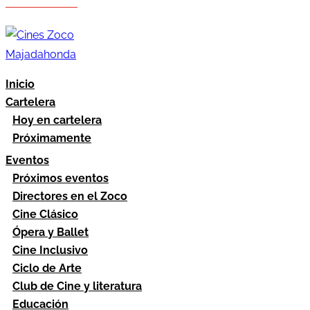
Hazte socio
Área socios
Inicio
Cartelera
Hoy en cartelera
Próximamente
Eventos
Próximos eventos
Directores en el Zoco
Cine Clásico
Ópera y Ballet
Cine Inclusivo
Ciclo de Arte
Club de Cine y literatura
Educación