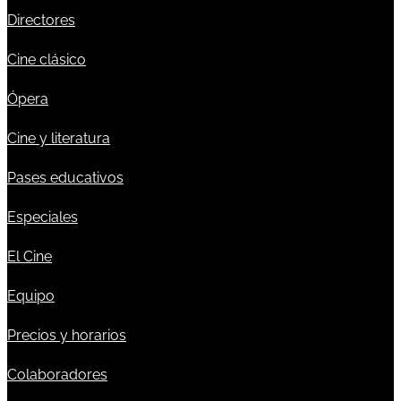
Directores
Cine clásico
Ópera
Cine y literatura
Pases educativos
Especiales
El Cine
Equipo
Precios y horarios
Colaboradores