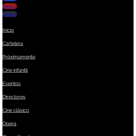
Seguir
Seguir
Inicio
Cartelera
Próximamente
Cine infantil
Eventos
Directores
Cine clásico
Ópera