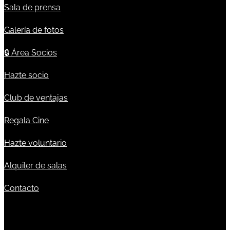
Sala de prensa
Galería de fotos
🔒
Área Socios
Hazte socio
Club de ventajas
Regala Cine
Hazte voluntario
Alquiler de salas
Contacto