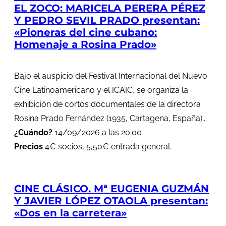
EL ZOCO: MARICELA PERERA PÉREZ
Y PEDRO SEVIL PRADO presentan:
«Pioneras del cine cubano:
Homenaje a Rosina Prado»
Bajo el auspicio del Festival Internacional del Nuevo
Cine Latinoamericano y el ICAIC, se organiza la
exhibición de cortos documentales de la directora
Rosina Prado Fernández (1935, Cartagena, España)...
¿Cuándo?
14/09/2026 a las 20:00
Precios
4€ socios, 5,50€ entrada general.
CINE CLÁSICO. Mª EUGENIA GUZMÁN
Y JAVIER LÓPEZ OTAOLA presentan:
«Dos en la carretera»