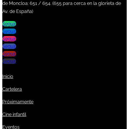
de Moncloa:
651
/
654
. (
655
para cerca en la glorieta de
Av. de España)
Seguir
Seguir
Seguir
Seguir
Seguir
Seguir
Inicio
Cartelera
Próximamente
Cine infantil
Eventos