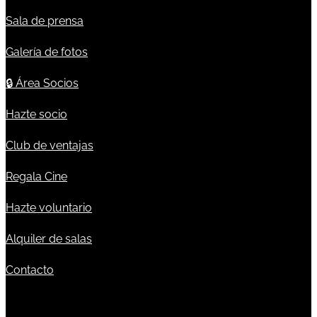
Sala de prensa
Galería de fotos
🔒
Área Socios
Hazte socio
Club de ventajas
Regala Cine
Hazte voluntario
Alquiler de salas
Contacto