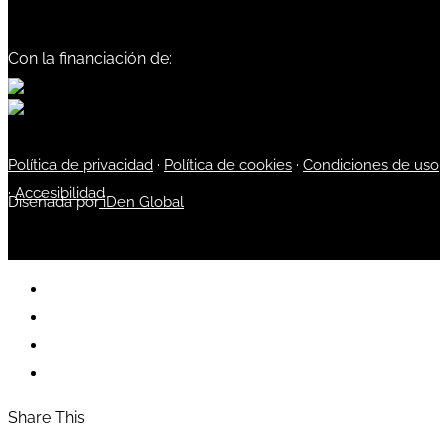
Con la financiación de:
Política de privacidad
·
Política de cookies
·
Condiciones de uso
·
Accesibilidad
Diseñada por
iDen Global
Share This