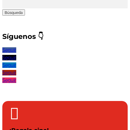
Buscar:
Síguenos
👇
Seguir
Seguir
Seguir
Seguir
Seguir
