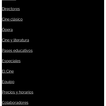
Directores
Cine clásico
Ópera
Cine y literatura
Pases educativos
Especiales
El Cine
Equipo
Precios y horarios
Colaboradores