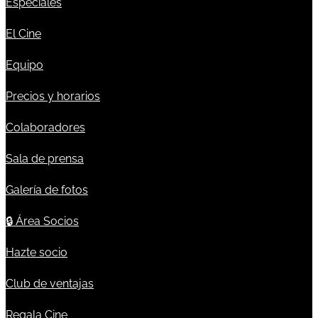
Especiales
El Cine
Equipo
Precios y horarios
Colaboradores
Sala de prensa
Galería de fotos
🔒
Área Socios
Hazte socio
Club de ventajas
Regala Cine