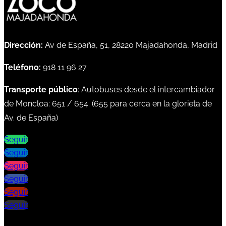
Dirección:
Av de España, 51, 28220 Majadahonda, Madrid
Teléfono:
918 11 96 27
Transporte público
: Autobuses desde el intercambiador
de Moncloa:
651
/
654
. (
655
para cerca en la glorieta de
Av. de España)
Seguir
Seguir
Seguir
Seguir
Seguir
Seguir