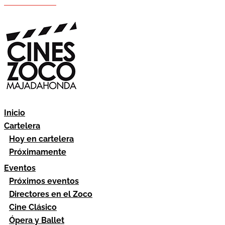
Hazte socio
Área socios
Inicio
Cartelera
Hoy en cartelera
Próximamente
Eventos
Próximos eventos
Directores en el Zoco
Cine Clásico
Ópera y Ballet