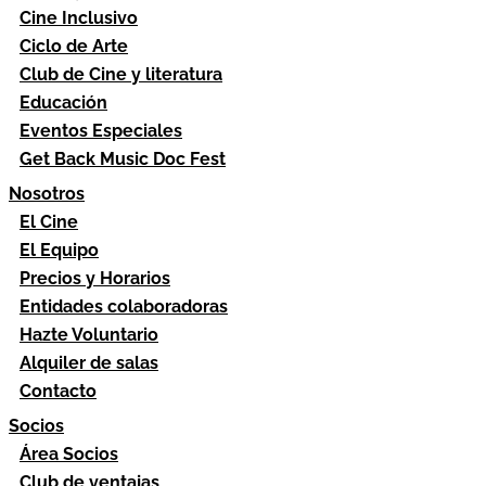
Cine Inclusivo
Ciclo de Arte
Club de Cine y literatura
Educación
Eventos Especiales
Get Back Music Doc Fest
Nosotros
El Cine
El Equipo
Precios y Horarios
Entidades colaboradoras
Hazte Voluntario
Alquiler de salas
Contacto
Socios
Área Socios
Club de ventajas