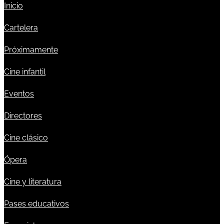
Inicio
Cartelera
Próximamente
Cine infantil
Eventos
Directores
Cine clásico
Ópera
Cine y literatura
Pases educativos