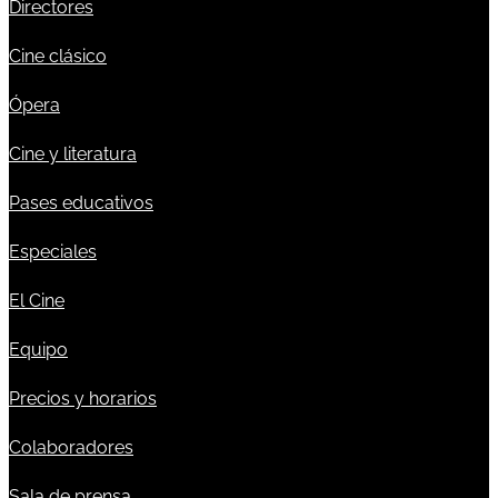
Directores
Cine clásico
Ópera
Cine y literatura
Pases educativos
Especiales
El Cine
Equipo
Precios y horarios
Colaboradores
Sala de prensa