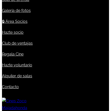
Galería de fotos
🔒
Área Socios
Hazte socio
Club de ventajas
Regala Cine
Hazte voluntario
Alquiler de salas
Contacto