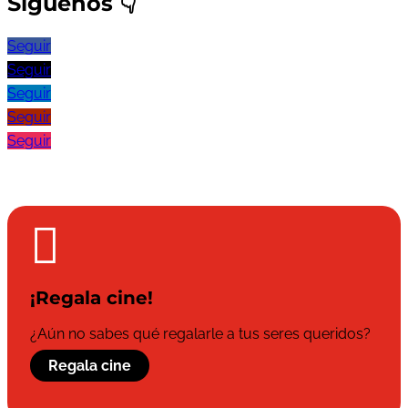
Síguenos
👇
Seguir
Seguir
Seguir
Seguir
Seguir

¡Regala cine!
¿Aún no sabes qué regalarle a tus seres queridos?
Regala cine