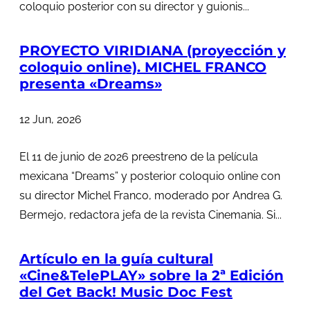
coloquio posterior con su director y guionis...
PROYECTO VIRIDIANA (proyección y
coloquio online). MICHEL FRANCO
presenta «Dreams»
12 Jun, 2026
El 11 de junio de 2026 preestreno de la película
mexicana “Dreams” y posterior coloquio online con
su director Michel Franco, moderado por Andrea G.
Bermejo, redactora jefa de la revista Cinemania. Si...
Artículo en la guía cultural
«Cine&TelePLAY» sobre la 2ª Edición
del Get Back! Music Doc Fest