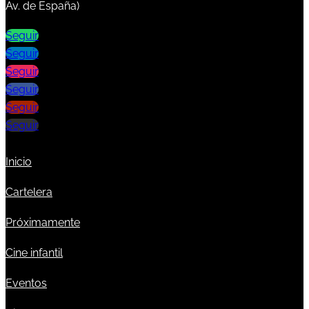
Av. de España)
Seguir
Seguir
Seguir
Seguir
Seguir
Seguir
Inicio
Cartelera
Próximamente
Cine infantil
Eventos