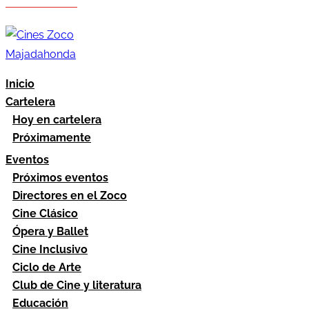
Hazte socio
Área socios
Inicio
Cartelera
Hoy en cartelera
Próximamente
Eventos
Próximos eventos
Directores en el Zoco
Cine Clásico
Ópera y Ballet
Cine Inclusivo
Ciclo de Arte
Club de Cine y literatura
Educación