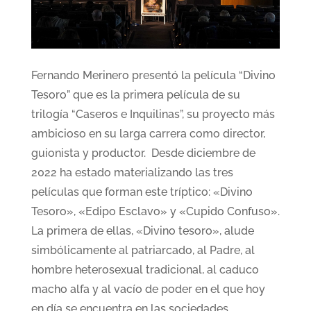
Fernando Merinero presentó la película “Divino
Tesoro” que es la primera película de su
trilogía “Caseros e Inquilinas”, su proyecto más
ambicioso en su larga carrera como director,
guionista y productor. Desde diciembre de
2022 ha estado materializando las tres
películas que forman este tríptico: «Divino
Tesoro», «Edipo Esclavo» y «Cupido Confuso».
La primera de ellas, «Divino tesoro», alude
simbólicamente al patriarcado, al Padre, al
hombre heterosexual tradicional, al caduco
macho alfa y al vacío de poder en el que hoy
en día se encuentra en las sociedades