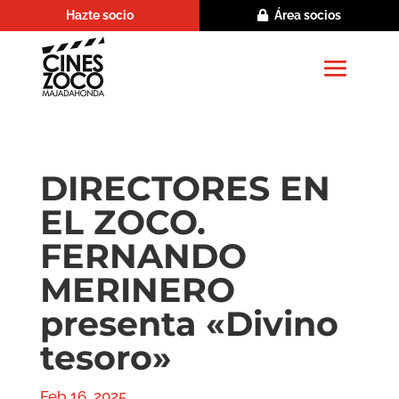
Hazte socio
Área socios
DIRECTORES EN
EL ZOCO.
FERNANDO
MERINERO
presenta «Divino
tesoro»
Feb 16, 2025