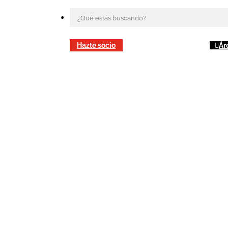
Hazte socio
Ár