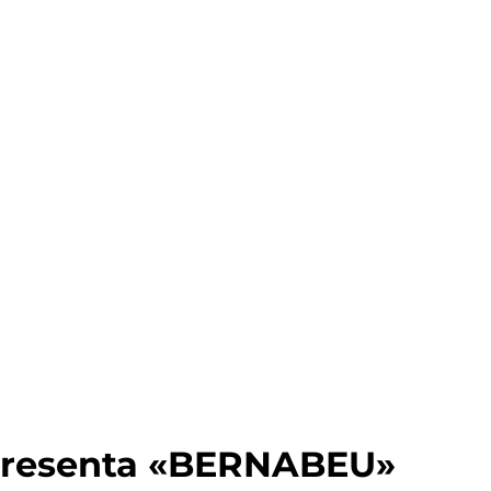
 presenta «BERNABEU»