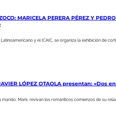
ZOCO: MARICELA PERERA PÉREZ Y PEDRO S
»
e Latinoamericano y el ICAIC, se organiza la exhibición de c
AVIER LÓPEZ OTAOLA presentan: «Dos en l
u marido, Mark, revivan los románticos comienzos de su rela