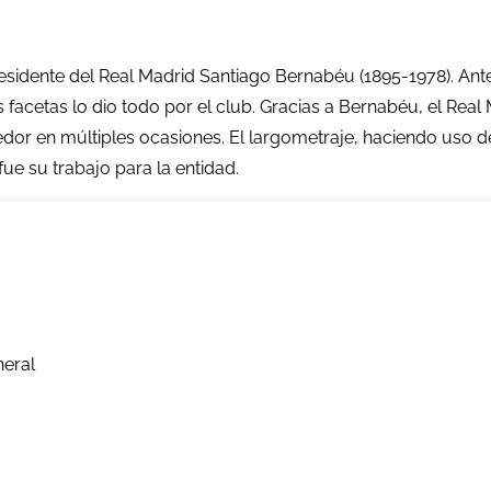
esidente del Real Madrid Santiago Bernabéu (1895-1978). Ante
facetas lo dio todo por el club. Gracias a Bernabéu, el Real 
edor en múltiples ocasiones. El largometraje, haciendo uso de
ue su trabajo para la entidad.
neral