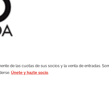
ente de las cuotas de sus socios y la venta de entradas. So
rderse.
Únete y hazte socio
.