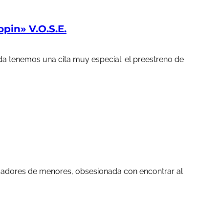
in» V.O.S.E.
a tenemos una cita muy especial: el preestreno de
edadores de menores, obsesionada con encontrar al