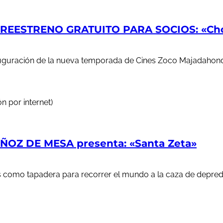
EESTRENO GRATUITO PARA SOCIOS: «Chop
auguración de la nueva temporada de Cines Zoco Majadahond
n por internet)
OZ DE MESA presenta: «Santa Zeta»
ales como tapadera para recorrer el mundo a la caza de depr