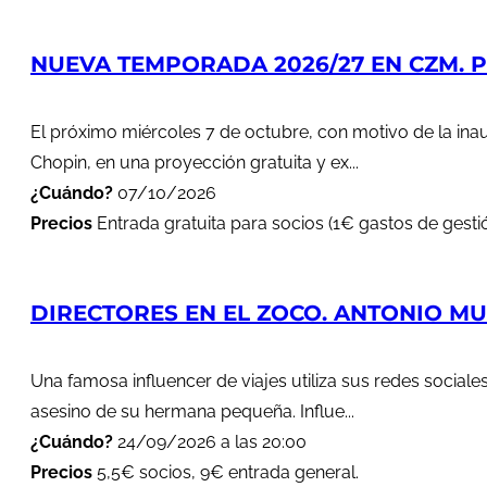
NUEVA TEMPORADA 2026/27 EN CZM. PR
El próximo miércoles 7 de octubre, con motivo de la in
Chopin, en una proyección gratuita y ex...
¿Cuándo?
07/10/2026
Precios
Entrada gratuita para socios (1€ gastos de gestió
DIRECTORES EN EL ZOCO. ANTONIO MUÑ
Una famosa influencer de viajes utiliza sus redes soci
asesino de su hermana pequeña. Influe...
¿Cuándo?
24/09/2026 a las 20:00
Precios
5,5€ socios, 9€ entrada general.