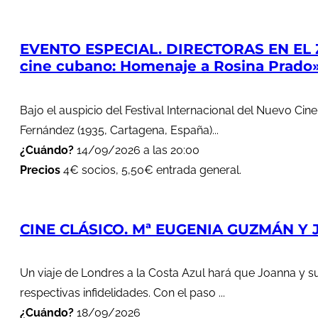
EVENTO ESPECIAL. DIRECTORAS EN EL 
cine cubano: Homenaje a Rosina Prado
Bajo el auspicio del Festival Internacional del Nuevo Cin
Fernández (1935, Cartagena, España)...
¿Cuándo?
14/09/2026 a las 20:00
Precios
4€ socios, 5,50€ entrada general.
CINE CLÁSICO. Mª EUGENIA GUZMÁN Y J
Un viaje de Londres a la Costa Azul hará que Joanna y s
respectivas infidelidades. Con el paso ...
¿Cuándo?
18/09/2026