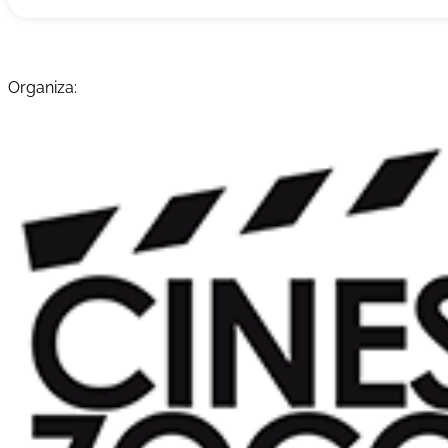
Organiza: