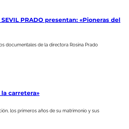
EVIL PRADO presentan: «Pioneras del
ortos documentales de la directora Rosina Prado
a carretera»
ción, los primeros años de su matrimonio y sus