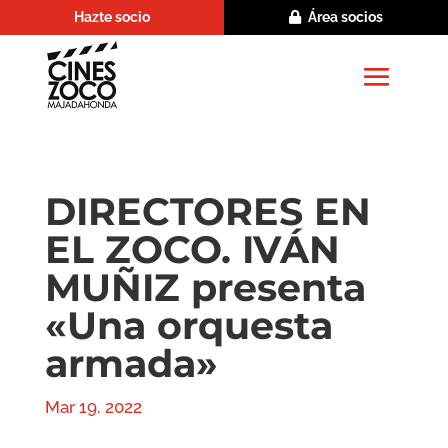
Hazte socio
Área socios
DIRECTORES EN
EL ZOCO. IVÁN
MUÑIZ presenta
«Una orquesta
armada»
Mar 19, 2022