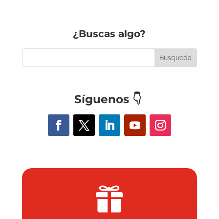
¿Buscas algo?
Síguenos
👇
