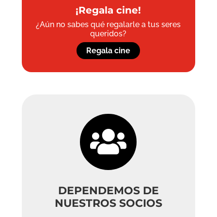
¡Regala cine!
¿Aún no sabes qué regalarle a tus seres
queridos?
Regala cine

DEPENDEMOS DE
NUESTROS SOCIOS