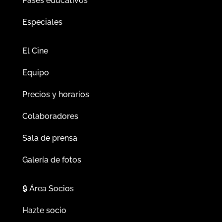
Pases educativos
Especiales
El Cine
Equipo
Precios y horarios
Colaboradores
Sala de prensa
Galería de fotos
🔒
Área Socios
Hazte socio