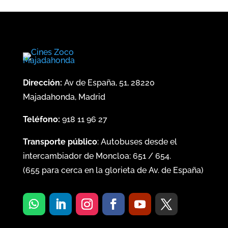
Dirección:
Av de España, 51, 28220
Majadahonda, Madrid
Teléfono:
918 11 96 27
Transporte público
: Autobuses desde el
intercambiador de Moncloa:
651
/
654
.
(
655
para cerca en la glorieta de Av. de España)